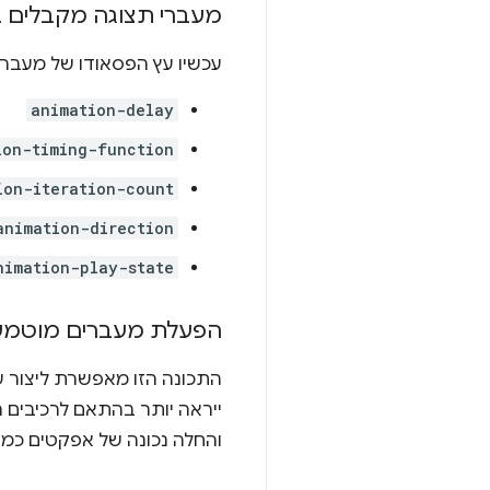
מעברי תצוגה מקבלים בי
עכשיו עץ הפסאודו של מעבר 
animation-delay
ion-timing-function
ion-iteration-count
animation-direction
nimation-play-state
הפעלת מעברים מוטמעים
התכונה הזו מאפשרת ליצור ע
ייראה יותר בהתאם לרכיבים ה
והחלה נכונה של אפקטים כמו 