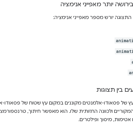
רושה יותר מאפייני אנימציה
התצוגה יורש מספר מאפייני אנימציה:
animat
animat
a
 בין תצוגות
ץ של פסאודו-אלמנטים מקוננים במקום עץ שטוח של פסאודו-א
מקוריים ולכוונה החזותית שלו. הוא מאפשר חיתוך, טרנספורמצ
אטימות, מיסוך ופילטרים.