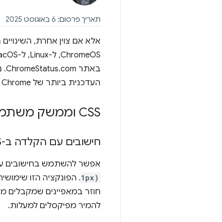
תאריך פרסום: 6 באוגוסט 2025
העדכנית ביותר של Chrome במחשב מ
CSS וממשק משתמש
חישובים עם הקלדה ב-CSS
אפשר להשתמש בחישובים עם טיפו
1px)
. הפונקציה הזו שימושי
חוזר במאפיינים שמקבלים מס
להמיר מפיקסלים למעלות.