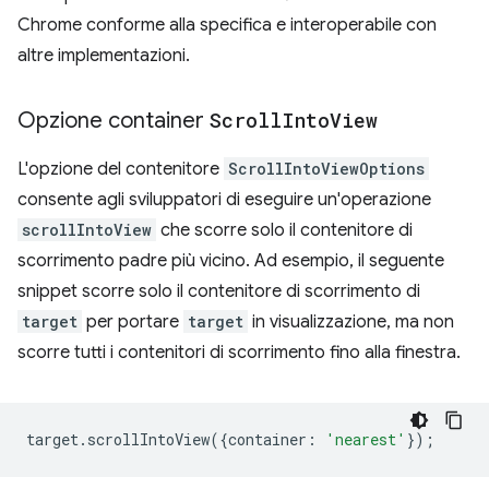
Chrome conforme alla specifica e interoperabile con
altre implementazioni.
Opzione container
Scroll
Into
View
L'opzione del contenitore
ScrollIntoViewOptions
consente agli sviluppatori di eseguire un'operazione
scrollIntoView
che scorre solo il contenitore di
scorrimento padre più vicino. Ad esempio, il seguente
snippet scorre solo il contenitore di scorrimento di
target
per portare
target
in visualizzazione, ma non
scorre tutti i contenitori di scorrimento fino alla finestra.
target
.
scrollIntoView
({
container
:
'nearest'
});