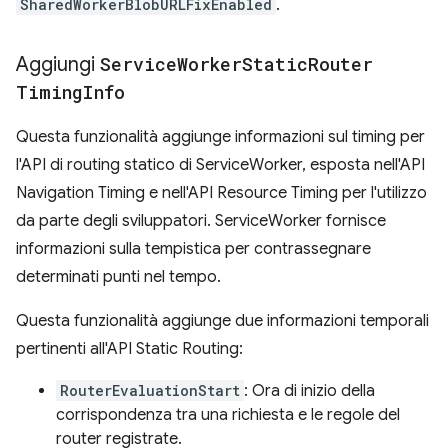
SharedWorkerBlobURLFixEnabled
.
Aggiungi
Service
Worker
Static
Router
Timing
Info
Questa funzionalità aggiunge informazioni sul timing per
l'API di routing statico di ServiceWorker, esposta nell'API
Navigation Timing e nell'API Resource Timing per l'utilizzo
da parte degli sviluppatori. ServiceWorker fornisce
informazioni sulla tempistica per contrassegnare
determinati punti nel tempo.
Questa funzionalità aggiunge due informazioni temporali
pertinenti all'API Static Routing:
RouterEvaluationStart
: Ora di inizio della
corrispondenza tra una richiesta e le regole del
router registrate.