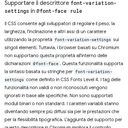
Supportare il descrittore
font-variation-
settings
in
@font-face rule
Il CSS consente agli sviluppatori di regolare il peso, la
larghezza, l'inclinazione e altri assi di un carattere
utilizzando la proprietà
font-variation-settings
sui
singoli elementi. Tuttavia, i browser basati su Chromium
non supportano questa proprietà all'interno delle
dichiarazioni
@font-face
. Questa funzionalità supporta
la sintassi basata su stringhe per
font-variation-
settings
come definito in CSS Fonts Level 4. I tag delle
funzionalità non validi o non riconosciuti vengono
ignorati in base alle specifiche. Non sono supportati
moduli binari o non standard. I caratteri variabili stanno
diventando sempre più diffusi sia per le prestazioni che
per la flessibilità tipografica. L'aggiunta del supporto per
questo descrittore in Chromium migliora il controllo,