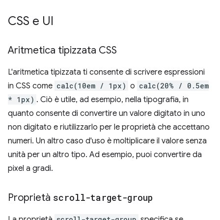
CSS e UI
Aritmetica tipizzata CSS
L'aritmetica tipizzata ti consente di scrivere espressioni
in CSS come
calc(10em / 1px)
o
calc(20% / 0.5em
* 1px)
. Ciò è utile, ad esempio, nella tipografia, in
quanto consente di convertire un valore digitato in uno
non digitato e riutilizzarlo per le proprietà che accettano
numeri. Un altro caso d'uso è moltiplicare il valore senza
unità per un altro tipo. Ad esempio, puoi convertire da
pixel a gradi.
Proprietà
scroll-target-group
La proprietà
scroll-target-group
specifica se