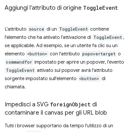
Aggiungi l'attributo di origine
Toggle
Event
L'attributo
source
di un
ToggleEvent
contiene
l'elemento che ha attivato l'attivazione di
ToggleEvent
,
se applicabile. Ad esempio, se un utente fa clic su un
elemento
<button>
con l'attributo
popovertarget
o
commandfor
impostato per aprire un popover, l'evento
ToggleEvent
attivato sul popover avrà l'attributo
sorgente impostato sull'elemento
<button>
di
chiamata.
Impedisci a SVG
foreign
Object
di
contaminare il canvas per gli URL blob
Tutti i browser supportano da tempo l'utilizzo di un