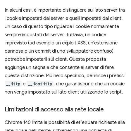
In alcuni casi, è importante distinguere sul lato server tra
i cookie impostati dal server e quelli impostati dal client.
Un caso di questo tipo riguarda i cookie normalmente
sempre impostati dal server. Tuttavia, un codice
imprevisto (ad esempio un exploit XSS, un'estensione
dannosa o un commit di uno sviluppatore confuso)
potrebbe impostarli sul client. Questa proposta
aggiunge un segnale che consente ai server di fare
questa distinzione. Più nello specifico, definisce i prefissi
__Http
e
__HostHttp
, che garantiscono che un cookie
non venga impostato sul lato client utilizzando lo script.
Limitazioni di accesso alla rete locale
Chrome 140 limita la possibilità di effettuare richieste alla
rete locale dell'utente, richiedendo una richiesta di