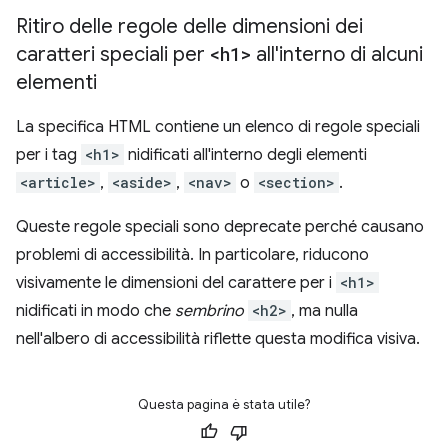
Ritiro delle regole delle dimensioni dei
caratteri speciali per
<h1>
all'interno di alcuni
elementi
La specifica HTML contiene un elenco di regole speciali
per i tag
<h1>
nidificati all'interno degli elementi
<article>
,
<aside>
,
<nav>
o
<section>
.
Queste regole speciali sono deprecate perché causano
problemi di accessibilità. In particolare, riducono
visivamente le dimensioni del carattere per i
<h1>
nidificati in modo che
sembrino
<h2>
, ma nulla
nell'albero di accessibilità riflette questa modifica visiva.
Questa pagina è stata utile?