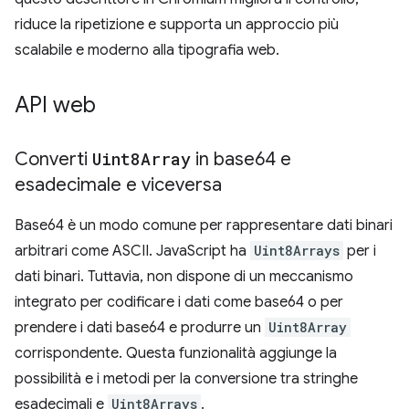
riduce la ripetizione e supporta un approccio più
scalabile e moderno alla tipografia web.
API web
Converti
Uint8Array
in base64 e
esadecimale e viceversa
Base64 è un modo comune per rappresentare dati binari
arbitrari come ASCII. JavaScript ha
Uint8Arrays
per i
dati binari. Tuttavia, non dispone di un meccanismo
integrato per codificare i dati come base64 o per
prendere i dati base64 e produrre un
Uint8Array
corrispondente. Questa funzionalità aggiunge la
possibilità e i metodi per la conversione tra stringhe
esadecimali e
Uint8Arrays
.