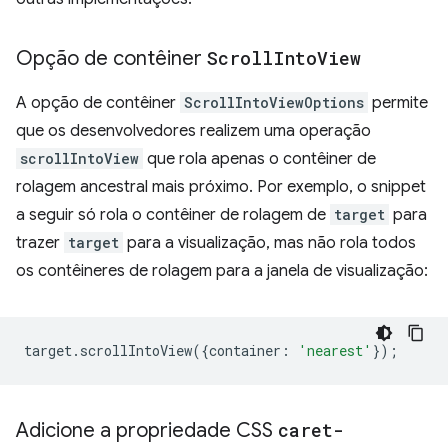
Opção de contêiner
Scroll
Into
View
A opção de contêiner
ScrollIntoViewOptions
permite
que os desenvolvedores realizem uma operação
scrollIntoView
que rola apenas o contêiner de
rolagem ancestral mais próximo. Por exemplo, o snippet
a seguir só rola o contêiner de rolagem de
target
para
trazer
target
para a visualização, mas não rola todos
os contêineres de rolagem para a janela de visualização:
target
.
scrollIntoView
({
container
:
'nearest'
});
Adicione a propriedade CSS
caret-