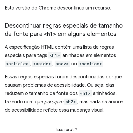
Esta versão do Chrome descontinua um recurso.
Descontinuar regras especiais de tamanho
da fonte para
<h1>
em alguns elementos
A especificação HTML contém uma lista de regras
especiais para tags
<h1>
aninhadas em elementos
<article>
,
<aside>
,
<nav>
ou
<section>
.
Essas regras especiais foram descontinuadas porque
causam problemas de acessibilidade. Ou seja, elas
reduzem o tamanho da fonte dos
<h1>
aninhados,
fazendo com que
pareçam
<h2>
, mas nada na árvore
de acessibilidade reflete essa mudança visual.
Isso foi útil?