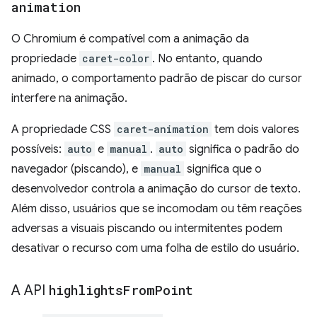
animation
O Chromium é compatível com a animação da
propriedade
caret-color
. No entanto, quando
animado, o comportamento padrão de piscar do cursor
interfere na animação.
A propriedade CSS
caret-animation
tem dois valores
possíveis:
auto
e
manual
.
auto
significa o padrão do
navegador (piscando), e
manual
significa que o
desenvolvedor controla a animação do cursor de texto.
Além disso, usuários que se incomodam ou têm reações
adversas a visuais piscando ou intermitentes podem
desativar o recurso com uma folha de estilo do usuário.
A API
highlights
From
Point