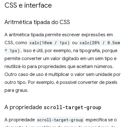
CSS e interface
Aritmética tipada do CSS
A aritmética tipada permite escrever expressões em
CSS, como
calc(10em / 1px)
ou
calc(20% / 0.5em
* 1px)
. Isso é útil, por exemplo, na tipografia, porque
permite converter um valor digitado em um sem tipo e
reutilizá-lo para propriedades que aceitam números.
Outro caso de uso é multiplicar o valor sem unidade por
outro tipo. Por exemplo, é possível converter de pixels
para graus.
A propriedade
scroll-target-group
A propriedade
scroll-target-group
especifica se o