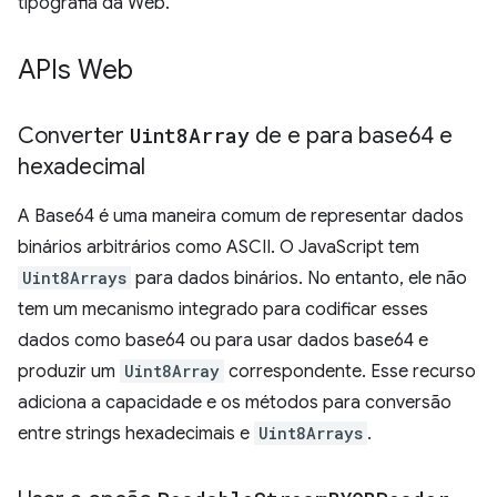
tipografia da Web.
APIs Web
Converter
Uint8Array
de e para base64 e
hexadecimal
A Base64 é uma maneira comum de representar dados
binários arbitrários como ASCII. O JavaScript tem
Uint8Arrays
para dados binários. No entanto, ele não
tem um mecanismo integrado para codificar esses
dados como base64 ou para usar dados base64 e
produzir um
Uint8Array
correspondente. Esse recurso
adiciona a capacidade e os métodos para conversão
entre strings hexadecimais e
Uint8Arrays
.