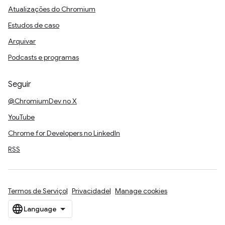
Atualizações do Chromium
Estudos de caso
Arquivar
Podcasts e programas
Seguir
@ChromiumDev no X
YouTube
Chrome for Developers no LinkedIn
RSS
Termos de Serviço
Privacidade
Manage cookies