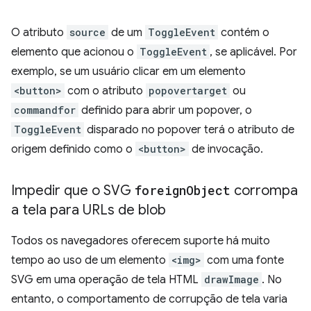
O atributo
source
de um
ToggleEvent
contém o
elemento que acionou o
ToggleEvent
, se aplicável. Por
exemplo, se um usuário clicar em um elemento
<button>
com o atributo
popovertarget
ou
commandfor
definido para abrir um popover, o
ToggleEvent
disparado no popover terá o atributo de
origem definido como o
<button>
de invocação.
Impedir que o SVG
foreign
Object
corrompa
a tela para URLs de blob
Todos os navegadores oferecem suporte há muito
tempo ao uso de um elemento
<img>
com uma fonte
SVG em uma operação de tela HTML
drawImage
. No
entanto, o comportamento de corrupção de tela varia