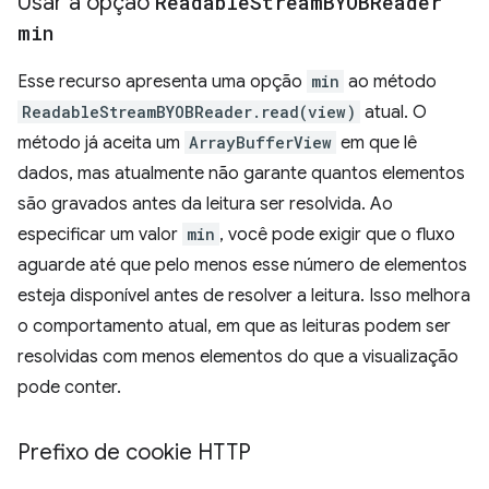
Usar a opção
Readable
Stream
BYOBReader
min
Esse recurso apresenta uma opção
min
ao método
ReadableStreamBYOBReader.read(view)
atual. O
método já aceita um
ArrayBufferView
em que lê
dados, mas atualmente não garante quantos elementos
são gravados antes da leitura ser resolvida. Ao
especificar um valor
min
, você pode exigir que o fluxo
aguarde até que pelo menos esse número de elementos
esteja disponível antes de resolver a leitura. Isso melhora
o comportamento atual, em que as leituras podem ser
resolvidas com menos elementos do que a visualização
pode conter.
Prefixo de cookie HTTP