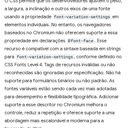
O CSS permite que os desenvolvedores ajustem o peso,
a largura, a inclinação e outros eixos de uma fonte
usando a propriedade
font-variation-settings
em
elementos individuais. No entanto, os navegadores
baseados no Chromium não oferecem suporte a essa
propriedade em declarações
@font-face
. Esse
recurso é compatível com a sintaxe baseada em strings
para
font-variation-settings
, conforme definido no
CSS Fonts Level 4. Tags de recursos inválidas ou não
reconhecidas são ignoradas por especificação. Não há
suporte para formulários binários ou não padrão. As
fontes variáveis estão sendo cada vez mais adotadas
para desempenho e flexibilidade tipográfica. Adicionar
suporte a esse descritor no Chromium melhora o
controle, reduz a repetição e oferece suporte a uma
abordagem mais escalonável e moderna para a