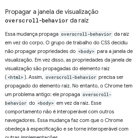
Propagar a janela de visualização
overscroll-behavior
da raiz
Essa mudança propaga
overscroll-behavior
da raiz
em vez do corpo. O grupo de trabalho do CSS decidiu
não propagar propriedades do
<body>
para a janela de
visualização. Em vez disso, as propriedades da janela de
visualização são propagadas do elemento raiz
(
<html>
). Assim,
overscroll-behavior
precisa ser
propagado do elemento raiz. No entanto, o Chrome tem
um problema antigo: ele propaga
overscroll-
behavior
do
<body>
em vez da raiz. Esse
comportamento não é interoperável com outros
navegadores. Essa mudança faz com que o Chrome
obedeça à especificação e se torne interoperável com
outras implementações.