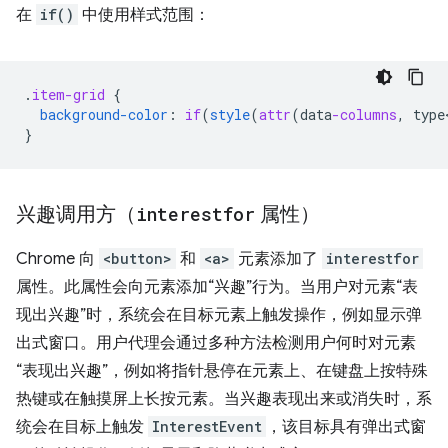
在
if()
中使用样式范围：
.
item-grid
{
background-color
:
if
(
style
(
attr
(
data
-columns
,
type
}
兴趣调用方（
interestfor
属性）
Chrome 向
<button>
和
<a>
元素添加了
interestfor
属性。此属性会向元素添加“兴趣”行为。当用户对元素“表
现出兴趣”时，系统会在目标元素上触发操作，例如显示弹
出式窗口。用户代理会通过多种方法检测用户何时对元素
“表现出兴趣”，例如将指针悬停在元素上、在键盘上按特殊
热键或在触摸屏上长按元素。当兴趣表现出来或消失时，系
统会在目标上触发
InterestEvent
，该目标具有弹出式窗