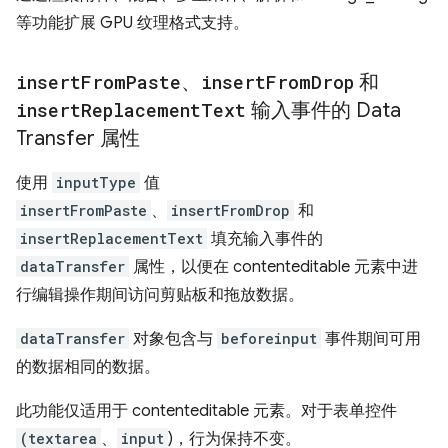
等功能扩展 GPU 纹理格式支持。
insert
From
Paste
、
insert
From
Drop
和
insert
Replacement
Text
输入事件的 Data
Transfer 属性
使用
inputType
值
insertFromPaste
、
insertFromDrop
和
insertReplacementText
填充输入事件的
dataTransfer
属性，以便在 contenteditable 元素中进
行编辑操作期间访问剪贴板和拖放数据。
dataTransfer
对象包含与
beforeinput
事件期间可用
的数据相同的数据。
此功能仅适用于 contenteditable 元素。对于表单控件
(textarea
、
input
)，行为保持不变。