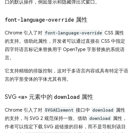
口的默认操作，例如显示和隐藏弹出式窗口。
font-language-override
属性
Chrome 引入了对
font-language-override
CSS 属性
的支持。借助此属性，开发者可以通过直接在 CSS 中指定
四字符语言标记来替换用于 OpenType 字形替换的系统语
言。
它支持精细的排版控制，这对于多语言内容或具有特定于语
言的字形变体的字体尤其有用。
SVG
<a>
元素中的
download
属性
Chrome 引入了对
SVGAElement
接口中
download
属性
的支持，与 SVG 2 规范保持一致。借助
download
属性，
作者可以指定下载 SVG 超链接的目标，而不是导航到该目