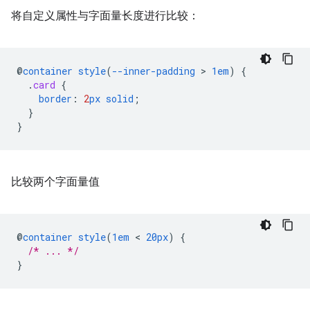
将自定义属性与字面量长度进行比较：
@
container
style
(
--inner-padding
 > 
1em
)
{
.
card
{
border
:
2
px
solid
;
}
}
比较两个字面量值
@
container
style
(
1em
 < 
20px
)
{
/* ... */
}