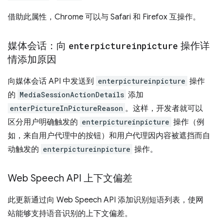
借助此属性，Chrome 可以与 Safari 和 Firefox 互操作。
媒体会话：向
enterpictureinpicture
操作详
情添加原因
向媒体会话 API 中发送到
enterpictureinpicture
操作
的
MediaSessionActionDetails
添加
enterPictureInPictureReason
。这样，开发者就可以
区分用户明确触发的
enterpictureinpicture
操作（例
如，来自用户代理中的按钮）和用户代理因内容被遮挡而自
动触发的
enterpictureinpicture
操作。
Web Speech API 上下文偏差
此更新通过向 Web Speech API 添加识别短语列表，使网
站能够支持语音识别的上下文偏差。