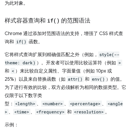
为此对象。
样式容器查询和
if(
)
的范围语法
Chrome 通过添加对范围语法的支持，增强了 CSS 样式查
询和
if()
函数。
它将样式查询扩展到精确值匹配之外（例如，
style(--
theme: dark)
）。开发者可以使用比较运算符（例如
>
和
<
）来比较自定义属性、字面量值（例如 10px 或
25%）以及来自替换函数（如
attr()
和
env()
）的值。
为了进行有效的比较，双方必须解析为相同的数据类型。它
仅限于以下数字类
型：
<length>
、
<number>
、
<percentage>
、
<angle
>
、
<time>
、
<frequency>
和
<resolution>
。
示例：