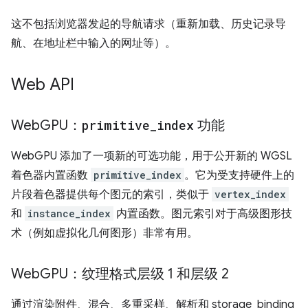
这不包括浏览器发起的导航请求（重新加载、历史记录导
航、在地址栏中输入的网址等）。
Web API
Web
GPU：
primitive
_
index
功能
WebGPU 添加了一项新的可选功能，用于公开新的 WGSL
着色器内置函数
primitive_index
。它为受支持硬件上的
片段着色器提供每个图元的索引，类似于
vertex_index
和
instance_index
内置函数。图元索引对于高级图形技
术（例如虚拟化几何图形）非常有用。
Web
GPU：纹理格式层级 1 和层级 2
通过渲染附件、混合、多重采样、解析和 storage_binding