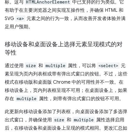
标。这与
HTMLAnchorElement
中已支持的行为类似。它
有助于在主要浏览器之间实现互操作性，并确保 HTML 和
SVG
<a>
元素之间的行为一致，从而改善开发者体验并满
足用户预期。
移动设备和桌面设备上选择元素呈现模式的对
等性
通过使用
size
和
multiple
属性，可以将
<select>
元
素呈现为页内列表框或带有弹出式窗口的按钮。不过，这些
模式在移动版和桌面版 Chrome 中的可用性并不一致。在
移动设备上，页内列表框呈现不可用；在桌面设备上，如果
存在
multiple
属性，则带有弹出式窗口的按钮不可用。
此更新向移动设备添加了列表框，向桌面设备添加了多选弹
出式窗口，并确保使用
size
和
multiple
属性选择启用
后，在移动设备和桌面设备上呈现的模式相同。更改汇总如