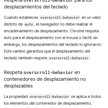
Respeta
overscroll-behavior
para los
desplazamientos del teclado
Cuando estableces
overscroll-behavior
en un valor
distinto de
auto
, el navegador no debe realizar el
encadenamiento de desplazamiento. Chrome respeta
esto para el desplazamiento con el mouse o táctil; sin
embargo, los desplazamientos del teclado lo ignoraron.
Este cambio garantiza que el desplazamiento del
teclado también respete
overscroll-behavior
.
Respeta
overscroll-behavior
en
contenedores de desplazamiento no
desplazables
La propiedad
overscroll-behavior
se aplica a todos
los elementos del contenedor de desplazamiento,