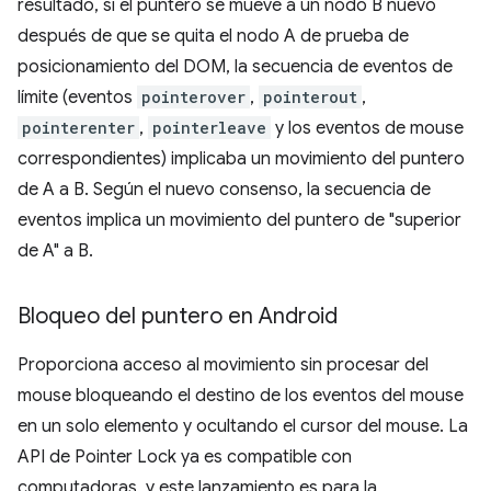
resultado, si el puntero se mueve a un nodo B nuevo
después de que se quita el nodo A de prueba de
posicionamiento del DOM, la secuencia de eventos de
límite (eventos
pointerover
,
pointerout
,
pointerenter
,
pointerleave
y los eventos de mouse
correspondientes) implicaba un movimiento del puntero
de A a B. Según el nuevo consenso, la secuencia de
eventos implica un movimiento del puntero de "superior
de A" a B.
Bloqueo del puntero en Android
Proporciona acceso al movimiento sin procesar del
mouse bloqueando el destino de los eventos del mouse
en un solo elemento y ocultando el cursor del mouse. La
API de Pointer Lock ya es compatible con
computadoras, y este lanzamiento es para la