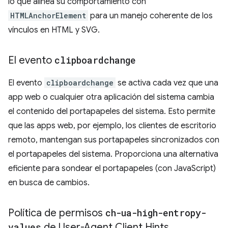
lo que alinea su comportamiento con
HTMLAnchorElement
para un manejo coherente de los
vínculos en HTML y SVG.
El evento
clipboardchange
El evento
clipboardchange
se activa cada vez que una
app web o cualquier otra aplicación del sistema cambia
el contenido del portapapeles del sistema. Esto permite
que las apps web, por ejemplo, los clientes de escritorio
remoto, mantengan sus portapapeles sincronizados con
el portapapeles del sistema. Proporciona una alternativa
eficiente para sondear el portapapeles (con JavaScript)
en busca de cambios.
Política de permisos
ch-ua-high-entropy-
values
de User-Agent Client Hints