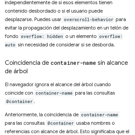
independientemente de si esos elementos tienen
contenido desbordado o si el usuario puede
desplazarse. Puedes usar
overscroll-behavior
para
evitar la propagación del desplazamiento en un telón de
fondo
overflow: hidden
o un elemento
overflow:
auto
sin necesidad de considerar si se desborda.
Coincidencia de
container-name
sin alcance
de árbol
El navegador ignora el alcance del árbol cuando
coincide con
container-name
para las consultas
@container
.
Anteriormente, la coincidencia de
container-name
para las consultas
@container
usaba nombres o
referencias con alcance de árbol. Esto significaba que el