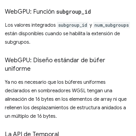
Web
GPU: Función
subgroup
_
id
Los valores integrados
subgroup_id
y
num_subgroups
están disponibles cuando se habilita la extensión de
subgrupos.
Web
GPU: Diseño estándar de búfer
uniforme
Ya no es necesario que los búferes uniformes
declarados en sombreadores WGSL tengan una
alineación de 16 bytes en los elementos de array ni que
rellenen los desplazamientos de estructura anidados a
un múltiplo de 16 bytes.
La API de Temporal