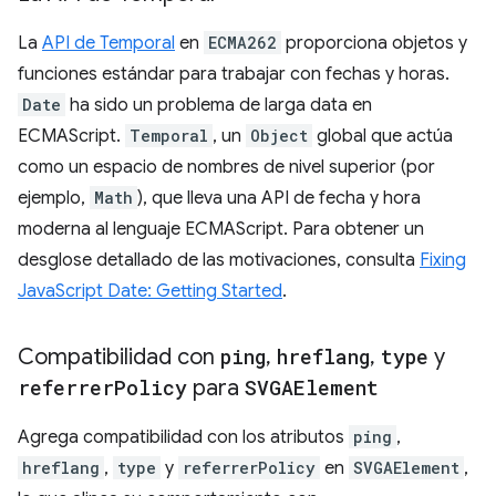
La
API de Temporal
en
ECMA262
proporciona objetos y
funciones estándar para trabajar con fechas y horas.
Date
ha sido un problema de larga data en
ECMAScript.
Temporal
, un
Object
global que actúa
como un espacio de nombres de nivel superior (por
ejemplo,
Math
), que lleva una API de fecha y hora
moderna al lenguaje ECMAScript. Para obtener un
desglose detallado de las motivaciones, consulta
Fixing
JavaScript Date: Getting Started
.
Compatibilidad con
ping
,
hreflang
,
type
y
referrer
Policy
para
SVGAElement
Agrega compatibilidad con los atributos
ping
,
hreflang
,
type
y
referrerPolicy
en
SVGAElement
,