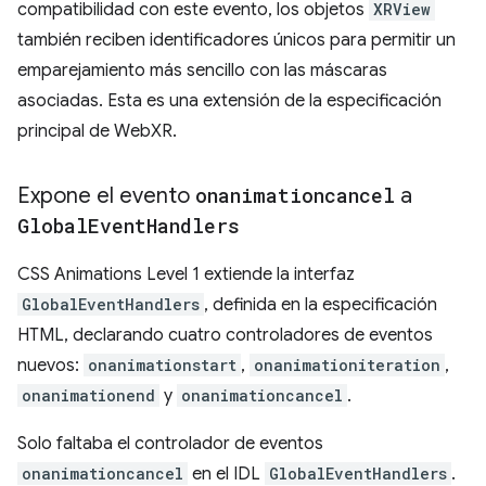
compatibilidad con este evento, los objetos
XRView
también reciben identificadores únicos para permitir un
emparejamiento más sencillo con las máscaras
asociadas. Esta es una extensión de la especificación
principal de WebXR.
Expone el evento
onanimationcancel
a
Global
Event
Handlers
CSS Animations Level 1 extiende la interfaz
GlobalEventHandlers
, definida en la especificación
HTML, declarando cuatro controladores de eventos
nuevos:
onanimationstart
,
onanimationiteration
,
onanimationend
y
onanimationcancel
.
Solo faltaba el controlador de eventos
onanimationcancel
en el IDL
GlobalEventHandlers
.