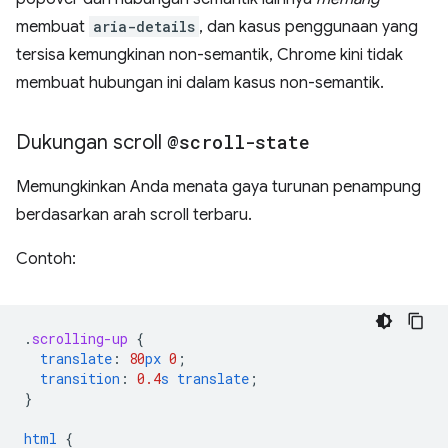
membuat
aria-details
, dan kasus penggunaan yang
tersisa kemungkinan non-semantik, Chrome kini tidak
membuat hubungan ini dalam kasus non-semantik.
Dukungan scroll
@scroll-state
Memungkinkan Anda menata gaya turunan penampung
berdasarkan arah scroll terbaru.
Contoh:
.
scrolling-up
{
translate
:
80
px
0
;
transition
:
0.4
s
translate
;
}
html
{