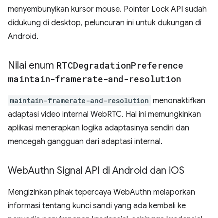
menyembunyikan kursor mouse. Pointer Lock API sudah
didukung di desktop, peluncuran ini untuk dukungan di
Android.
Nilai enum
RTCDegradation
Preference
maintain-framerate-and-resolution
maintain-framerate-and-resolution
menonaktifkan
adaptasi video internal WebRTC. Hal ini memungkinkan
aplikasi menerapkan logika adaptasinya sendiri dan
mencegah gangguan dari adaptasi internal.
Web
Authn Signal API di Android dan i
OS
Mengizinkan pihak tepercaya WebAuthn melaporkan
informasi tentang kunci sandi yang ada kembali ke