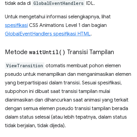
tidak ada di
GlobalEventHandlers
IDL.
Untuk mengetahui informasi selengkapnya, lihat
spesifikasi
CSS Animations Level 1 dan bagian
GlobalEventHandlers spesifikasi HTML
.
Metode
wait
Until(
)
Transisi Tampilan
ViewTransition
otomatis membuat pohon elemen
pseudo untuk menampilkan dan menganimasikan elemen
yang berpartisipasi dalam transisi. Sesuai spesifikasi,
subpohon ini dibuat saat transisi tampilan mulai
dianimasikan dan dihancurkan saat animasi yang terkait
dengan semua elemen pseudo transisi tampilan berada
dalam status selesai (atau lebih tepatnya, dalam status
tidak berjalan, tidak dijeda).