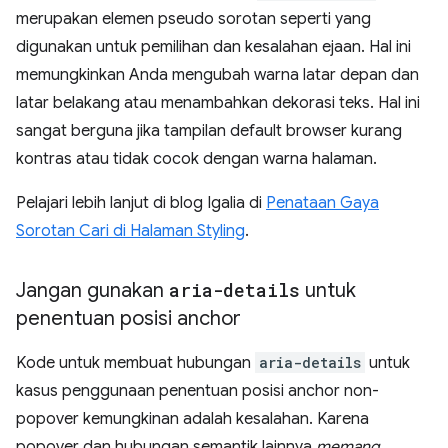
merupakan elemen pseudo sorotan seperti yang
digunakan untuk pemilihan dan kesalahan ejaan. Hal ini
memungkinkan Anda mengubah warna latar depan dan
latar belakang atau menambahkan dekorasi teks. Hal ini
sangat berguna jika tampilan default browser kurang
kontras atau tidak cocok dengan warna halaman.
Pelajari lebih lanjut di blog Igalia di
Penataan Gaya
Sorotan Cari di Halaman Styling
.
Jangan gunakan
aria-details
untuk
penentuan posisi anchor
Kode untuk membuat hubungan
aria-details
untuk
kasus penggunaan penentuan posisi anchor non-
popover kemungkinan adalah kesalahan. Karena
popover dan hubungan semantik lainnya
memang