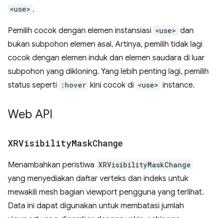
<use>
.
Pemilih cocok dengan elemen instansiasi
<use>
dan
bukan subpohon elemen asal. Artinya, pemilih tidak lagi
cocok dengan elemen induk dan elemen saudara di luar
subpohon yang dikloning. Yang lebih penting lagi, pemilih
status seperti
:hover
kini cocok di
<use>
instance.
Web API
XRVisibility
Mask
Change
Menambahkan peristiwa
XRVisibilityMaskChange
yang menyediakan daftar verteks dan indeks untuk
mewakili mesh bagian viewport pengguna yang terlihat.
Data ini dapat digunakan untuk membatasi jumlah