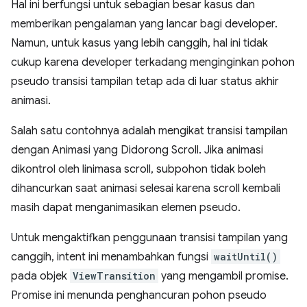
Hal ini berfungsi untuk sebagian besar kasus dan
memberikan pengalaman yang lancar bagi developer.
Namun, untuk kasus yang lebih canggih, hal ini tidak
cukup karena developer terkadang menginginkan pohon
pseudo transisi tampilan tetap ada di luar status akhir
animasi.
Salah satu contohnya adalah mengikat transisi tampilan
dengan Animasi yang Didorong Scroll. Jika animasi
dikontrol oleh linimasa scroll, subpohon tidak boleh
dihancurkan saat animasi selesai karena scroll kembali
masih dapat menganimasikan elemen pseudo.
Untuk mengaktifkan penggunaan transisi tampilan yang
canggih, intent ini menambahkan fungsi
waitUntil()
pada objek
ViewTransition
yang mengambil promise.
Promise ini menunda penghancuran pohon pseudo