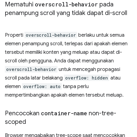
Mematuhi
overscroll-behavior
pada
penampung scroll yang tidak dapat di-scroll
Properti
overscroll-behavior
berlaku untuk semua
elemen penampung scroll, terlepas dari apakah elemen
tersebut memiliki konten yang meluap atau dapat di-
scroll oleh pengguna. Anda dapat menggunakan
overscroll-behavior
untuk mencegah propagasi
scroll pada latar belakang
overflow: hidden
atau
elemen
overflow: auto
tanpa perlu
mempertimbangkan apakah elemen tersebut meluap.
Pencocokan
container-name
non-tree-
scoped
Browser mengabaikan tree-scope saat mencocokkan