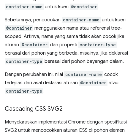
container-name
untuk kueri
@container
.
Sebelumnya, pencocokan
container-name
untuk kueri
@container
menggunakan nama atau referensi tree-
scoped. Artinya, nama yang sama tidak akan cocok jika
aturan
@container
dan properti
container-type
berasal dari pohon yang berbeda, misalnya, jika deklarasi
container-type
berasal dari pohon bayangan dalam.
Dengan perubahan ini, nilai
container-name
cocok
terlepas dari asal deklarasi aturan
@container
atau
container-type
.
Cascading CSS SVG2
Menyelaraskan implementasi Chrome dengan spesifikasi
SVG2 untuk mencocokkan aturan CSS di pohon elemen