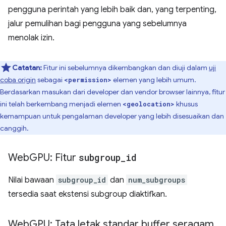
pengguna perintah yang lebih baik dan, yang terpenting,
jalur pemulihan bagi pengguna yang sebelumnya
menolak izin.
Catatan:
Fitur ini sebelumnya dikembangkan dan diuji dalam
uji
coba origin
sebagai
elemen yang lebih umum.
<permission>
Berdasarkan masukan dari developer dan vendor browser lainnya, fitur
ini telah berkembang menjadi elemen
khusus
<geolocation>
kemampuan untuk pengalaman developer yang lebih disesuaikan dan
canggih.
Web
GPU: Fitur
subgroup
_
id
Nilai bawaan
subgroup_id
dan
num_subgroups
tersedia saat ekstensi subgroup diaktifkan.
Web
GPU: Tata letak standar buffer seragam