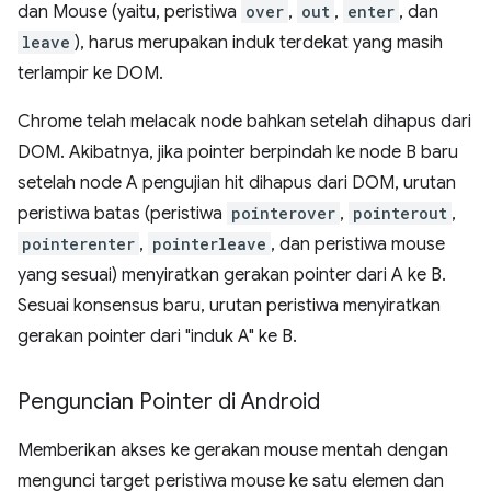
dan Mouse (yaitu, peristiwa
over
,
out
,
enter
, dan
leave
), harus merupakan induk terdekat yang masih
terlampir ke DOM.
Chrome telah melacak node bahkan setelah dihapus dari
DOM. Akibatnya, jika pointer berpindah ke node B baru
setelah node A pengujian hit dihapus dari DOM, urutan
peristiwa batas (peristiwa
pointerover
,
pointerout
,
pointerenter
,
pointerleave
, dan peristiwa mouse
yang sesuai) menyiratkan gerakan pointer dari A ke B.
Sesuai konsensus baru, urutan peristiwa menyiratkan
gerakan pointer dari "induk A" ke B.
Penguncian Pointer di Android
Memberikan akses ke gerakan mouse mentah dengan
mengunci target peristiwa mouse ke satu elemen dan