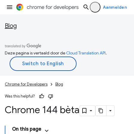
Aanmelden
Blog
Deze pagina is vertaald door de
Cloud Translation API
.
Chrome for Developers
Blog
Was this helpful?
Chrome 144 bèta
On this page