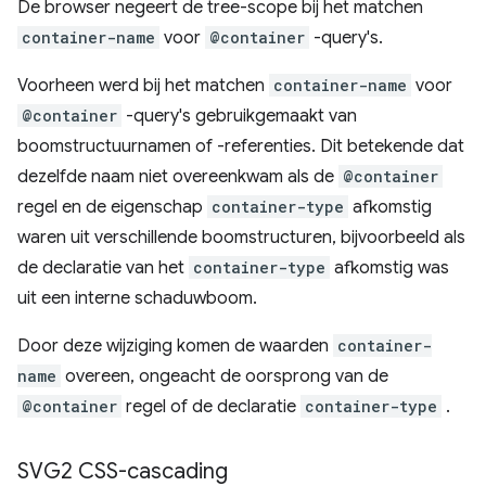
De browser negeert de tree-scope bij het matchen
container-name
voor
@container
-query's.
Voorheen werd bij het matchen
container-name
voor
@container
-query's gebruikgemaakt van
boomstructuurnamen of -referenties. Dit betekende dat
dezelfde naam niet overeenkwam als de
@container
regel en de eigenschap
container-type
afkomstig
waren uit verschillende boomstructuren, bijvoorbeeld als
de declaratie van het
container-type
afkomstig was
uit een interne schaduwboom.
Door deze wijziging komen de waarden
container-
name
overeen, ongeacht de oorsprong van de
@container
regel of de declaratie
container-type
.
SVG2 CSS-cascading