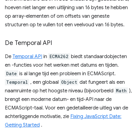
hoeven niet langer een uitlijning van 16 bytes te hebben
op array-elementen of om offsets van geneste
structuren op te vullen tot een veelvoud van 16 bytes.
De Temporal API
De
Temporal API
in
ECMA262
biedt standaardobjecten
en -functies voor het werken met datums en tijden.
Date
is al lange tijd een probleem in ECMAScript.
Temporal
, een globaal
Object
dat fungeert als een
naamruimte op het hoogste niveau (bijvoorbeeld
Math
),
brengt een moderne datum- en tijd-API naar de
ECMAScript-taal. Voor een gedetailleerde uitleg van de
achterliggende motivatie, zie
Fixing JavaScript Date:
Getting Started
.