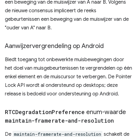
een beweging van de muiswijzer van A naar B. Volgens
de nieuwe consensus impliceert de reeks
gebeurtenissen een beweging van de muiswijzer van de
"ouder van A" naar B.
Aanwijzervergrendeling op Android
Biedt toegang tot onbewerkte muisbewegingen door
het doel van muisgebeurtenissen te vergrendelen op één
enkel element en de muiscursor te verbergen. De Pointer
Lock API wordt al ondersteund op desktops; deze
release is bedoeld voor ondersteuning op Android.
RTCDegradation
Preference
enum-waarde
maintain-framerate-and-resolution
De
maintain-framerate-and-resolution
schakelt de