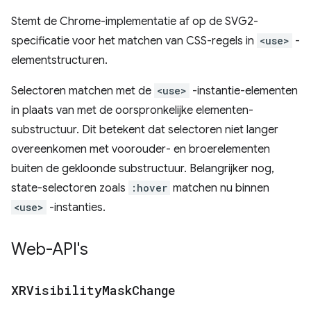
Stemt de Chrome-implementatie af op de SVG2-
specificatie voor het matchen van CSS-regels in
<use>
-
elementstructuren.
Selectoren matchen met de
<use>
-instantie-elementen
in plaats van met de oorspronkelijke elementen-
substructuur. Dit betekent dat selectoren niet langer
overeenkomen met voorouder- en broerelementen
buiten de gekloonde substructuur. Belangrijker nog,
state-selectoren zoals
:hover
matchen nu binnen
<use>
-instanties.
Web-API's
XRVisibility
Mask
Change