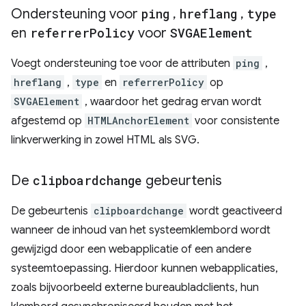
Ondersteuning voor
ping
,
hreflang
,
type
en
referrer
Policy
voor
SVGAElement
Voegt ondersteuning toe voor de attributen
ping
,
hreflang
,
type
en
referrerPolicy
op
SVGAElement
, waardoor het gedrag ervan wordt
afgestemd op
HTMLAnchorElement
voor consistente
linkverwerking in zowel HTML als SVG.
De
clipboardchange
gebeurtenis
De gebeurtenis
clipboardchange
wordt geactiveerd
wanneer de inhoud van het systeemklembord wordt
gewijzigd door een webapplicatie of een andere
systeemtoepassing. Hierdoor kunnen webapplicaties,
zoals bijvoorbeeld externe bureaubladclients, hun