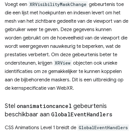
Voegt een
XRVisibilityMaskChange
gebeurtenis toe
die een lijst met hoekpunten en indexen levert om het
mesh van het zichtbare gedeelte van de viewport van de
gebruiker weer te geven. Deze gegevens kunnen
worden gebruikt om de hoeveelheid van de viewport die
wordt weergegeven nauwkeurig te beperken, wat de
prestaties verbetert. Om deze gebeurtenis beter te
ondersteunen, krijgen
XRView
objecten ook unieke
identificaties om ze gemakkelijker te kunnen koppelen
aan de bijbehorende maskers. Dit is een uitbreiding op
de kernspecificatie van WebXR.
Stel
onanimationcancel
gebeurtenis
beschikbaar aan
Global
Event
Handlers
CSS Animations Level 1 breidt de
GlobalEventHandlers