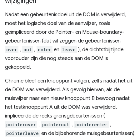
wijzigingen
Nadat een gebeurtenisdoel uit de DOM is verwijderd,
moet het logische doel van de aanwijzer, zoals
geïmpliceerd door de Pointer- en Mouse-boundary-
gebeurtenissen (dat wil zeggen de gebeurtenissen
over
,
out
,
enter
en
leave
), de dichtstbijzijnde
voorouder zijn die nog steeds aan de DOM is
gekoppeld.
Chrome bleef een knooppunt volgen, zelfs nadat het uit
de DOM was verwijderd. Als gevolg hiervan, als de
muiswijzer naar een nieuw knooppunt B bewoog nadat
het testknooppunt A uit de DOM was verwijderd,
impliceerde de reeks grensgebeurtenissen (
pointerover
,
pointerout
,
pointerenter
,
pointerleave
en de bijbehorende muisgebeurtenissen)