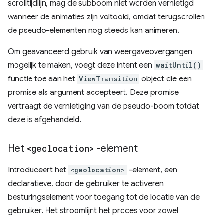
scrolltijdlijn, mag de subboom niet worden vernietigd
wanneer de animaties zijn voltooid, omdat terugscrollen
de pseudo-elementen nog steeds kan animeren.
Om geavanceerd gebruik van weergaveovergangen
mogelijk te maken, voegt deze intent een
waitUntil()
functie toe aan het
ViewTransition
object die een
promise als argument accepteert. Deze promise
vertraagt ​​de vernietiging van de pseudo-boom totdat
deze is afgehandeld.
Het
<geolocation>
-element
Introduceert het
<geolocation>
-element, een
declaratieve, door de gebruiker te activeren
besturingselement voor toegang tot de locatie van de
gebruiker. Het stroomlijnt het proces voor zowel