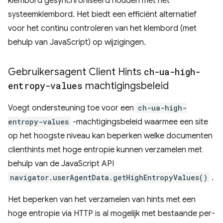
klembord gesynchroniseerd houden met het
systeemklembord. Het biedt een efficiënt alternatief
voor het continu controleren van het klembord (met
behulp van JavaScript) op wijzigingen.
Gebruikersagent Client Hints
ch-ua-high-
entropy-values
​​machtigingsbeleid
Voegt ondersteuning toe voor een
ch-ua-high-
entropy-values
-machtigingsbeleid waarmee een site
op het hoogste niveau kan beperken welke documenten
clienthints met hoge entropie kunnen verzamelen met
behulp van de JavaScript API
navigator.userAgentData.getHighEntropyValues()
.
Het beperken van het verzamelen van hints met een
hoge entropie via HTTP is al mogelijk met bestaande per-