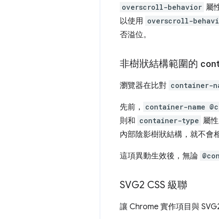
overscroll-behavior
屬
以使用
overscroll-behavi
否溢位。
非樹狀結構範圍的
con
瀏覽器在比對
container-n
先前，
container-name
@c
則和
container-type
屬性
內部陰影樹狀結構，就不會
這項異動生效後，無論
@co
SVG2 CSS 級聯
讓 Chrome 實作項目與 S