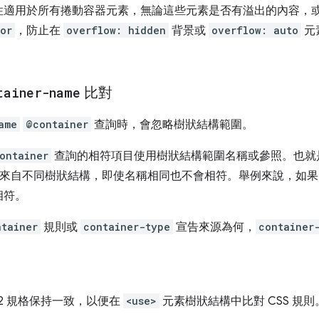
性適用於所有捲動容器元素，無論這些元素是否有溢出的內容，
or
，防止在
overflow: hidden
背景或
overflow: auto
元
tainer-name
比對
ame
@container
查詢時，會忽略樹狀結構範圍。
ontainer
查詢的相符項目使用樹狀結構範圍名稱或參照。也就
來自不同樹狀結構，即使名稱相同也不會相符。舉例來說，如
相符。
ntainer
規則或
container-type
宣告來源為何，
container
VG2 規格保持一致，以便在
<use>
元素樹狀結構中比對 CSS 規則