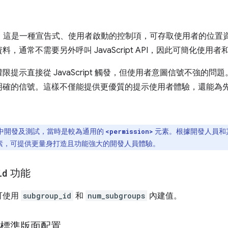
，這是一種宣告式、使用者啟動的控制項，可存取使用者的位置
，通常不需要另外呼叫 JavaScript API，因此可簡化使用
提示直接從 JavaScript 觸發，但使用者意圖信號不強的
明確的信號。這樣不僅能提供更優質的提示使用者體驗，還能為
中開發及測試，當時是較為通用的
元素。根據開發人員和
<permission>
素，可提供更量身打造且功能強大的開發人員體驗。
id
功能
可使用
subgroup_id
和
num_subgroups
內建值。
區標準版面配置