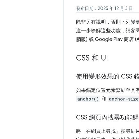
發布日期：2025 年 12 月 3 日
除非另有說明，否則下列變更適用於 A
進一步瞭解這些功能，請參閱提供
腦版) 或 Google Play 商店 (
CSS 和 UI
使用變形效果的 CSS 
如果錨定位置元素繫結至具有
anchor()
和
anchor-size
CSS 網頁內搜尋功能
將「在網頁上尋找」
搜尋結