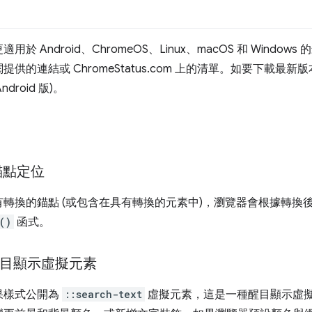
ndroid、ChromeOS、Linux、macOS 和 Windows 的最
的連結或 ChromeStatus.com 上的清單。如要下載最新
Android 版)。
錨點定位
轉換的錨點 (或包含在具有轉換的元素中)，瀏覽器會根據轉換
()
函式。
醒目顯示虛擬元素
果樣式公開為
::search-text
虛擬元素，這是一種醒目顯示虛