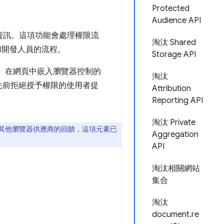
Protected
Audience API
資訊。這項功能會處理權限流
淘汰 Shared
者和開發人員的流程。
Storage API
問題。在網頁中嵌入瀏覽器控制的
淘汰
先前拒絕授予權限的使用者提
Attribution
Reporting API
淘汰 Private
其他瀏覽器供應商的回饋，這項元素已
Aggregation
API
淘汰相關網站
集合
淘汰
document.re