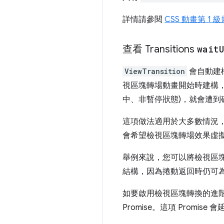
詳情請參閱
CSS 動畫第 1 
查看 Transitions
wait
ViewTransition
會自動建
視區塊轉場動畫開始時建構，
中、非暫停狀態)，就會遭到
這項做法適用於大多數情況
會希望檢視區塊轉場效果虛
舉例來說，您可以將檢視區
結構，因為捲動返回時仍可
如要啟用檢視區塊轉換的進
Promise。這項 Prom