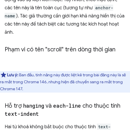
các tên này là tên toàn cục (tương tự như
anchor-
name
). Tác giả thường cần giới hạn khả năng hiển thị của
các tên này để tách biệt các tương tác kích hoạt hoạt
ảnh.
Phạm vi có tên "scroll" trên dòng thời gian
Lưu ý:
Ban đầu, tính năng này được liệt kê trong bài đăng này là sẽ
ra mắt trong Chrome 146, nhưng hiện đã chuyển sang ra mắt trong
Chrome 147.
Hỗ trợ
hanging
và
each-line
cho thuộc tính
text-indent
Hai từ khoá không bắt buộc cho thuộc tính
text-