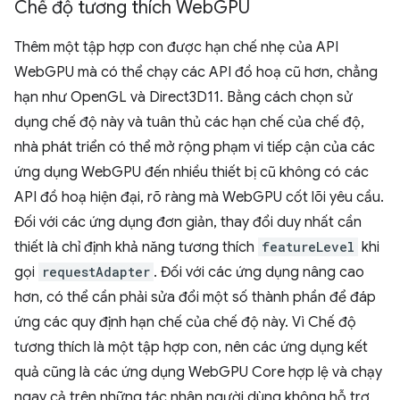
Chế độ tương thích Web
GPU
Thêm một tập hợp con được hạn chế nhẹ của API
WebGPU mà có thể chạy các API đồ hoạ cũ hơn, chẳng
hạn như OpenGL và Direct3D11. Bằng cách chọn sử
dụng chế độ này và tuân thủ các hạn chế của chế độ,
nhà phát triển có thể mở rộng phạm vi tiếp cận của các
ứng dụng WebGPU đến nhiều thiết bị cũ không có các
API đồ hoạ hiện đại, rõ ràng mà WebGPU cốt lõi yêu cầu.
Đối với các ứng dụng đơn giản, thay đổi duy nhất cần
thiết là chỉ định khả năng tương thích
featureLevel
khi
gọi
requestAdapter
. Đối với các ứng dụng nâng cao
hơn, có thể cần phải sửa đổi một số thành phần để đáp
ứng các quy định hạn chế của chế độ này. Vì Chế độ
tương thích là một tập hợp con, nên các ứng dụng kết
quả cũng là các ứng dụng WebGPU Core hợp lệ và chạy
ngay cả trên những tác nhân người dùng không hỗ trợ