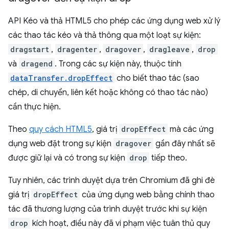
API Kéo và thả HTML5 cho phép các ứng dụng web xử lý
các thao tác kéo và thả thông qua một loạt sự kiện:
dragstart
,
dragenter
,
dragover
,
dragleave
,
drop
và
dragend
. Trong các sự kiện này, thuộc tính
dataTransfer.dropEffect
cho biết thao tác (sao
chép, di chuyển, liên kết hoặc không có thao tác nào)
cần thực hiện.
Theo
quy cách HTML5
, giá trị
dropEffect
mà các ứng
dụng web đặt trong sự kiện
dragover
gần đây nhất sẽ
được giữ lại và có trong sự kiện
drop
tiếp theo.
Tuy nhiên, các trình duyệt dựa trên Chromium đã ghi đè
giá trị
dropEffect
của ứng dụng web bằng chính thao
tác đã thương lượng của trình duyệt trước khi sự kiện
drop
kích hoạt, điều này đã vi phạm việc tuân thủ quy