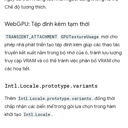
Chế độ tương thích.
Web
GPU: Tệp đính kèm tạm thời
TRANSIENT_ATTACHMENT
GPUTextureUsage
mới cho
phép nhà phát triển tạo tệp đính kèm giúp các thao tác
truyền kết xuất nằm trong bộ nhớ của ô, tránh lưu lượng
truy cập VRAM và có thể tránh việc phân bổ VRAM cho
các hoạ tiết.
Intl
.
Locale
.
prototype
.
variants
Thêm
Intl.Locale.prototype.variants
, đồng thời
chấp nhận
các biến thể
trong gói lựa chọn trong hàm
khởi tạo
Intl.Locale
.