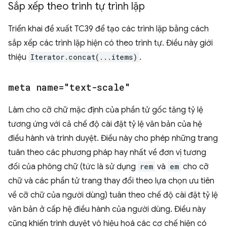
Sắp xếp theo trình tự trình lặp
Triển khai đề xuất TC39 để tạo các trình lặp bằng cách
sắp xếp các trình lặp hiện có theo trình tự. Điều này giới
thiệu
Iterator.concat(...items)
.
meta name="text-scale"
Làm cho cỡ chữ mặc định của phần tử gốc tăng tỷ lệ
tương ứng với cả chế độ cài đặt tỷ lệ văn bản của hệ
điều hành và trình duyệt. Điều này cho phép những trang
tuân theo các phương pháp hay nhất về đơn vị tương
đối của phông chữ (tức là sử dụng
rem
và
em
cho cỡ
chữ và các phần tử trang thay đổi theo lựa chọn ưu tiên
về cỡ chữ của người dùng) tuân theo chế độ cài đặt tỷ lệ
văn bản ở cấp hệ điều hành của người dùng. Điều này
cũng khiến trình duyệt vô hiệu hoá các cơ chế hiện có