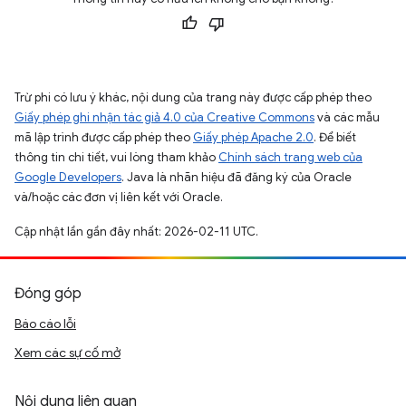
Trừ phi có lưu ý khác, nội dung của trang này được cấp phép theo
Giấy phép ghi nhận tác giả 4.0 của Creative Commons
và các mẫu
mã lập trình được cấp phép theo
Giấy phép Apache 2.0
. Để biết
thông tin chi tiết, vui lòng tham khảo
Chính sách trang web của
Google Developers
. Java là nhãn hiệu đã đăng ký của Oracle
và/hoặc các đơn vị liên kết với Oracle.
Cập nhật lần gần đây nhất: 2026-02-11 UTC.
Đóng góp
Báo cáo lỗi
Xem các sự cố mở
Nội dung liên quan