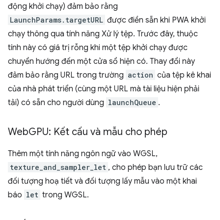
động khởi chạy) đảm bảo rằng
LaunchParams.targetURL
được điền sẵn khi PWA khởi
chạy thông qua tính năng Xử lý tệp. Trước đây, thuộc
tính này có giá trị rỗng khi một tệp khởi chạy được
chuyển hướng đến một cửa sổ hiện có. Thay đổi này
đảm bảo rằng URL trong trường
action
của tệp kê khai
của nhà phát triển (cùng một URL mà tài liệu hiện phải
tải) có sẵn cho người dùng
launchQueue
.
Web
GPU: Kết cấu và mẫu cho phép
Thêm một tính năng ngôn ngữ vào WGSL,
texture_and_sampler_let
, cho phép bạn lưu trữ các
đối tượng hoạ tiết và đối tượng lấy mẫu vào một khai
báo
let
trong WGSL.