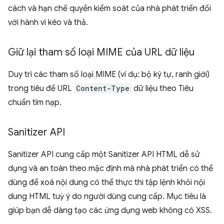
cách và hạn chế quyền kiểm soát của nhà phát triển đối
với hành vi kéo và thả.
Giữ lại tham số loại MIME của URL dữ liệu
Duy trì các tham số loại MIME (ví dụ: bộ ký tự, ranh giới)
trong tiêu đề URL
Content-Type
dữ liệu theo Tiêu
chuẩn tìm nạp.
Sanitizer API
Sanitizer API cung cấp một Sanitizer API HTML dễ sử
dụng và an toàn theo mặc định mà nhà phát triển có thể
dùng để xoá nội dung có thể thực thi tập lệnh khỏi nội
dung HTML tuỳ ý do người dùng cung cấp. Mục tiêu là
giúp bạn dễ dàng tạo các ứng dụng web không có XSS.