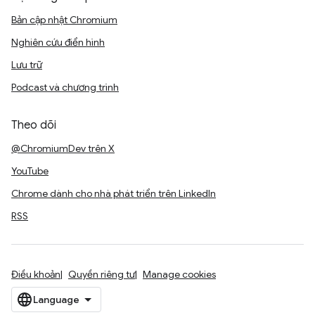
Bản cập nhật Chromium
Nghiên cứu điển hình
Lưu trữ
Podcast và chương trình
Theo dõi
@ChromiumDev trên X
YouTube
Chrome dành cho nhà phát triển trên LinkedIn
RSS
Điều khoản
Quyền riêng tư
Manage cookies