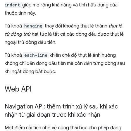
indent
giúp mở rộng khả năng và tính hữu dụng của
thuộc tính này.
Từ khoá
hanging
thay đổi khoảng thụt lề thành
thụt lề
từ dòng thứ hai
, tức là tất cả các dòng đều được thụt lề
ngoại trừ dòng đầu tiên.
Từ khoá
each-line
khiến chế độ thụt lề ảnh hưởng
không chỉ đến dòng đầu tiên mà còn đến từng dòng sau
khi ngắt dòng bắt buộc.
Web API
Navigation API: thêm trình xử lý sau khi xác
nhận từ giai đoạn trước khi xác nhận
Một điểm cải tiến nhỏ về công thái học cho phép đăng