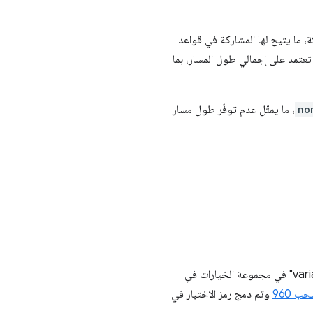
ركة، ما يتيح لها المشاركة في قواعد
ميع العمليات الحسابية التي تعتمد على إجمالي طول المسار، بما
no
، ما يمثّل عدم توفّر طول مسار
، ويتم أيضًا قبول "variants" في مجموعة الخيارات في
ب 960
وتم دمج رمز الاختبار في