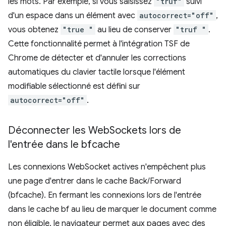
les mots. Par exemple, si vous saisissez
"truf"
suivi
d'un espace dans un élément avec
autocorrect="off"
,
vous obtenez
"true "
au lieu de conserver
"truf "
.
Cette fonctionnalité permet à l'intégration TSF de
Chrome de détecter et d'annuler les corrections
automatiques du clavier tactile lorsque l'élément
modifiable sélectionné est défini sur
autocorrect="off"
.
Déconnecter les Web
Sockets lors de
l'entrée dans le bfcache
Les connexions WebSocket actives n'empêchent plus
une page d'entrer dans le cache Back/Forward
(bfcache). En fermant les connexions lors de l'entrée
dans le cache bf au lieu de marquer le document comme
non éligible, le navigateur permet aux pages avec des