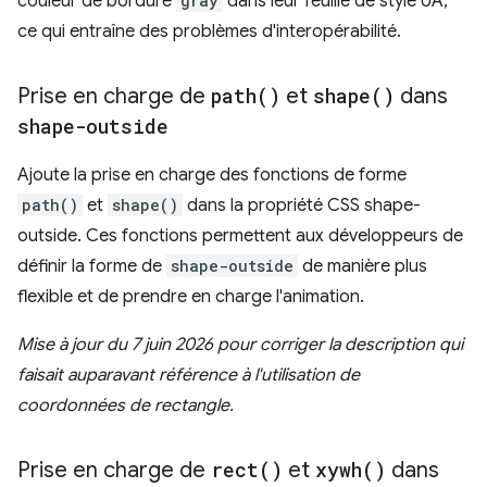
couleur de bordure
gray
dans leur feuille de style UA,
ce qui entraîne des problèmes d'interopérabilité.
Prise en charge de
path(
)
et
shape(
)
dans
shape-outside
Ajoute la prise en charge des fonctions de forme
path()
et
shape()
dans la propriété CSS shape-
outside. Ces fonctions permettent aux développeurs de
définir la forme de
shape-outside
de manière plus
flexible et de prendre en charge l'animation.
Mise à jour du 7 juin 2026 pour corriger la description qui
faisait auparavant référence à l'utilisation de
coordonnées de rectangle.
Prise en charge de
rect(
)
et
xywh(
)
dans