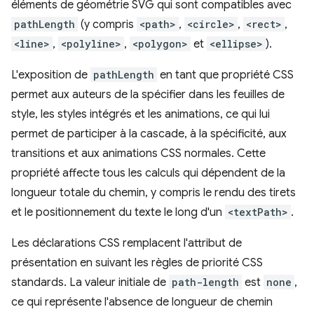
éléments de géométrie SVG qui sont compatibles avec
pathLength
(y compris
<path>
,
<circle>
,
<rect>
,
<line>
,
<polyline>
,
<polygon>
et
<ellipse>
).
L'exposition de
pathLength
en tant que propriété CSS
permet aux auteurs de la spécifier dans les feuilles de
style, les styles intégrés et les animations, ce qui lui
permet de participer à la cascade, à la spécificité, aux
transitions et aux animations CSS normales. Cette
propriété affecte tous les calculs qui dépendent de la
longueur totale du chemin, y compris le rendu des tirets
et le positionnement du texte le long d'un
<textPath>
.
Les déclarations CSS remplacent l'attribut de
présentation en suivant les règles de priorité CSS
standards. La valeur initiale de
path-length
est
none
,
ce qui représente l'absence de longueur de chemin