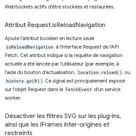
WebSockets actifs d'être stockées et restaurées.
Attribut Request
.
is
Reload
Navigation
Ajoute l'attribut booléen en lecture seule
isReloadNavigation
à l'interface Request de l'API
Fetch. Cet attribut indique si la requête de navigation
actuelle a été lancée par l'utilisateur (par exemple, à
l'aide du bouton d'actualisation,
location.reload()
ou
history.go(0)
). Ce signal est principalement exposé
sur l'objet Request dans le
FetchEvent
d'un service
worker.
Désactiver les filtres SVG sur les plug-ins
,
ainsi que les i
Frames inter-origines et
restreints