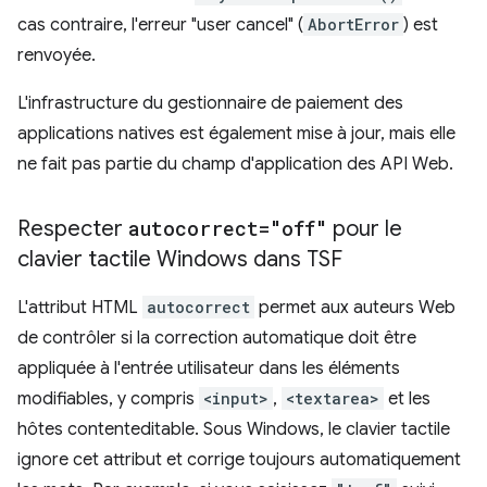
cas contraire, l'erreur "user cancel" (
AbortError
) est
renvoyée.
L'infrastructure du gestionnaire de paiement des
applications natives est également mise à jour, mais elle
ne fait pas partie du champ d'application des API Web.
Respecter
autocorrect="off"
pour le
clavier tactile Windows dans TSF
L'attribut HTML
autocorrect
permet aux auteurs Web
de contrôler si la correction automatique doit être
appliquée à l'entrée utilisateur dans les éléments
modifiables, y compris
<input>
,
<textarea>
et les
hôtes contenteditable. Sous Windows, le clavier tactile
ignore cet attribut et corrige toujours automatiquement