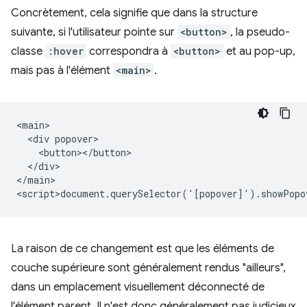
Concrètement, cela signifie que dans la structure
suivante, si l'utilisateur pointe sur
<button>
, la pseudo-
classe
:hover
correspondra à
<button>
et au pop-up,
mais pas à l'élément
<main>
.
<main>

  <div popover>

    <button></button>

  </div>

</main>

La raison de ce changement est que les éléments de
couche supérieure sont généralement rendus "ailleurs",
dans un emplacement visuellement déconnecté de
l'élément parent. Il n'est donc généralement pas judicieux