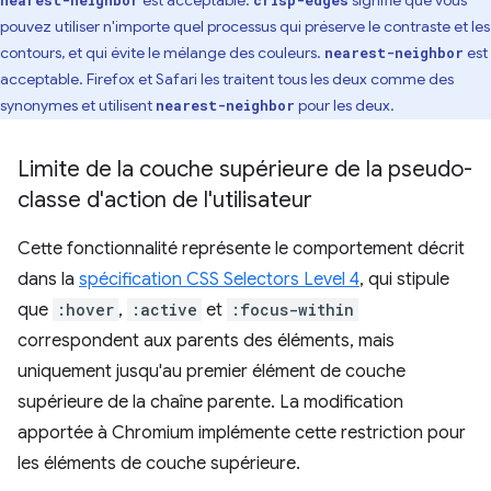
est acceptable.
signifie que vous
nearest-neighbor
crisp-edges
pouvez utiliser n'importe quel processus qui préserve le contraste et les
contours, et qui évite le mélange des couleurs.
est
nearest-neighbor
acceptable. Firefox et Safari les traitent tous les deux comme des
synonymes et utilisent
pour les deux.
nearest-neighbor
Limite de la couche supérieure de la pseudo-
classe d'action de l'utilisateur
Cette fonctionnalité représente le comportement décrit
dans la
spécification CSS Selectors Level 4
, qui stipule
que
:hover
,
:active
et
:focus-within
correspondent aux parents des éléments, mais
uniquement jusqu'au premier élément de couche
supérieure de la chaîne parente. La modification
apportée à Chromium implémente cette restriction pour
les éléments de couche supérieure.