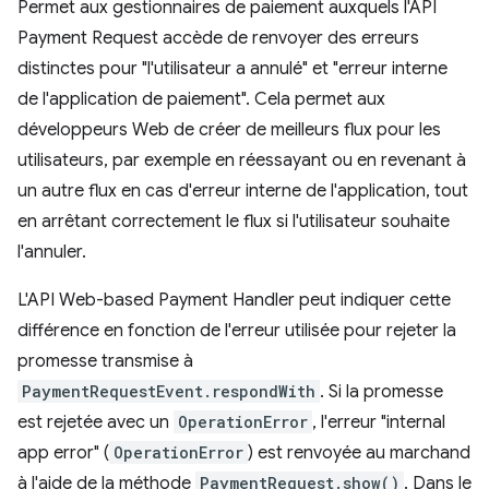
Permet aux gestionnaires de paiement auxquels l'API
Payment Request accède de renvoyer des erreurs
distinctes pour "l'utilisateur a annulé" et "erreur interne
de l'application de paiement". Cela permet aux
développeurs Web de créer de meilleurs flux pour les
utilisateurs, par exemple en réessayant ou en revenant à
un autre flux en cas d'erreur interne de l'application, tout
en arrêtant correctement le flux si l'utilisateur souhaite
l'annuler.
L'API Web-based Payment Handler peut indiquer cette
différence en fonction de l'erreur utilisée pour rejeter la
promesse transmise à
PaymentRequestEvent.respondWith
. Si la promesse
est rejetée avec un
OperationError
, l'erreur "internal
app error" (
OperationError
) est renvoyée au marchand
à l'aide de la méthode
PaymentRequest.show()
. Dans le