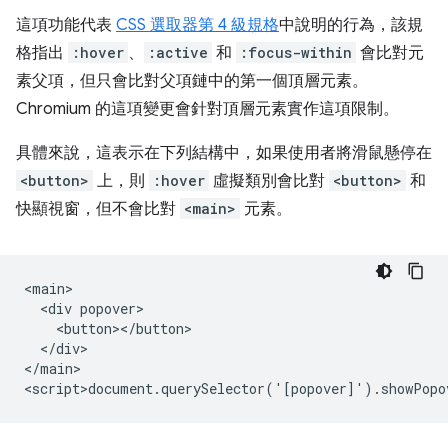
這項功能代表
CSS 選取器第 4 級規格
中說明的行為，該規
格指出
:hover
、
:active
和
:focus-within
會比對元
素父項，但只會比對父項鏈中的第一個頂層元素。
Chromium 的這項變更會針對頂層元素實作這項限制。
具體來說，這表示在下列結構中，如果使用者將滑鼠懸停在
<button>
上，則
:hover
虛擬類別會比對
<button>
和
快顯視窗，但不會比對
<main>
元素。
<main>

  <div popover>

    <button></button>

  </div>

</main>
