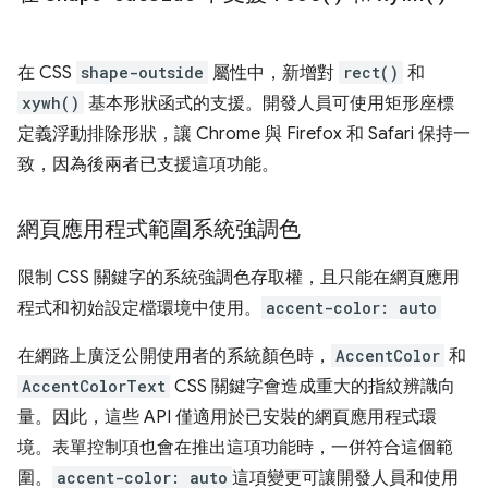
在 CSS
shape-outside
屬性中，新增對
rect()
和
xywh()
基本形狀函式的支援。開發人員可使用矩形座標
定義浮動排除形狀，讓 Chrome 與 Firefox 和 Safari 保持一
致，因為後兩者已支援這項功能。
網頁應用程式範圍系統強調色
限制 CSS 關鍵字的系統強調色存取權，且只能在網頁應用
程式和初始設定檔環境中使用。
accent-color: auto
在網路上廣泛公開使用者的系統顏色時，
AccentColor
和
AccentColorText
CSS 關鍵字會造成重大的指紋辨識向
量。因此，這些 API 僅適用於已安裝的網頁應用程式環
境。表單控制項也會在推出這項功能時，一併符合這個範
圍。
accent-color: auto
這項變更可讓開發人員和使用