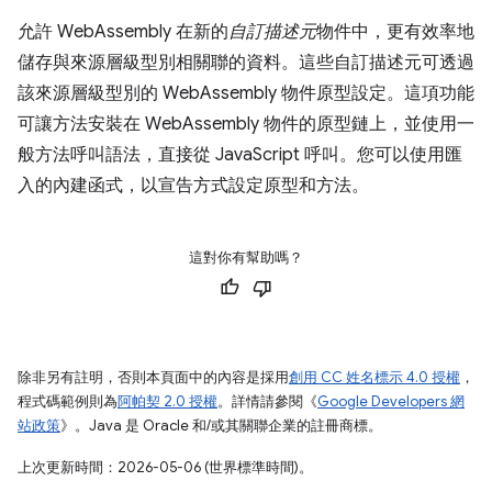
允許 WebAssembly 在新的
自訂描述元
物件中，更有效率地
儲存與來源層級型別相關聯的資料。這些自訂描述元可透過
該來源層級型別的 WebAssembly 物件原型設定。這項功能
可讓方法安裝在 WebAssembly 物件的原型鏈上，並使用一
般方法呼叫語法，直接從 JavaScript 呼叫。您可以使用匯
入的內建函式，以宣告方式設定原型和方法。
這對你有幫助嗎？
除非另有註明，否則本頁面中的內容是採用
創用 CC 姓名標示 4.0 授權
，
程式碼範例則為
阿帕契 2.0 授權
。詳情請參閱《
Google Developers 網
站政策
》。Java 是 Oracle 和/或其關聯企業的註冊商標。
上次更新時間：2026-05-06 (世界標準時間)。