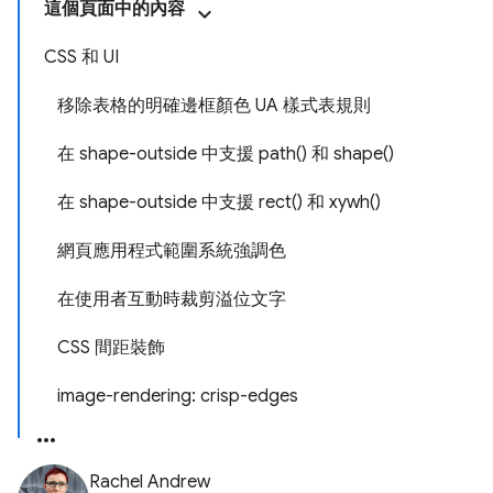
這個頁面中的內容
CSS 和 UI
移除表格的明確邊框顏色 UA 樣式表規則
在 shape-outside 中支援 path() 和 shape()
在 shape-outside 中支援 rect() 和 xywh()
網頁應用程式範圍系統強調色
在使用者互動時裁剪溢位文字
CSS 間距裝飾
image-rendering: crisp-edges
Rachel Andrew