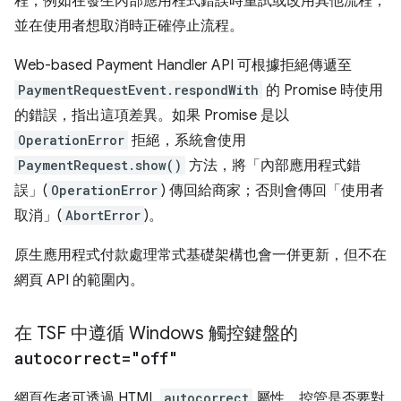
程，例如在發生內部應用程式錯誤時重試或改用其他流程，
並在使用者想取消時正確停止流程。
Web-based Payment Handler API 可根據拒絕傳遞至
PaymentRequestEvent.respondWith
的 Promise 時使用
的錯誤，指出這項差異。如果 Promise 是以
OperationError
拒絕，系統會使用
PaymentRequest.show()
方法，將「內部應用程式錯
誤」(
OperationError
) 傳回給商家；否則會傳回「使用者
取消」(
AbortError
)。
原生應用程式付款處理常式基礎架構也會一併更新，但不在
網頁 API 的範圍內。
在 TSF 中遵循 Windows 觸控鍵盤的
autocorrect="off"
網頁作者可透過 HTML
autocorrect
屬性，控管是否要對