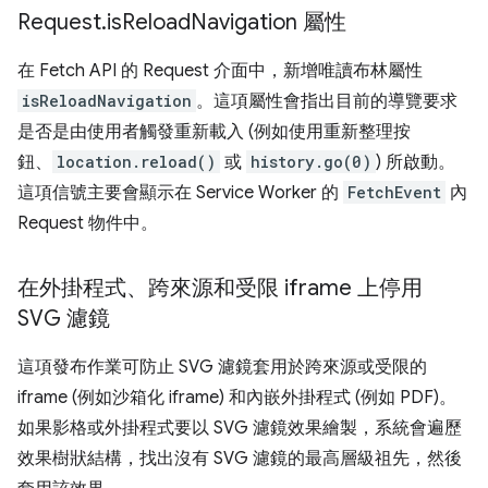
Request
.
is
Reload
Navigation 屬性
在 Fetch API 的 Request 介面中，新增唯讀布林屬性
isReloadNavigation
。這項屬性會指出目前的導覽要求
是否是由使用者觸發重新載入 (例如使用重新整理按
鈕、
location.reload()
或
history.go(0)
) 所啟動。
這項信號主要會顯示在 Service Worker 的
FetchEvent
內
Request 物件中。
在外掛程式、跨來源和受限 iframe 上停用
SVG 濾鏡
這項發布作業可防止 SVG 濾鏡套用於跨來源或受限的
iframe (例如沙箱化 iframe) 和內嵌外掛程式 (例如 PDF)。
如果影格或外掛程式要以 SVG 濾鏡效果繪製，系統會遍歷
效果樹狀結構，找出沒有 SVG 濾鏡的最高層級祖先，然後