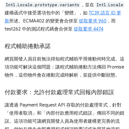
Intl.Locale.prototype.variants
，並在
Intl.Locale
建構函式中接受選項包中的「變體」，如
TC39 語言 ID 更
新
所述。ECMA402 的變更會合併至
提取要求 960
，而
test262 中的測試程式碼會合併至
提取要求 4474
程式輔助捲動承諾
網頁開發人員目前無法得知程式輔助平滑捲動何時完成。這
項功能可解決這個問題：讓程式輔助捲動方法傳回 Promise
物件，這些物件會在捲動完成時解析，並提供中斷狀態。
付款要求：允許付款處理常式回報內部錯誤
讓透過 Payment Request API 存取的付款處理常式，針對
「使用者取消」和「內部付款應用程式錯誤」傳回不同的錯
誤。這項功能可讓網頁開發人員為使用者建構更完善的流