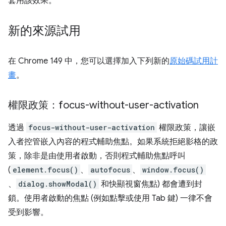
套用該效果。
新的來源試用
在 Chrome 149 中，您可以選擇加入下列新的
原始碼試用計
畫
。
權限政策：focus-without-user-activation
透過
focus-without-user-activation
權限政策，讓嵌
入者控管嵌入內容的程式輔助焦點。如果系統拒絕影格的政
策，除非是由使用者啟動，否則程式輔助焦點呼叫
(
element.focus()
、
autofocus
、
window.focus()
、
dialog.showModal()
和快顯視窗焦點) 都會遭到封
鎖。使用者啟動的焦點 (例如點擊或使用 Tab 鍵) 一律不會
受到影響。