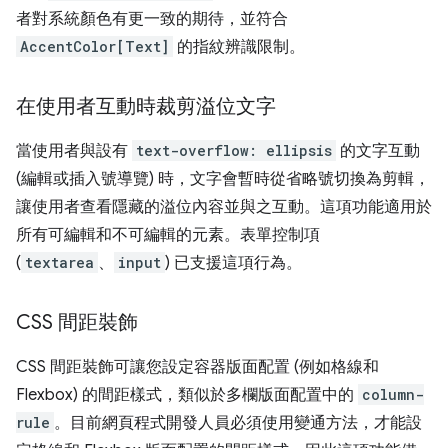
者對系統顏色有更一致的期待，並符合
AccentColor[Text]
的指紋辨識限制。
在使用者互動時裁剪溢位文字
當使用者與設有
text-overflow: ellipsis
的文字互動
(編輯或插入號導覽) 時，文字會暫時從省略號切換為剪輯，
讓使用者查看隱藏的溢位內容並與之互動。這項功能適用於
所有可編輯和不可編輯的元素。表單控制項
(
textarea
、
input
) 已支援這項行為。
CSS 間距裝飾
CSS 間距裝飾可讓您設定容器版面配置 (例如格線和
Flexbox) 的間距樣式，類似於多欄版面配置中的
column-
rule
。目前網頁程式開發人員必須使用變通方法，才能設