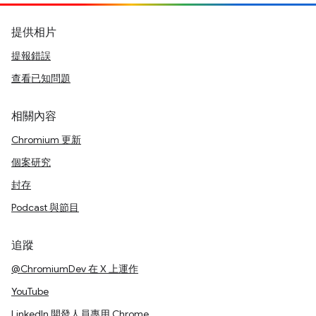
提供相片
提報錯誤
查看已知問題
相關內容
Chromium 更新
個案研究
封存
Podcast 與節目
追蹤
@ChromiumDev 在 X 上運作
YouTube
LinkedIn 開發人員專用 Chrome