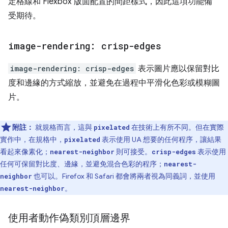
定格線和 Flexbox 版面配置的間距樣式，因此這項功能備
受期待。
image-rendering: crisp-edges
image-rendering: crisp-edges
表示圖片應以保留對比
度和邊緣的方式縮放，並避免在過程中平滑化色彩或模糊圖
片。
附註：
就規格而言，這與
在技術上有所不同。但在實際
pixelated
實作中，在規格中，
表示使用 UA 想要的任何程序，讓結果
pixelated
看起來像素化；
則可接受。
表示使用
nearest-neighbor
crisp-edges
任何可保留對比度、邊緣，並避免混合色彩的程序；
nearest-
也可以。Firefox 和 Safari 都會將兩者視為同義詞，並使用
neighbor
。
nearest-neighbor
使用者動作偽類別頂層邊界