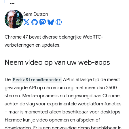
Sam Dutton
Chrome 47 bevat diverse belangrijke WebRTC-
verbeteringen en updates.
Neem video op van uw web-apps
De
MediaStreamRecorder
API is al lange tijd de meest
gevraagde API op chromium.org, met meer dan 2500
sterren. Media-opname is nu toegevoegd aan Chrome,
achter de vlag voor experimentele webplatformfuncties
– maar is momenteel alleen beschikbaar voor desktops.
Hiermee kun je video opnemen en afspelen of
downloaden. Er is een eenvoudige demo beschikbaar in