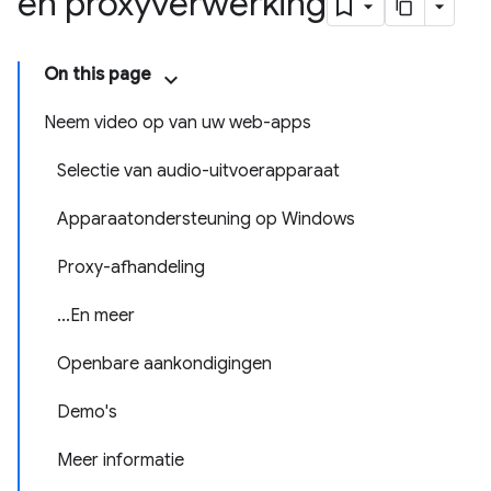
en proxyverwerking
On this page
Neem video op van uw web-apps
Selectie van audio-uitvoerapparaat
Apparaatondersteuning op Windows
Proxy-afhandeling
...En meer
Openbare aankondigingen
Demo's
Meer informatie