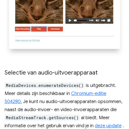
Selectie van audio-uitvoerapparaat
MediaDevices.enumerateDevices()
is uitgebracht.
Meer details zijn beschikbaar in
Chromium-editie
504280.
Je kunt nu audio-uitvoerapparaten opsommen,
naast de audio-invoer- en video-invoerapparaten die
MediaStreamTrack.getSources()
al biedt. Meer
informatie over het gebruik ervan vind je in
deze update
.