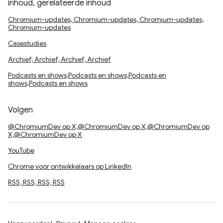
inhoud, gerelateerde inhoud
Chromium-updates, Chromium-updates, Chromium-updates,
Chromium-updates
Casestudies
Archief, Archief, Archief, Archief
Podcasts en shows,Podcasts en shows,Podcasts en
shows,Podcasts en shows
Volgen
@ChromiumDev op X,@ChromiumDev op X,@ChromiumDev op
X,@ChromiumDev op X
YouTube
Chrome voor ontwikkelaars op LinkedIn
RSS, RSS, RSS, RSS