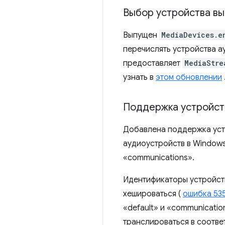
Выбор устройства вы
Выпущен
MediaDevices.e
перечислять устройства а
предоставляет
MediaStre
узнать в
этом обновлении
Поддержка устройст
Добавлена ​​поддержка ус
аудиоустройств в Windows
«communications».
Идентификаторы устройств
хешироваться (
ошибка 53
«default» и «communicati
транслироваться в соотве