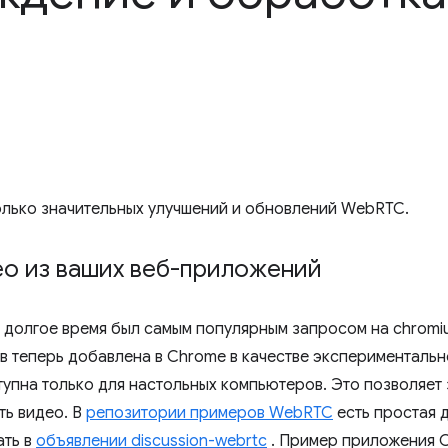
олько значительных улучшений и обновлений WebRTC.
ео из ваших веб-приложений
долгое время был самым популярным запросом на chromi
в теперь добавлена ​​в Chrome в качестве эксперименталь
тупна только для настольных компьютеров. Это позволяет 
ть видео. В
репозитории примеров WebRTC
есть простая 
ать в
объявлении discussion-webrtc
. Пример приложения C