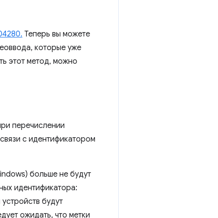
04280.
Теперь вы можете
деоввода, которые уже
ть этот метод, можно
 при перечислении
 связи с идентификатором
indows) больше не будут
ных идентификатора:
 устройств будут
дует ожидать, что метки