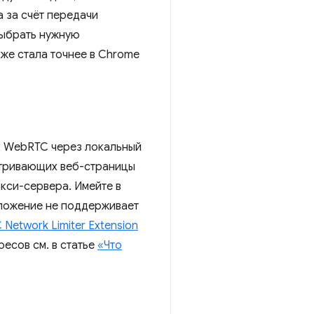
 за счёт передачи
выбрать нужную
же стала точнее в Chrome
ик WebRTC через локальный
атривающих веб-страницы
кси-сервера. Имейте в
риложение не поддерживает
etwork Limiter Extension
есов см. в статье
«Что