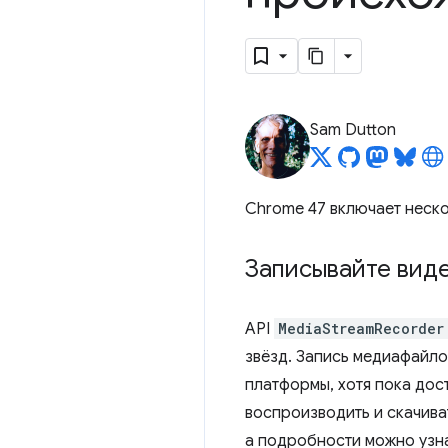
Sam Dutton
Chrome 47 включает неск
Записывайте вид
API
MediaStreamRecorder
звёзд. Запись медиафайло
платформы, хотя пока дос
воспроизводить и скачива
а подробности можно узн