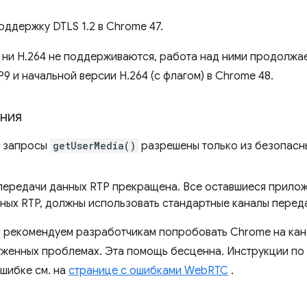
ддержку DTLS 1.2 в Chrome 47.
, ​​ни H.264 не поддерживаются, работа над ними продолжа
9 и начальной версии H.264 (с флагом) в Chrome 48.
ния
, запросы
getUserMedia()
разрешены только из безопасны
передачи данных RTP прекращена. Все оставшиеся прило
ных RTP, должны использовать стандартные каналы перед
мы рекомендуем разработчикам попробовать Chrome на кана
женных проблемах. Эта помощь бесценна. Инструкции по
ошибке см. на
странице с ошибками WebRTC
.