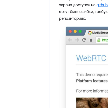
экрана доступен на
githu
могут быть ошибки, требу
репозиториях.