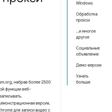
Windows
Обработка
прокси
...и многое
другое
Социальные
объявления
Демо-версии
Узнать
um.org, набрав более 2500
больше
ной функции веб-
записывать,
демонстрационная версия,
hrome для записи видео с