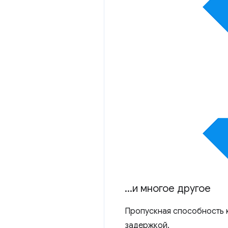
.
.
.
и многое другое
Пропускная способность 
задержкой.