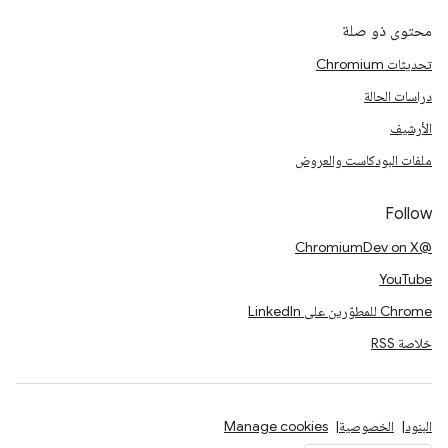
محتوى ذو صلة
تحديثات Chromium
دراسات الحالة
الأرشيف
ملفات البودكاست والعروض
Follow
@ChromiumDev on X
YouTube
Chrome للمطوّرين على LinkedIn
خلاصة RSS
البنود
الخصوصية
Manage cookies