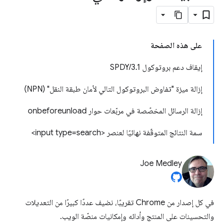
على هذه الصفحة
إيقاف دعم بروتوكول SPDY/3.1
إزالة ميزة "تفاوض البروتوكول التالي لأمان طبقة النقل" (NPN)
إزالة الرسائل المخصّصة في مربّعات حوار onbeforeunload
سمة النتائج المتوقّفة نهائيًا لعنصر <input type=search>
Joe Medley
في كل إصدار من Chrome تقريبًا، نضيف عددًا كبيرًا من التعديلات
والتحسينات على المنتج وأدائه وإمكانيات منصّة الويب.