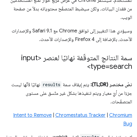
للمستخدم. سيستمر Chrome في عرض مربّع حوار لمنع المستخدمين
من فقدان البيانات، ولكن سيضبط المتصفّح محتوياته بدلاً من صفحة
الويب.
وسيؤدي هذا التغيير إلى توافق Chrome مع Safari 9.1 والإصدارات
الأحدث، بالإضافة إلى Firefox 4 والإصدارات الأحدث.
سمة النتائج المتوقّفة نهائيًا لعنصر <input
type=search>
نصّ مختصر (TL;DR):
يتم إيقاف سمة
results
نهائيًا لأنّها ليست
جزءًا من أيّ معيار ويتم تنفيذها بشكل غير متّسق على مستوى
المتصفّحات.
Intent to Remove
|
Chromestatus Tracker
|
Chromium
Bug