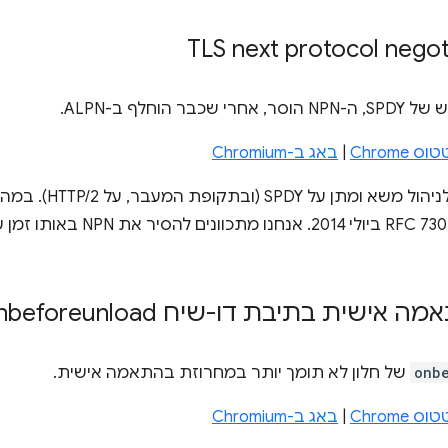
הוחלף ב-ALPN.
Chrom
|
באג ב-Chromium
הוחלף ב-ALPN, שפורסם כ-RFC 7301 ב
ית בתיבת דו-שיח onbeforeunload
onb
של חלון לא תומך יותר במחרוזת בהתאמה אישית.
Chrom
|
באג ב-Chromium