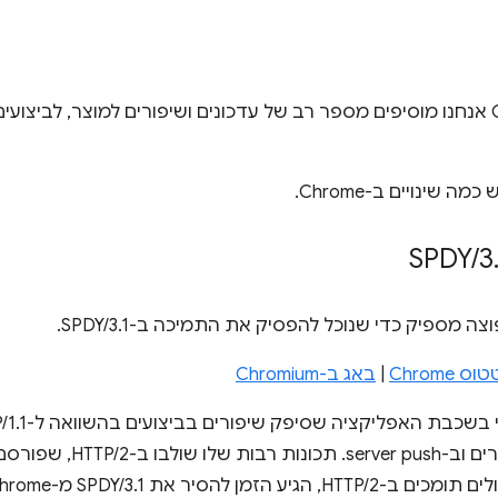
כמעט בכל גרסה של Chrome אנחנו מוסיפים מספר רב של עדכונים ושיפורים למוצר, לביצ
/
3
Chrom
|
באג ב-Chromium
להסיר את SPDY/3.1 מ-Chrome.