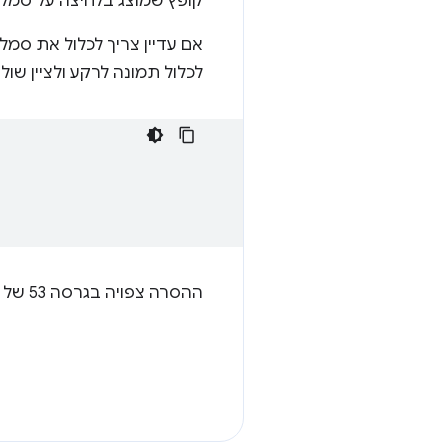
קופץ שמוצג בלחיצה על סמל 
אם עדיין צריך לכלול את סמל
לכלול תמונה לרקע ולציין שול
ההסרה צפויה בגרסה 53 של Chrome.