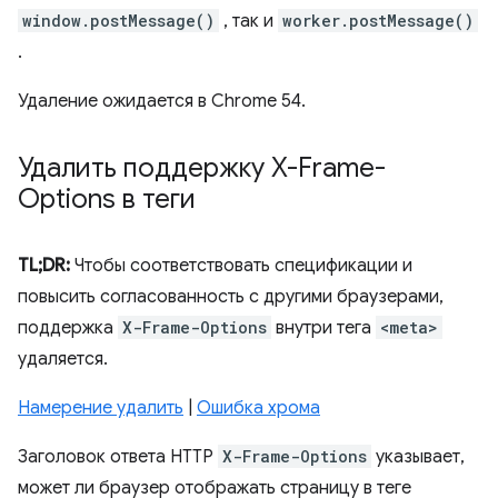
window.postMessage()
, так и
worker.postMessage()
.
Удаление ожидается в Chrome 54.
Удалить поддержку X-Frame-
Options в
теги
TL;DR:
Чтобы соответствовать спецификации и
повысить согласованность с другими браузерами,
поддержка
X-Frame-Options
внутри тега
<meta>
удаляется.
Намерение удалить
|
Ошибка хрома
Заголовок ответа HTTP
X-Frame-Options
указывает,
может ли браузер отображать страницу в теге