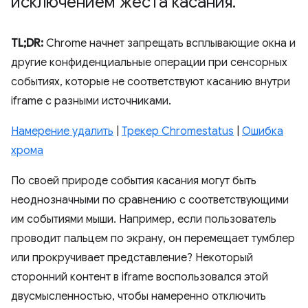
исключением жеста касания
.
TL;DR:
Chrome начнет запрещать всплывающие окна и
другие конфиденциальные операции при сенсорных
событиях, которые не соответствуют касанию внутри
iframe с разными источниками.
Намерение удалить
|
Трекер Chromestatus
|
Ошибка
хрома
По своей природе события касания могут быть
неоднозначными по сравнению с соответствующими
им событиями мыши. Например, если пользователь
проводит пальцем по экрану, он перемещает тумблер
или прокручивает представление? Некоторый
сторонний контент в iframe воспользовался этой
двусмысленностью, чтобы намеренно отключить