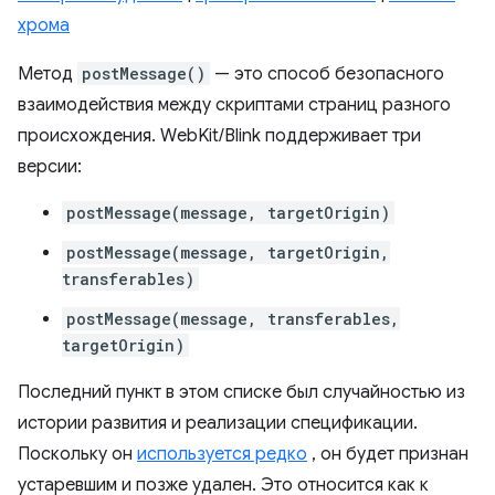
хрома
Метод
postMessage()
— это способ безопасного
взаимодействия между скриптами страниц разного
происхождения. WebKit/Blink поддерживает три
версии:
postMessage(message, targetOrigin)
postMessage(message, targetOrigin,
transferables)
postMessage(message, transferables,
targetOrigin)
Последний пункт в этом списке был случайностью из
истории развития и реализации спецификации.
Поскольку он
используется редко
, он будет признан
устаревшим и позже удален. Это относится как к