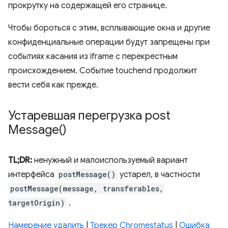
прокрутку на содержащей его странице.
Чтобы бороться с этим, всплывающие окна и другие
конфиденциальные операции будут запрещены при
событиях касания из iframe с перекрестным
происхождением. Событие touchend продолжит
вести себя как прежде.
Устаревшая перегрузка
post
Message(
)
TL;DR:
ненужный и малоиспользуемый вариант
интерфейса
postMessage()
устарел, в частности
postMessage(message, transferables,
targetOrigin)
.
Намерение удалить
|
Трекер Chromestatus
|
Ошибка