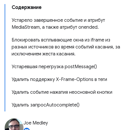
Содержание
Устарело завершенное событие и атрибут
MediaStream, а также атрибут onended.
Блокировать всплывающие окна из iframe из
разных источников во время событий касания, за
исключением жеста касания.
Устаревшая перегрузка postMessage()
Удалить поддержку X-Frame-Options в теги
Удалить событие нажатия неосновной кнопки
Удалить запросAutocomplete()
Joe Medley