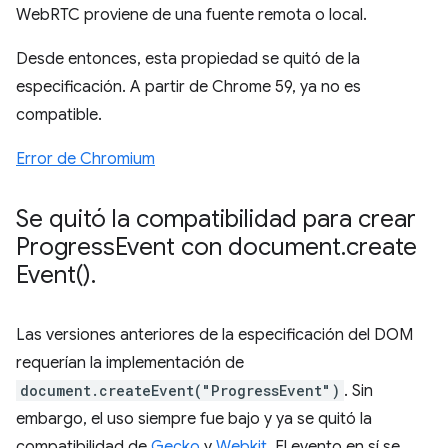
WebRTC proviene de una fuente remota o local.
Desde entonces, esta propiedad se quitó de la
especificación. A partir de Chrome 59, ya no es
compatible.
Error de Chromium
Se quitó la compatibilidad para crear
Progress
Event con document
.
create
Event(
)
.
Las versiones anteriores de la especificación del DOM
requerían la implementación de
document.createEvent("ProgressEvent")
. Sin
embargo, el uso siempre fue bajo y ya se quitó la
compatibilidad de
Gecko
y
Webkit
. El evento en sí se