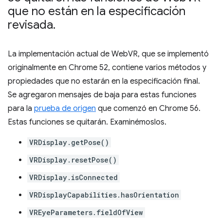
que no están en la especificación
revisada
.
La implementación actual de WebVR, que se implementó
originalmente en Chrome 52, contiene varios métodos y
propiedades que no estarán en la especificación final.
Se agregaron mensajes de baja para estas funciones
para la
prueba de origen
que comenzó en Chrome 56.
Estas funciones se quitarán. Examinémoslos.
VRDisplay.getPose()
VRDisplay.resetPose()
VRDisplay.isConnected
VRDisplayCapabilities.hasOrientation
VREyeParameters.fieldOfView