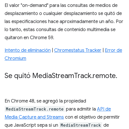
El valor "on-demand" para las consultas de medios de
desplazamiento o cualquier desplazamiento se quitó de
las especificaciones hace aproximadamente un año. Por
lo tanto, estas consultas de contenido multimedia se
quitaron en Chrome 59.
Intento de eliminación
|
Chromestatus Tracker
|
Error de
Chromium
Se quitó Media
Stream
Track
.
remote
.
En Chrome 48, se agregó la propiedad
MediaStreamTrack.remote
para admitir la
API de
Media Capture and Streams
con el objetivo de permitir
que JavaScript sepa si un
MediaStreamTrack
de