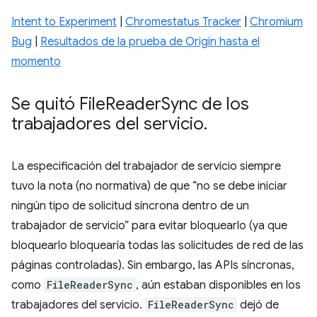
Intent to Experiment
|
Chromestatus Tracker
|
Chromium
Bug
|
Resultados de la prueba de Origin hasta el
momento
Se quitó File
Reader
Sync de los
trabajadores del servicio
.
La especificación del trabajador de servicio siempre
tuvo la nota (no normativa) de que “no se debe iniciar
ningún tipo de solicitud síncrona dentro de un
trabajador de servicio” para evitar bloquearlo (ya que
bloquearlo bloquearía todas las solicitudes de red de las
páginas controladas). Sin embargo, las APIs síncronas,
como
FileReaderSync
, aún estaban disponibles en los
trabajadores del servicio.
FileReaderSync
dejó de