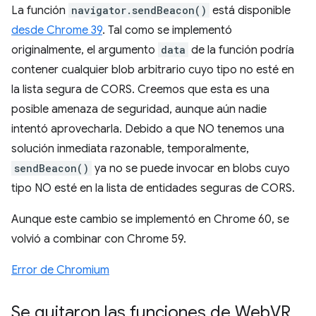
La función
navigator.sendBeacon()
está disponible
desde Chrome 39
. Tal como se implementó
originalmente, el argumento
data
de la función podría
contener cualquier blob arbitrario cuyo tipo no esté en
la lista segura de CORS. Creemos que esta es una
posible amenaza de seguridad, aunque aún nadie
intentó aprovecharla. Debido a que NO tenemos una
solución inmediata razonable, temporalmente,
sendBeacon()
ya no se puede invocar en blobs cuyo
tipo NO esté en la lista de entidades seguras de CORS.
Aunque este cambio se implementó en Chrome 60, se
volvió a combinar con Chrome 59.
Error de Chromium
Se quitaron las funciones de Web
VR