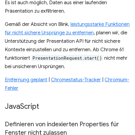
Es ist auch möglich, Daten aus einer laufenden
Präsentation zu exfiltrieren.
Gemäß der Absicht von Blink,
leistungsstarke Funktionen
für nicht sichere Ursprünge zu entfernen
, planen wir, die
Unterstützung der Presentation API für nicht sichere
Kontexte einzustellen und zu entfernen. Ab Chrome 61
funktioniert
PresentationRequest.start()
nicht mehr
bei unsicheren Ursprüngen.
Entfernung geplant
|
Chromestatus-Tracker
|
Chromium-
Fehler
Java
Script
Definieren von indexierten Properties für
Fenster nicht zulassen