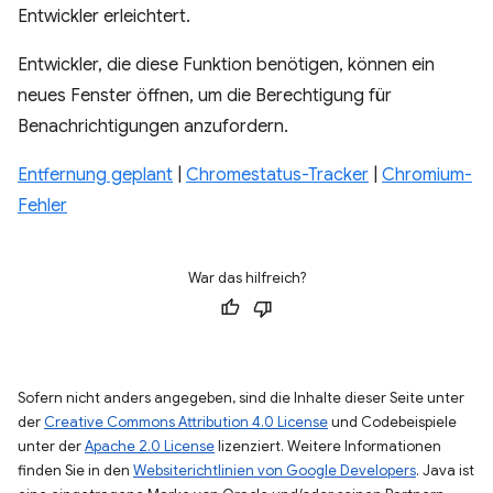
Entwickler erleichtert.
Entwickler, die diese Funktion benötigen, können ein
neues Fenster öffnen, um die Berechtigung für
Benachrichtigungen anzufordern.
Entfernung geplant
|
Chromestatus-Tracker
|
Chromium-
Fehler
War das hilfreich?
Sofern nicht anders angegeben, sind die Inhalte dieser Seite unter
der
Creative Commons Attribution 4.0 License
und Codebeispiele
unter der
Apache 2.0 License
lizenziert. Weitere Informationen
finden Sie in den
Websiterichtlinien von Google Developers
. Java ist