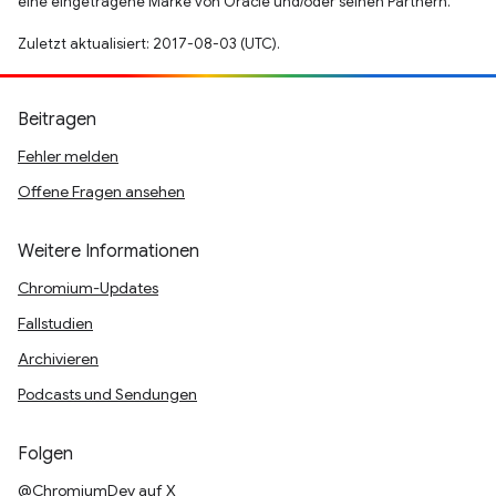
eine eingetragene Marke von Oracle und/oder seinen Partnern.
Zuletzt aktualisiert: 2017-08-03 (UTC).
Beitragen
Fehler melden
Offene Fragen ansehen
Weitere Informationen
Chromium-Updates
Fallstudien
Archivieren
Podcasts und Sendungen
Folgen
@ChromiumDev auf X