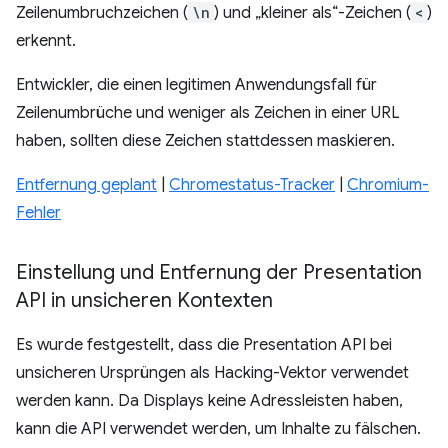
Zeilenumbruchzeichen (
\n
) und „kleiner als“-Zeichen (
<
)
erkennt.
Entwickler, die einen legitimen Anwendungsfall für
Zeilenumbrüche und weniger als Zeichen in einer URL
haben, sollten diese Zeichen stattdessen maskieren.
Entfernung geplant
|
Chromestatus-Tracker
|
Chromium-
Fehler
Einstellung und Entfernung der Presentation
API in unsicheren Kontexten
Es wurde festgestellt, dass die Presentation API bei
unsicheren Ursprüngen als Hacking-Vektor verwendet
werden kann. Da Displays keine Adressleisten haben,
kann die API verwendet werden, um Inhalte zu fälschen.