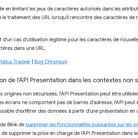
le en limitant les jeux de caractères autorisés dans les attribu
le traitement des URL lorsqu'il rencontre des caractères de no
'un cas d'utilisation légitime pour les caractères de nouvell
ctères dans une URL.
tatus Tracker
|
Bug Chromium
n de l'API Presentation dans les contextes non 
es origines non sécurisées, l'API Presentation peut être utili
s écrans ne comportent pas de barres d'adresse, l'API peut êtr
ssible d'exfiltrer des données à partir d'une présentation en 
 de Blink de
supprimer les fonctionnalités puissantes sur les o
e supprimer la prise en charge de l'API Presentation dans le