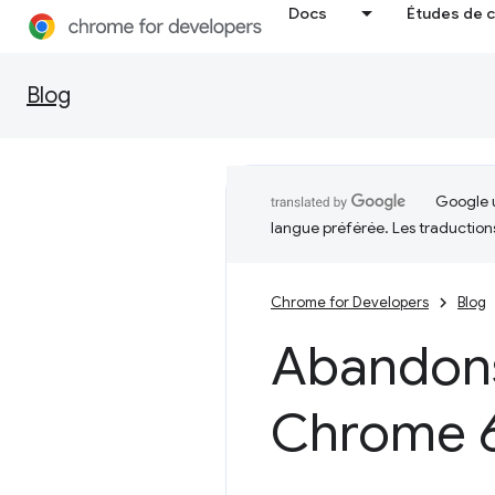
Docs
Études de 
Blog
Google u
langue préférée. Les traduction
Chrome for Developers
Blog
Abandons
Chrome 