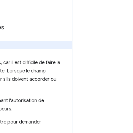
es
 il est difficile de faire la
uête. Lorsque le champ
er s'ils doivent accorder ou
ant l'autorisation de
peurs.
nêtre pour demander