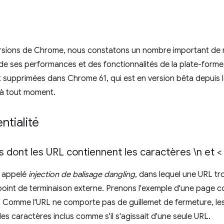
rsions de Chrome, nous constatons un nombre important de m
 de ses performances et des fonctionnalités de la plate-forme 
 supprimées dans Chrome 61, qui est en version bêta depuis le
 à tout moment.
ntialité
s dont les URL contiennent les caractères \n et <
e appelé
injection de balisage dangling
, dans lequel une URL tr
oint de terminaison externe. Prenons l'exemple d'une page 
. Comme l'URL ne comporte pas de guillemet de fermeture, les 
 les caractères inclus comme s'il s'agissait d'une seule URL.