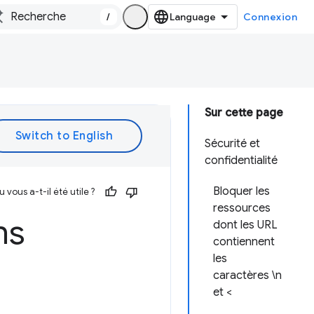
/
Connexion
Sur cette page
Sécurité et
confidentialité
Bloquer les
vous a-t-il été utile ?
ressources
ns
dont les URL
contiennent
les
caractères \n
et <