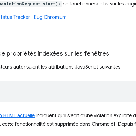
sentationRequest.start()
ne fonctionnera plus sur les orig
tatus Tracker
|
Bug Chromium
n de propriétés indexées sur les fenêtres
eurs autorisaient les attributions JavaScript suivantes:
on HTML actuelle
indiquent qu'il s'agit d'une violation explicite 
 cette fonctionnalité est supprimée dans Chrome 61. Depuis fé