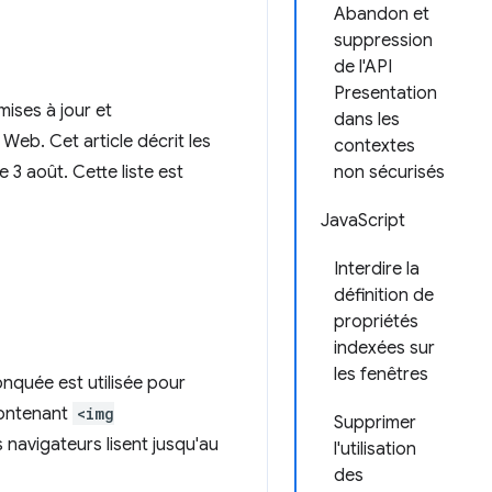
Abandon et
suppression
de l'API
Presentation
ises à jour et
dans les
Web. Cet article décrit les
contextes
 3 août. Cette liste est
non sécurisés
JavaScript
Interdire la
définition de
propriétés
indexées sur
les fenêtres
onquée est utilisée pour
contenant
<img
Supprimer
navigateurs lisent jusqu'au
l'utilisation
des