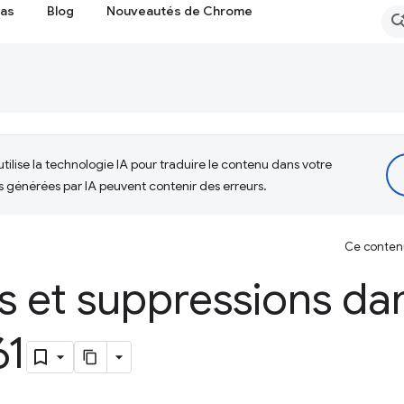
cas
Blog
Nouveautés de Chrome
tilise la technologie IA pour traduire le contenu dans votre
s générées par IA peuvent contenir des erreurs.
Ce contenu 
 et suppressions da
61