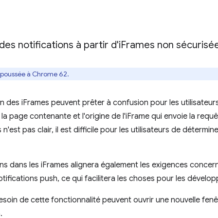
des notifications à partir d'i
Frames non sécurisé
repoussée à Chrome 62.
es iFrames peuvent prêter à confusion pour les utilisateurs, car
de la page contenante et l'origine de l'iFrame qui envoie la req
est pas clair, il est difficile pour les utilisateurs de détermin
ions dans les iFrames alignera également les exigences concern
otifications push, ce qui facilitera les choses pour les dévelop
esoin de cette fonctionnalité peuvent ouvrir une nouvelle fe
.