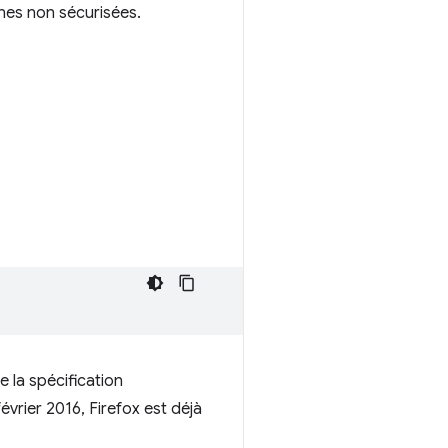
ines non sécurisées.
de la spécification
vrier 2016, Firefox est déjà