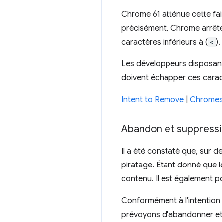
Chrome 61 atténue cette fail
précisément, Chrome arrête 
caractères inférieurs à (
<
).
Les développeurs disposant d
doivent échapper ces cara
Intent to Remove
|
Chromes
Abandon et suppressio
Il a été constaté que, sur d
piratage. Étant donné que le
contenu. Il est également po
Conformément à l'intention
prévoyons d'abandonner et d