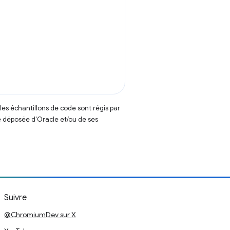
t les échantillons de code sont régis par
 déposée d'Oracle et/ou de ses
Suivre
@ChromiumDev sur X