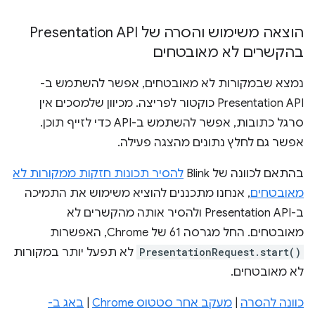
הוצאה משימוש והסרה של Presentation API
בהקשרים לא מאובטחים
נמצא שבמקורות לא מאובטחים, אפשר להשתמש ב-
Presentation API כוקטור לפריצה. מכיוון שלמסכים אין
סרגל כתובות, אפשר להשתמש ב-API כדי לזייף תוכן.
אפשר גם לחלץ נתונים מהצגה פעילה.
בהתאם לכוונה של Blink
להסיר תכונות חזקות ממקורות לא
מאובטחים
, אנחנו מתכננים להוציא משימוש את התמיכה
ב-Presentation API ולהסיר אותה מהקשרים לא
מאובטחים. החל מגרסה 61 של Chrome, האפשרות
PresentationRequest.start()
לא תפעל יותר במקורות
לא מאובטחים.
כוונה להסרה
|
מעקב אחר סטטוס Chrome
|
באג ב-