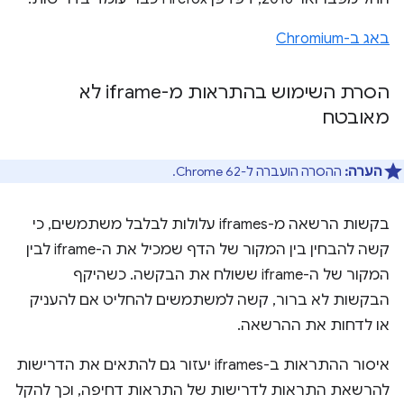
באג ב-Chromium
הסרת השימוש בהתראות מ-iframe לא
מאובטח
הערה:
ההסרה הועברה ל-Chrome 62.
בקשות הרשאה מ-iframes עלולות לבלבל משתמשים, כי
קשה להבחין בין המקור של הדף שמכיל את ה-iframe לבין
המקור של ה-iframe ששולח את הבקשה. כשהיקף
הבקשות לא ברור, קשה למשתמשים להחליט אם להעניק
או לדחות את ההרשאה.
איסור ההתראות ב-iframes יעזור גם להתאים את הדרישות
להרשאת התראות לדרישות של התראות דחיפה, וכך להקל