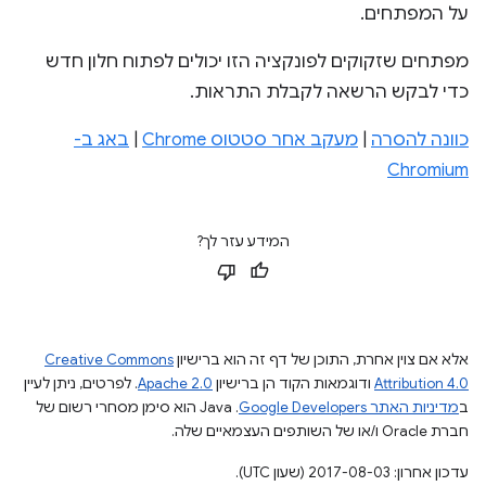
על המפתחים.
מפתחים שזקוקים לפונקציה הזו יכולים לפתוח חלון חדש
כדי לבקש הרשאה לקבלת התראות.
כוונה להסרה
|
מעקב אחר סטטוס Chrome
|
באג ב-
Chromium
המידע עזר לך?
אלא אם צוין אחרת, התוכן של דף זה הוא ברישיון
Creative Commons
Attribution 4.0
ודוגמאות הקוד הן ברישיון
Apache 2.0
. לפרטים, ניתן לעיין
ב
מדיניות האתר Google Developers‏
.‏ Java הוא סימן מסחרי רשום של
חברת Oracle ו/או של השותפים העצמאיים שלה.
עדכון אחרון: 2017-08-03 (שעון UTC).