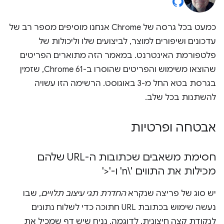
כמעט בכל גרסה של Chrome אנחנו מוסיפים מספר רב של
עדכונים ושיפורים למוצר, לביצועים שלו וליכולות של
פלטפורמת האינטרנט. במאמר הזה מתוארים הפריטים
שהוצאו משימוש והפריטים שהוסרו ב-Chrome 61, שזמין
בגרסת בטא החל מ-3 באוגוסט. הרשימה הזו עשויה
להשתנות בכל שלב.
אבטחה ופרטיות
חסימת משאבים שכתובות ה-URL שלהם
מכילות את התווים '\n' ו-'<'
יש סוג של פריצה שנקרא
החדרת תגי עיצוב תלויים
, שבו
נעשה שימוש בכתובת URL חתוכה כדי לשלוח נתונים
לנקודת קצה חיצונית. לדוגמה, נניח שיש דף שמכיל את