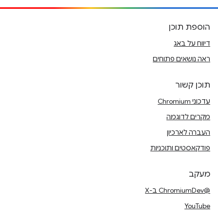
הוספת תוכן
דיווח על באג
ראה נושאים פתוחים
תוכן קשור
עדכוני Chromium
מקרים לדוגמה
העברה לארכיון
פודקאסטים ותוכניות
מעקב
@ChromiumDev ב-X
YouTube