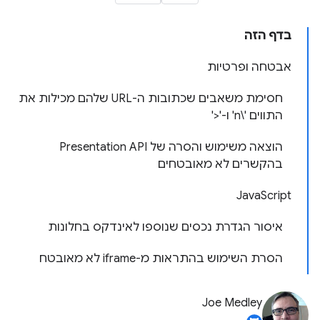
בדף הזה
אבטחה ופרטיות
חסימת משאבים שכתובות ה-URL שלהם מכילות את
התווים '\n' ו-'<'
הוצאה משימוש והסרה של Presentation API
בהקשרים לא מאובטחים
JavaScript
איסור הגדרת נכסים שנוספו לאינדקס בחלונות
הסרת השימוש בהתראות מ-iframe לא מאובטח
Joe Medley