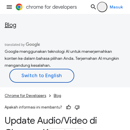
Masuk
Blog
Google menggunakan teknologi AI untuk menerjemahkan
konten ke dalam bahasa pilihan Anda. Terjemahan AI mungkin
mengandung kesalahan.
Chrome for Developers
Blog
Apakah informasi ini membantu?
Update Audio
/
Video di