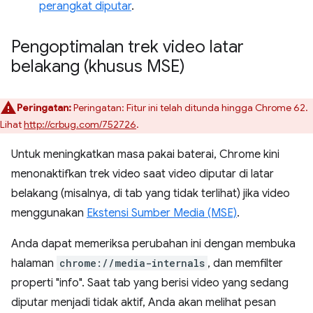
perangkat diputar
.
Pengoptimalan trek video latar
belakang (khusus MSE)
Peringatan:
Peringatan: Fitur ini telah ditunda hingga Chrome 62.
Lihat
http://crbug.com/752726
.
Untuk meningkatkan masa pakai baterai, Chrome kini
menonaktifkan trek video saat video diputar di latar
belakang (misalnya, di tab yang tidak terlihat) jika video
menggunakan
Ekstensi Sumber Media (MSE)
.
Anda dapat memeriksa perubahan ini dengan membuka
halaman
chrome://media-internals
, dan memfilter
properti "info". Saat tab yang berisi video yang sedang
diputar menjadi tidak aktif, Anda akan melihat pesan