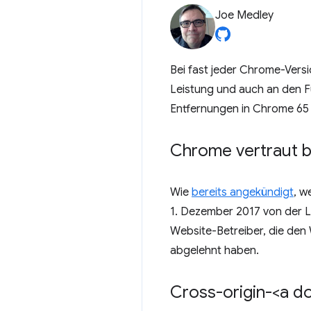
Joe Medley
Bei fast jeder Chrome-Vers
Leistung und auch an den Fu
Entfernungen in Chrome 65 b
Chrome vertraut b
Wie
bereits angekündigt
, w
1. Dezember 2017 von der Le
Website-Betreiber, die den
abgelehnt haben.
Cross-origin-<a d