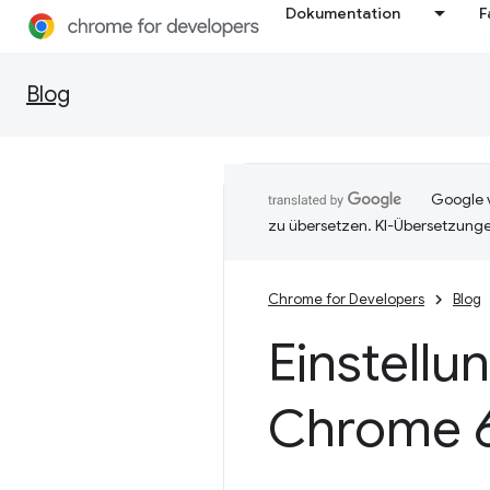
Dokumentation
F
Blog
Google v
zu übersetzen. KI-Übersetzunge
Chrome for Developers
Blog
Einstellu
Chrome 