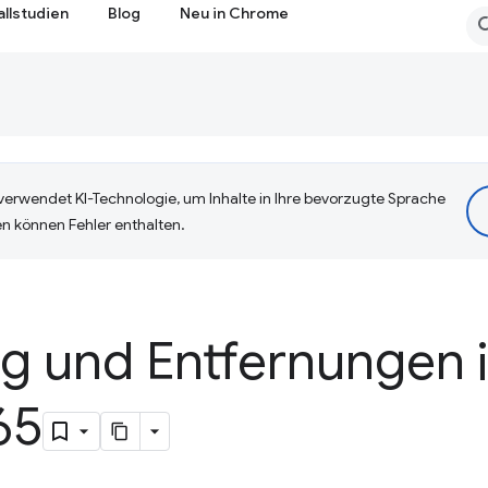
allstudien
Blog
Neu in Chrome
erwendet KI-Technologie, um Inhalte in Ihre bevorzugte Sprache
n können Fehler enthalten.
ng und Entfernungen 
65