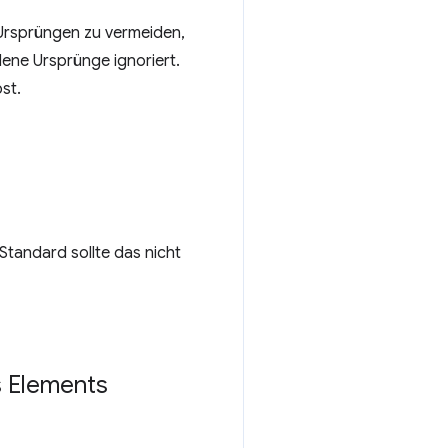
Ursprüngen zu vermeiden,
dene Ursprünge ignoriert.
st.
tandard sollte das nicht
s Elements