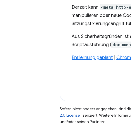
Derzeit kann
<meta http-
manipulieren oder neue Cook
Sitzungsfixierungsangriff fü
Aus Sicherheitsgründen ist
Scriptausführung (
documen
Entfernung geplant
|
Chrome
Sofern nicht anders angegeben, sind die
2.0 License
lizenziert. Weitere Informat
und/oder seinen Partnern.