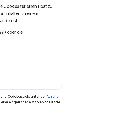
 Cookies für einen Host zu
von Inhalten zu einem
handen ist.
ie
) oder die
und Codebeispiele unter der
Apache
st eine eingetragene Marke von Oracle