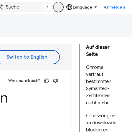
/
Anmelden
Auf dieser
Seite
Chrome
vertraut
War das hilfreich?
bestimmten
Symantec-
in
Zertifikaten
nicht mehr
Cross-origin-
<a download>
blockieren