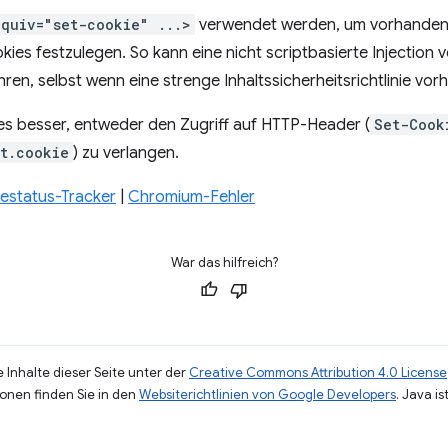
equiv="set-cookie" ...>
verwendet werden, um vorhandene
ies festzulegen. So kann eine nicht scriptbasierte Injection 
hren, selbst wenn eine strenge Inhaltssicherheitsrichtlinie vor
 es besser, entweder den Zugriff auf HTTP-Header (
Set-Cook
t.cookie
) zu verlangen.
status-Tracker
|
Chromium-Fehler
War das hilfreich?
 Inhalte dieser Seite unter der
Creative Commons Attribution 4.0 License
ionen finden Sie in den
Websiterichtlinien von Google Developers
. Java i