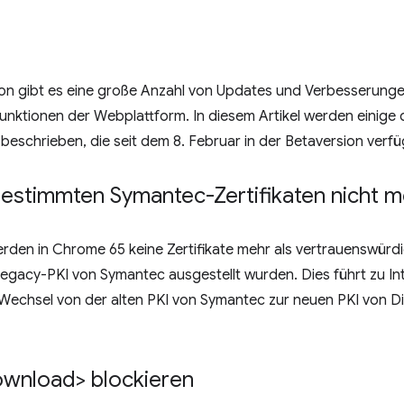
ion gibt es eine große Anzahl von Updates und Verbesserunge
nktionen der Webplattform. In diesem Artikel werden einige d
eschrieben, die seit dem 8. Februar in der Betaversion verfüg
estimmten Symantec-Zertifikaten nicht m
erden in Chrome 65 keine Zertifikate mehr als vertrauenswürd
gacy-PKI von Symantec ausgestellt wurden. Dies führt zu Inters
 Wechsel von der alten PKI von Symantec zur neuen PKI von Di
ownload> blockieren