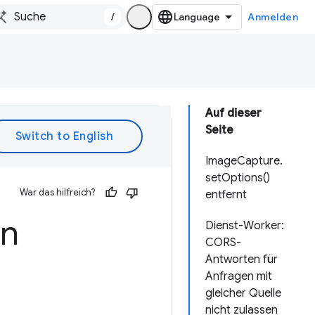
/
Anmelden
Auf dieser
Seite
ImageCapture.
setOptions()
War das hilfreich?
entfernt
in
Dienst-Worker:
CORS-
Antworten für
Anfragen mit
gleicher Quelle
nicht zulassen