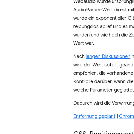
Webaudio wurde ursprünglic
AudioParam-Wert direkt mit 
wurde ein exponentieller G
reibungslos ablief und es 
wurden und wie hoch die Zeit
Wert war.
Nach
langen Diskussionen
h
wird der Wert sofort geände
empfohlen, die vorhanden
Kontrolle darüber, wann die
welche Parameter geglättet
Dadurch wird die Verwirrun
Entfernung geplant
|
Chrome