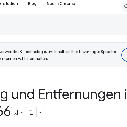
allstudien
Blog
Neu in Chrome
erwendet KI-Technologie, um Inhalte in Ihre bevorzugte Sprache
n können Fehler enthalten.
ng und Entfernungen 
66