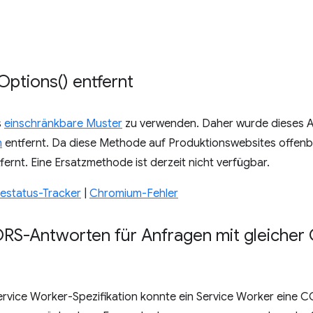
Options(
) entfernt
s
einschränkbare Muster
zu verwenden. Daher wurde dieses At
n
entfernt. Da diese Methode auf Produktionswebsites offenba
fernt. Eine Ersatzmethode ist derzeit nicht verfügbar.
status-Tracker
|
Chromium-Fehler
RS-Antworten für Anfragen mit gleicher Q
Service Worker-Spezifikation konnte ein Service Worker eine 