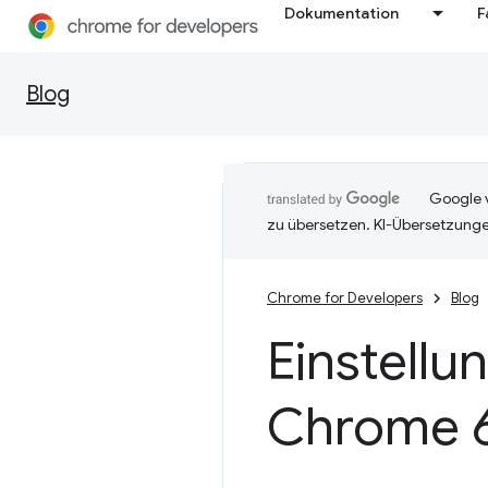
Dokumentation
F
Blog
Google v
zu übersetzen. KI-Übersetzunge
Chrome for Developers
Blog
Einstellu
Chrome 