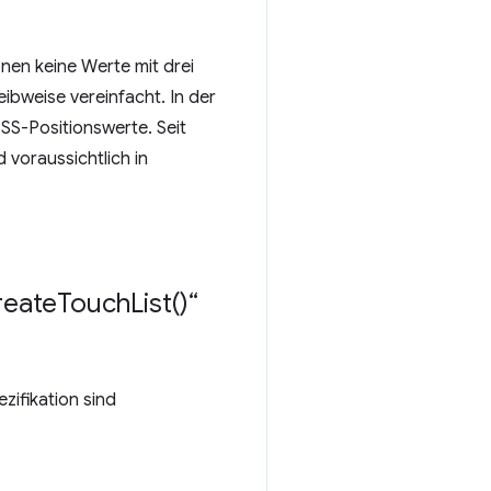
nen keine Werte mit drei
ibweise vereinfacht. In der
CSS-Positionswerte. Seit
 voraussichtlich in
reate
Touch
List(
)“
zifikation sind