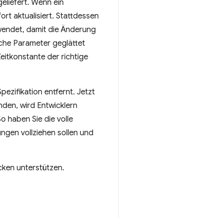
eliefert. Wenn ein
rt aktualisiert. Stattdessen
ewendet, damit die Änderung
che Parameter geglättet
Zeitkonstante der richtige
ezifikation entfernt. Jetzt
nden, wird Entwicklern
 haben Sie die volle
ngen vollziehen sollen und
cken unterstützen.