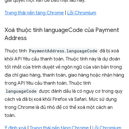
giải quyết một vấn đề bảo mật lâu nay.
Trạng thái nền tảng Chrome
|
Lỗi Chromium
Xoá thuộc tính language
Code của Payment
Address
Thuộc tính
PaymentAddress.languageCode
đã bị xoá
khỏi API Yêu cầu thanh toán. Thuộc tính này là dự đoán
tốt nhất của trình duyệt về ngôn ngữ của văn bản trong
địa chỉ giao hàng, thanh toán, giao hàng hoặc nhận hàng
trong API Yêu cầu thanh toán. Thuộc tính
languageCode
được đánh dấu là có nguy cơ trong quy
cách và đã bị xoá khỏi Firefox và Safari. Mức sử dụng
trong Chrome là đủ nhỏ để có thể xoá một cách an
toàn.
Ý định xoá
|
Trạng thái nền tảng Chrome
|
Lỗi Chromium