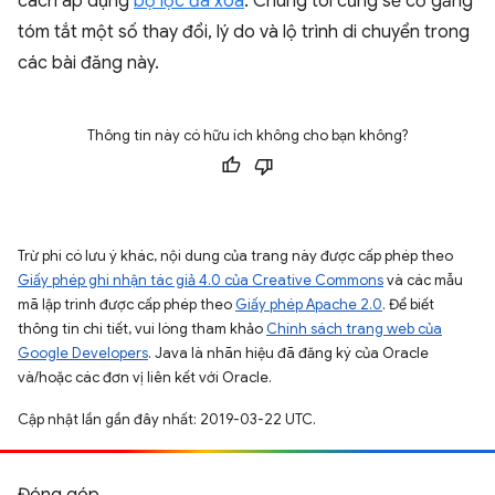
cách áp dụng
bộ lọc đã xoá
. Chúng tôi cũng sẽ cố gắng
tóm tắt một số thay đổi, lý do và lộ trình di chuyển trong
các bài đăng này.
Thông tin này có hữu ích không cho bạn không?
Trừ phi có lưu ý khác, nội dung của trang này được cấp phép theo
Giấy phép ghi nhận tác giả 4.0 của Creative Commons
và các mẫu
mã lập trình được cấp phép theo
Giấy phép Apache 2.0
. Để biết
thông tin chi tiết, vui lòng tham khảo
Chính sách trang web của
Google Developers
. Java là nhãn hiệu đã đăng ký của Oracle
và/hoặc các đơn vị liên kết với Oracle.
Cập nhật lần gần đây nhất: 2019-03-22 UTC.