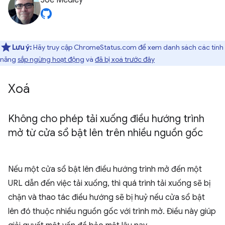
Joe Medley
Lưu ý:
Hãy truy cập ChromeStatus.com để xem danh sách các tính
năng
sắp ngừng hoạt động
và
đã bị xoá trước đây
Xoá
Không cho phép tải xuống điều hướng trình
mở từ cửa sổ bật lên trên nhiều nguồn gốc
Nếu một cửa sổ bật lên điều hướng trình mở đến một
URL dẫn đến việc tải xuống, thì quá trình tải xuống sẽ bị
chặn và thao tác điều hướng sẽ bị huỷ nếu cửa sổ bật
lên đó thuộc nhiều nguồn gốc với trình mở. Điều này giúp