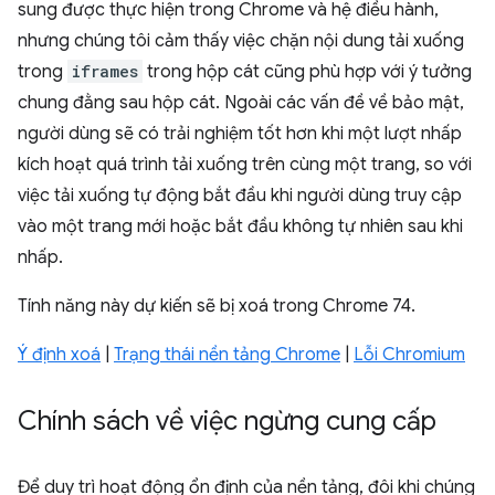
sung được thực hiện trong Chrome và hệ điều hành,
nhưng chúng tôi cảm thấy việc chặn nội dung tải xuống
trong
iframes
trong hộp cát cũng phù hợp với ý tưởng
chung đằng sau hộp cát. Ngoài các vấn đề về bảo mật,
người dùng sẽ có trải nghiệm tốt hơn khi một lượt nhấp
kích hoạt quá trình tải xuống trên cùng một trang, so với
việc tải xuống tự động bắt đầu khi người dùng truy cập
vào một trang mới hoặc bắt đầu không tự nhiên sau khi
nhấp.
Tính năng này dự kiến sẽ bị xoá trong Chrome 74.
Ý định xoá
|
Trạng thái nền tảng Chrome
|
Lỗi Chromium
Chính sách về việc ngừng cung cấp
Để duy trì hoạt động ổn định của nền tảng, đôi khi chúng