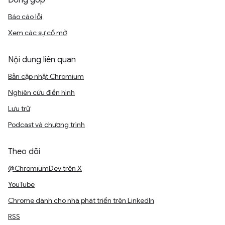
Đóng góp
Báo cáo lỗi
Xem các sự cố mở
Nội dung liên quan
Bản cập nhật Chromium
Nghiên cứu điển hình
Lưu trữ
Podcast và chương trình
Theo dõi
@ChromiumDev trên X
YouTube
Chrome dành cho nhà phát triển trên LinkedIn
RSS