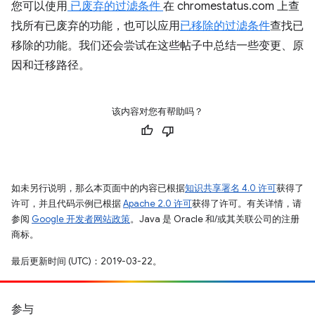
您可以使用
已废弃的过滤条件
在 chromestatus.com 上查
找所有已废弃的功能，也可以应用
已移除的过滤条件
查找已
移除的功能。我们还会尝试在这些帖子中总结一些变更、原
因和迁移路径。
该内容对您有帮助吗？
如未另行说明，那么本页面中的内容已根据
知识共享署名 4.0 许可
获得了
许可，并且代码示例已根据
Apache 2.0 许可
获得了许可。有关详情，请
参阅
Google 开发者网站政策
。Java 是 Oracle 和/或其关联公司的注册
商标。
最后更新时间 (UTC)：2019-03-22。
参与