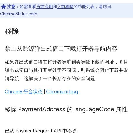
注意
：如需查看
当前弃用
和
之前移除
的功能列表，请访问
ChromeStatus.com
移除
禁止从跨源弹出式窗口下载打开器导航内容
如果弹出式窗口将其打开者导航到会导致下载的网址，并且
弹出式窗口与其打开者处于不同源，则系统会阻止下载并取
消导航。这解决了一个长期存在的安全问题。
Chrome 平台状态
|
Chromium bug
移除 Payment
Address 的 language
Code 属性
已从 PaymentRequest API 中移除