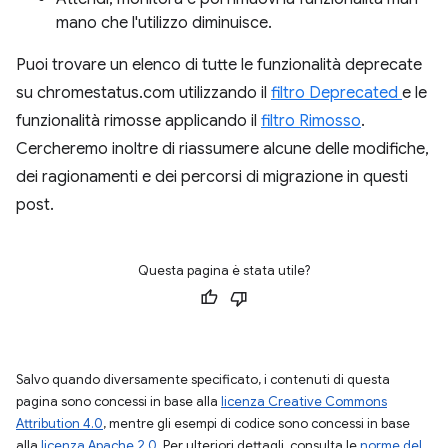
mano che l'utilizzo diminuisce.
Puoi trovare un elenco di tutte le funzionalità deprecate
su chromestatus.com utilizzando il
filtro Deprecated
e le
funzionalità rimosse applicando il
filtro Rimosso
.
Cercheremo inoltre di riassumere alcune delle modifiche,
dei ragionamenti e dei percorsi di migrazione in questi
post.
Questa pagina è stata utile?
Salvo quando diversamente specificato, i contenuti di questa
pagina sono concessi in base alla
licenza Creative Commons
Attribution 4.0
, mentre gli esempi di codice sono concessi in base
alla
licenza Apache 2.0
. Per ulteriori dettagli, consulta le
norme del