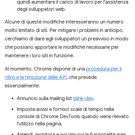
quindi aumentare il carico di lavoro per l'assistenza
degli sviluppatori web.
Alcune di queste modifiche interesseranno un numero
molto limitato di siti. Per mitigare i problemi in anticipo,
cerchiamo di dare agli sviluppatori un preavviso in modo
che possano apportare le modifiche necessarie per
mantenere i loro siti in funzione.
Al momento, Chrome dispone di una
procedura per il
ritiro e la rimozione delle API
, che prevede
essenzialmente:
Annuncio sulla mailing list
blink-dev
.
Imposta avvisi e fornisci scale di tempo nella
console di Chrome DevTools quando viene rilevato
l'utilizzo nella pagina.
Attendi, monitora e poi rimuovi la funzionalità man