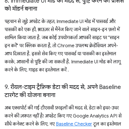
8
.
Immediate UI मोड की मदद से
,
पुष्टि करने की प्रोसेस
को मॉडर्न बनाना
पहचान से जुड़े अपडेट के तहत, Immediate UI मोड में पासवर्ड और
पासकी को एक ही, ब्राउज़र से मैनेज किए जाने वाले साइन-इन फ़्लो में
शामिल किया जाता है. जब कोई उपयोगकर्ता आपकी साइट पर "साइन
इन करें" पर क्लिक करता है, तो Chrome उपलब्ध क्रेडेंशियल अपने-
आप दिखाता है. इससे सेव किए गए पासवर्ड या पासकी का इस्तेमाल
करके, आसानी से पुष्टि की जा सकती है. Immediate UI मोड को लागू
करने के लिए, गाइड का इस्तेमाल करें
.
9
.
रीयल-टाइम ट्रैफ़िक डेटा की मदद से
,
अपने Baseline
टारगेट की योजना बनाना
अब एक्सपोर्ट की गई टीएसवी फ़ाइलों की मदद से, डेटा को इधर-उधर
करने की ज़रूरत नहीं है! अपडेट किए गए Google Analytics API से
सीधे कनेक्ट करने के लिए, नए
Baseline Checker
टूल का इस्तेमाल