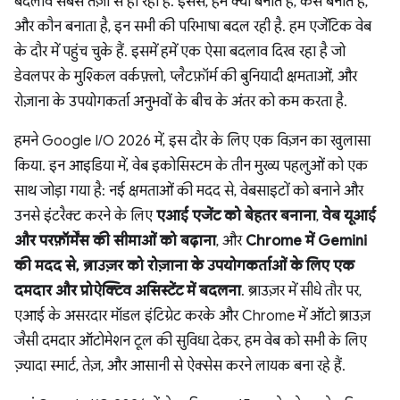
बदलाव सबसे तेज़ी से हो रहा है. इससे, हम क्या बनाते हैं, कैसे बनाते हैं,
और कौन बनाता है, इन सभी की परिभाषा बदल रही है. हम एजेंटिक वेब
के दौर में पहुंच चुके हैं. इसमें हमें एक ऐसा बदलाव दिख रहा है जो
डेवलपर के मुश्किल वर्कफ़्लो, प्लैटफ़ॉर्म की बुनियादी क्षमताओं, और
रोज़ाना के उपयोगकर्ता अनुभवों के बीच के अंतर को कम करता है.
हमने Google I/O 2026 में, इस दौर के लिए एक विज़न का खुलासा
किया. इन आइडिया में, वेब इकोसिस्टम के तीन मुख्य पहलुओं को एक
साथ जोड़ा गया है: नई क्षमताओं की मदद से, वेबसाइटों को बनाने और
उनसे इंटरैक्ट करने के लिए
एआई एजेंट को बेहतर बनाना
,
वेब यूआई
और परफ़ॉर्मेंस की सीमाओं को बढ़ाना
, और
Chrome में Gemini
की मदद से, ब्राउज़र को रोज़ाना के उपयोगकर्ताओं के लिए एक
दमदार और प्रोऐक्टिव असिस्टेंट
में बदलना
. ब्राउज़र में सीधे तौर पर,
एआई के असरदार मॉडल इंटिग्रेट करके और Chrome में ऑटो ब्राउज़
जैसी दमदार ऑटोमेशन टूल की सुविधा देकर, हम वेब को सभी के लिए
ज़्यादा स्मार्ट, तेज़, और आसानी से ऐक्सेस करने लायक बना रहे हैं.