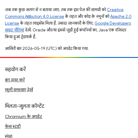
जब तक कुछ अलग से न बताया जाए, तब तक इस पेज की सामग्री को
Creative
Commons Attribution 4.0 License
के तहत और कोड के नमूनों को
Apache 2.0
License
के तहत लाइसेंस मिला है. ज़्यादा जानकारी के लिए,
Google Developers
साइट नीतियां
देखें. Oracle और/या इससे जुड़ी हुई कंपनियों का, Java एक रजिस्टर
किया हुआ ट्रेडमार्क है.
आखिरी बार 2026-05-19 (UTC) को अपडेट किया गया.
सहयोग करें
बग दायर करें
खुली समस्याएं देखें
मिलता-जुलता कॉन्टेंट
Chromium के अपडेट
केस स्टडी
संग्रह