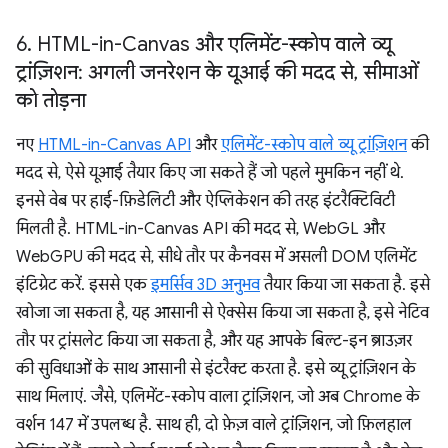
6
.
HTML-in-Canvas और एलिमेंट-स्कोप वाले व्यू
ट्रांज़िशन: अगली जनरेशन के यूआई की मदद से
,
सीमाओं
को तोड़ना
नए
HTML-in-Canvas API
और
एलिमेंट-स्कोप वाले व्यू ट्रांज़िशन
की
मदद से, ऐसे यूआई तैयार किए जा सकते हैं जो पहले मुमकिन नहीं थे.
इनसे वेब पर हाई-फ़िडेलिटी और ऐप्लिकेशन की तरह इंटरैक्टिविटी
मिलती है. HTML-in-Canvas API की मदद से, WebGL और
WebGPU की मदद से, सीधे तौर पर कैनवस में असली DOM एलिमेंट
इंटिग्रेट करें. इससे एक
इमर्सिव 3D अनुभव
तैयार किया जा सकता है. इसे
खोजा जा सकता है, यह आसानी से ऐक्सेस किया जा सकता है, इसे नेटिव
तौर पर ट्रांसलेट किया जा सकता है, और यह आपके बिल्ट-इन ब्राउज़र
की सुविधाओं के साथ आसानी से इंटरैक्ट करता है. इसे व्यू ट्रांज़िशन के
साथ मिलाएं. जैसे, एलिमेंट-स्कोप वाला ट्रांज़िशन, जो अब Chrome के
वर्शन 147 में उपलब्ध है. साथ ही, दो फ़ेज़ वाले ट्रांज़िशन, जो फ़िलहाल