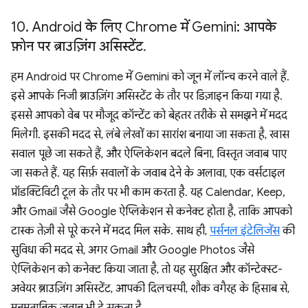
10
.
Android के लिए Chrome में Gemini: आपके
फ़ोन पर ब्राउज़िंग असिस्टेंट
.
हम Android पर Chrome में Gemini को जून में लॉन्च करने वाले हैं.
इसे आपके निजी ब्राउज़िंग असिस्टेंट के तौर पर डिज़ाइन किया गया है.
इससे आपको वेब पर मौजूद कॉन्टेंट को बेहतर तरीके से समझने में मदद
मिलेगी. इसकी मदद से, लंबे लेखों का सारांश बनाया जा सकता है, खास
सवाल पूछे जा सकते हैं, और ऐप्लिकेशन बदले बिना, विस्तृत जवाब पाए
जा सकते हैं. यह सिर्फ़ सवालों के जवाब देने के अलावा, एक वर्सटाइल
प्रॉडक्टिविटी टूल के तौर पर भी काम करता है. यह Calendar, Keep,
और Gmail जैसे Google ऐप्लिकेशन से कनेक्ट होता है, ताकि आपको
टास्क तेज़ी से पूरे करने में मदद मिल सके. साथ ही,
पर्सनल इंटेलिजेंस
की
सुविधा की मदद से, अगर Gmail और Google Photos जैसे
ऐप्लिकेशन को कनेक्ट किया जाता है, तो यह सुरक्षित और कॉन्टेक्स्ट-
अवेयर ब्राउज़िंग असिस्टेंट, आपकी दिलचस्पी, शौक वगैरह के हिसाब से,
मनमुताबिक जवाब भी दे सकता है.