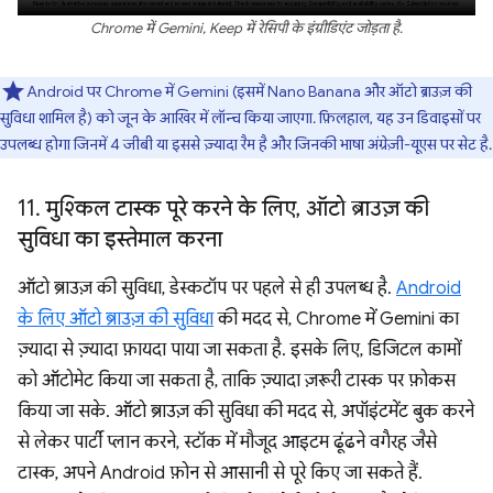
Chrome में Gemini, Keep में रेसिपी के इंग्रीडिएंट जोड़ता है.
Android पर Chrome में Gemini (इसमें Nano Banana और ऑटो ब्राउज़ की
सुविधा शामिल है) को जून के आखिर में लॉन्च किया जाएगा. फ़िलहाल, यह उन डिवाइसों पर
उपलब्ध होगा जिनमें 4 जीबी या इससे ज़्यादा रैम है और जिनकी भाषा अंग्रेज़ी-यूएस पर सेट है.
11
.
मुश्किल टास्क पूरे करने के लिए
,
ऑटो ब्राउज़ की
सुविधा का इस्तेमाल करना
ऑटो ब्राउज़ की सुविधा, डेस्कटॉप पर पहले से ही उपलब्ध है.
Android
के लिए ऑटो ब्राउज़ की सुविधा
की मदद से, Chrome में Gemini का
ज़्यादा से ज़्यादा फ़ायदा पाया जा सकता है. इसके लिए, डिजिटल कामों
को ऑटोमेट किया जा सकता है, ताकि ज़्यादा ज़रूरी टास्क पर फ़ोकस
किया जा सके. ऑटो ब्राउज़ की सुविधा की मदद से, अपॉइंटमेंट बुक करने
से लेकर पार्टी प्लान करने, स्टॉक में मौजूद आइटम ढूंढने वगैरह जैसे
टास्क, अपने Android फ़ोन से आसानी से पूरे किए जा सकते हैं.