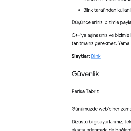
Blink tarafından kulla
Düşüncelerinizi bizimle payla
C++'ya aşinasınız ve bizimle
tanıtmanız gerekmez. Yama 
Slaytlar:
Blink
Güvenlik
Parisa Tabriz
Günümüzde web'e her zamanki
Dizüstü bilgisayarlarımız, te
aksesuarlarımızla da bağlan