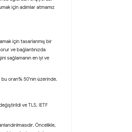
korumak için adımlar atmamız
amak için tasarlanmış bir
 korur ve bağlantınızda
iğini sağlamanın en iyi ve
nda bu oran% 50'nin üzerinde.
ğiştirildi ve TLS, IETF
landırılmasıdır. Öncelikle,