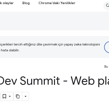
k olaylar
Blog
Chrome'daki Yenilikler
çerikleri tercih ettiğiniz dile çevirmek için yapay zeka teknolojisini
hata olabilir.
Bu 
ev Summit - Web pl
ç