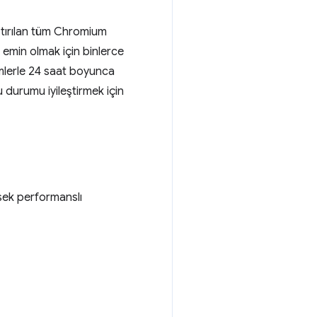
lıştırılan tüm Chromium
 emin olmak için binlerce
mlerle 24 saat boyunca
durumu iyileştirmek için
ek performanslı