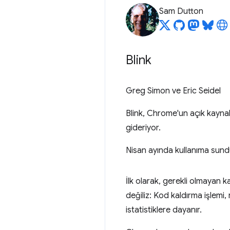
Sam Dutton
Blink
Greg Simon ve Eric Seidel
Blink, Chrome'un açık kaynak o
gideriyor.
Nisan ayında kullanıma sund
İlk olarak, gerekli olmayan k
değiliz: Kod kaldırma işlemi,
istatistiklere dayanır.