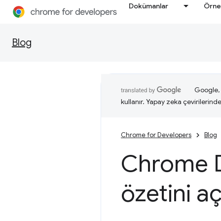
Dokümanlar
Örne
Blog
Google, i
kullanır. Yapay zeka çevirilerinde 
Chrome for Developers
Blog
Chrome D
özetini a