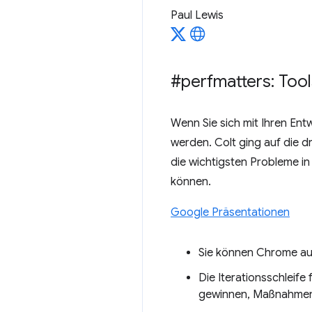
Paul Lewis
#perfmatters: Too
Wenn Sie sich mit Ihren Ent
werden. Colt ging auf die d
die wichtigsten Probleme i
können.
Google Präsentationen
Sie können Chrome auf
Die Iterationsschleife
gewinnen, Maßnahmen 