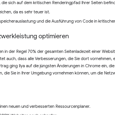
s, die sich auf dem kritischen Renderingpfad Ihrer Seiten befin
ichen, da es sehr teuer ist.
speicherauslastung und die Ausführung von Code in kritische
zwerkleistung optimieren
 in der Regel 70% der gesamten Seitenladezeit einer Website
et auch, dass alle Verbesserungen, die Sie dort vornehmen, e
trag ging Ilya auf die jüngsten Änderungen in Chrome ein, die
n, die Sie in Ihrer Umgebung vornehmen können, um die Netzwe
inen neuen und verbesserten Ressourcenplaner.