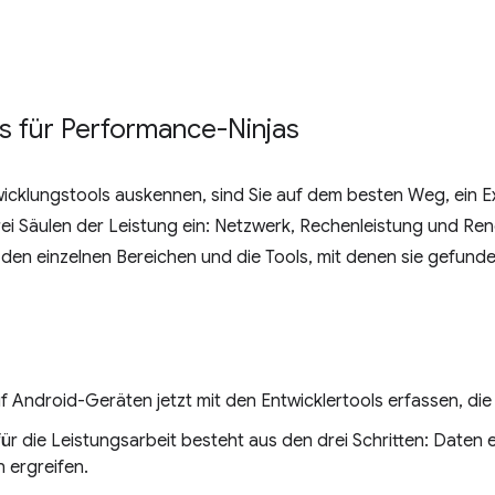
ls für Performance-Ninjas
wicklungstools auskennen, sind Sie auf dem besten Weg, ein E
rei Säulen der Leistung ein: Netzwerk, Rechenleistung und Ren
n den einzelnen Bereichen und die Tools, mit denen sie gefu
 Android-Geräten jetzt mit den Entwicklertools erfassen, di
 für die Leistungsarbeit besteht aus den drei Schritten: Daten
ergreifen.