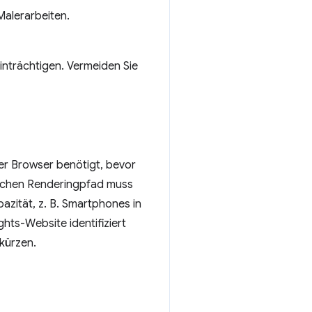
Malerarbeiten.
nträchtigen. Vermeiden Sie
der Browser benötigt, bevor
tischen Renderingpfad muss
azität, z. B. Smartphones in
hts-Website identifiziert
rkürzen.