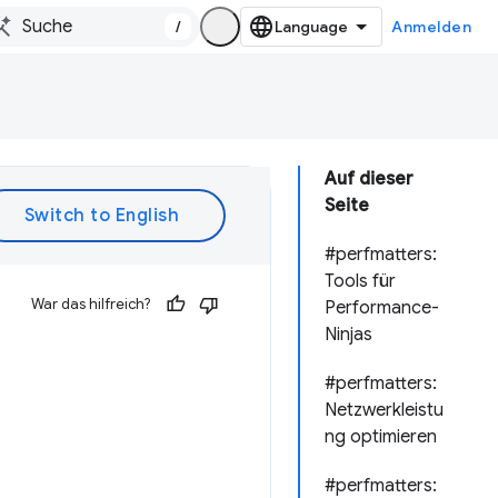
/
Anmelden
Auf dieser
Seite
#perfmatters:
Tools für
War das hilfreich?
Performance-
Ninjas
#perfmatters:
Netzwerkleistu
ng optimieren
#perfmatters: