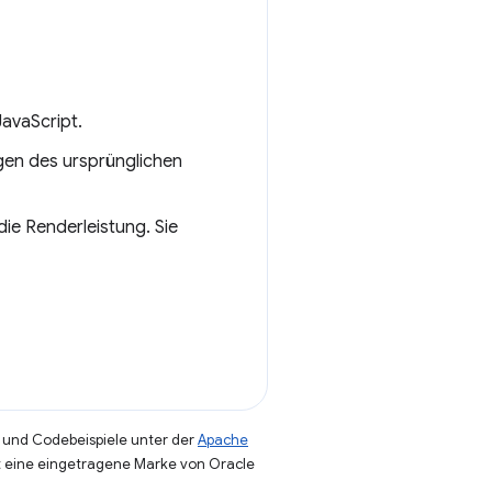
JavaScript.
igen des ursprünglichen
ie Renderleistung. Sie
und Codebeispiele unter der
Apache
st eine eingetragene Marke von Oracle