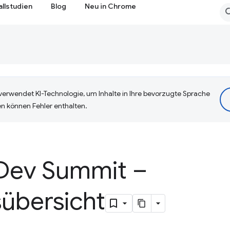
allstudien
Blog
Neu in Chrome
erwendet KI-Technologie, um Inhalte in Ihre bevorzugte Sprache
n können Fehler enthalten.
Dev Summit –
sübersicht