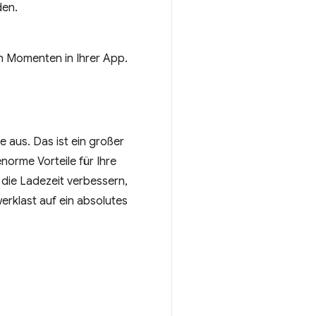
den.
n Momenten in Ihrer App.
 aus. Das ist ein großer
norme Vorteile für Ihre
 die Ladezeit verbessern,
rklast auf ein absolutes