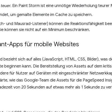
 teuer
. Ein Paint Storm ist eine unnötige Wiederholung teurer 
det, um gemalte Elemente im Cache zu speichern.
h- und Mausrad-Listener) können die Reaktionsfähigkeit beei
Sie können sie nicht auf ein Minimum beschränken.
tant-Apps für mobile Websites
d bezieht sich auf alles (JavaScript, HTML, CSS, Bilder), was 
te beginnen kann. Die Bereitstellung von Assets auf dem kri
ndere für Nutzer auf Geräten mit eingeschränkter Netzwerkkap
ärte, wie das Google-Team die Assets für die PageSpeed Insig
 Ladezeit von 20 Sekunden auf etwas mehr als 1 Sekunde zu ve