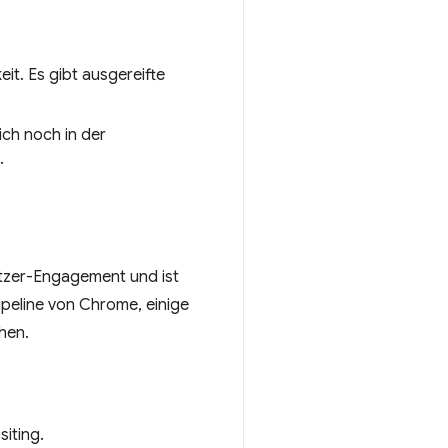
t. Es gibt ausgereifte
ich noch in der
.
utzer-Engagement und ist
peline von Chrome, einige
hen.
iting.