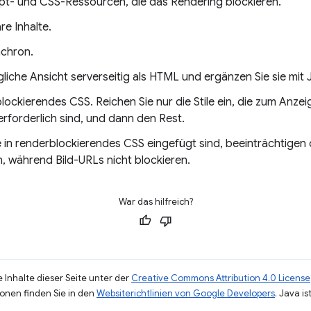
ipt- und CSS-Ressourcen, die das Rendering blockieren.
re Inhalte.
nchron.
liche Ansicht serverseitig als HTML und ergänzen Sie sie mit 
lockierendes CSS. Reichen Sie nur die Stile ein, die zum Anze
rforderlich sind, und dann den Rest.
 in renderblockierendes CSS eingefügt sind, beeinträchtigen d
, während Bild-URLs nicht blockieren.
War das hilfreich?
 Inhalte dieser Seite unter der
Creative Commons Attribution 4.0 License
ionen finden Sie in den
Websiterichtlinien von Google Developers
. Java i