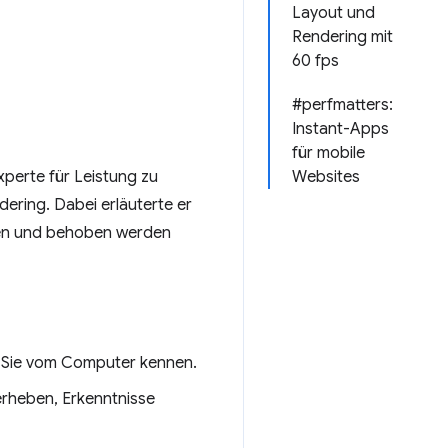
Layout und
Rendering mit
60 fps
#perfmatters:
Instant-Apps
für mobile
xperte für Leistung zu
Websites
dering. Dabei erläuterte er
nden und behoben werden
e Sie vom Computer kennen.
 erheben, Erkenntnisse