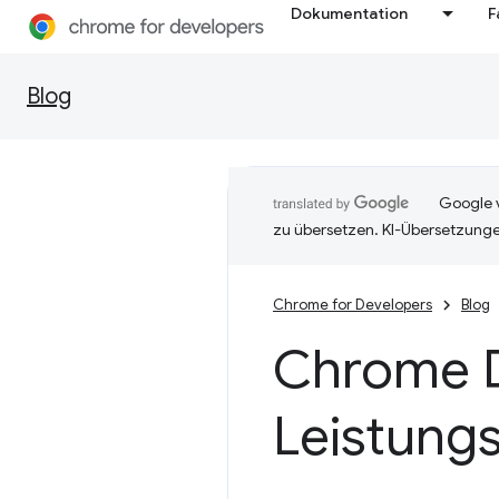
Dokumentation
F
Blog
Google v
zu übersetzen. KI-Übersetzunge
Chrome for Developers
Blog
Chrome 
Leistung