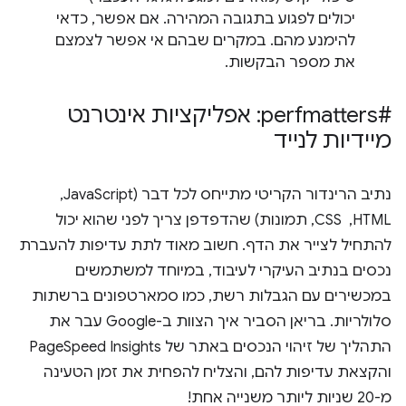
יכולים לפגוע בתגובה המהירה. אם אפשר, כדאי
להימנע מהם. במקרים שבהם אי אפשר לצמצם
את מספר הבקשות.
#perfmatters: אפליקציות אינטרנט
מיידיות לנייד
נתיב הרינדור הקריטי מתייחס לכל דבר (JavaScript, ‏
HTML, ‏ CSS, תמונות) שהדפדפן צריך לפני שהוא יכול
להתחיל לצייר את הדף. חשוב מאוד לתת עדיפות להעברת
נכסים בנתיב העיקרי לעיבוד, במיוחד למשתמשים
במכשירים עם הגבלות רשת, כמו סמארטפונים ברשתות
סלולריות. בריאן הסביר איך הצוות ב-Google עבר את
התהליך של זיהוי הנכסים באתר של PageSpeed Insights
והקצאת עדיפות להם, והצליח להפחית את זמן הטעינה
מ-20 שניות ליותר משנייה אחת!