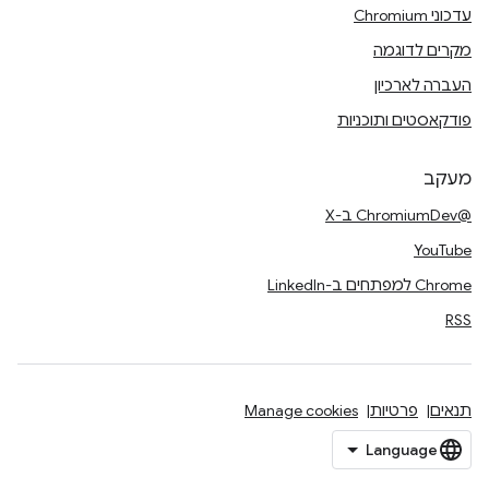
עדכוני Chromium
מקרים לדוגמה
העברה לארכיון
פודקאסטים ותוכניות
מעקב
@ChromiumDev ב-X
YouTube
Chrome למפתחים ב-LinkedIn
RSS
תנאים
פרטיות
Manage cookies