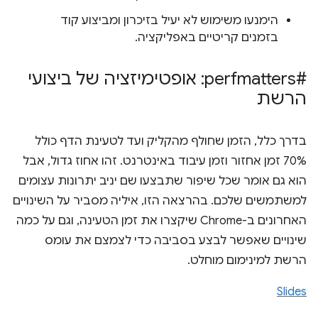
הימנעו משימוש לא יעיל בזיכרון ומביצוע קוד
בזמנים קריטיים באפליקציה.
#perfmatters: אופטימיזציה של ביצועי
הרשת
בדרך כלל, הזמן שחולף מהקליק ועד לטעינת הדף כולל
70% זמן אחזור וזמן עיבוד באינטרנט. זהו אחוז גדול, אבל
הוא גם אומר שכל שיפור שתבצעו שם יניב יתרונות עצומים
למשתמשים שלכם. בהרצאה הזו, איליה מסביר על השינויים
האחרונים ב-Chrome שיקצרו את זמן הטעינה, וגם על כמה
שינויים שאפשר לבצע בסביבה כדי לצמצם את עומס
הרשת למינימום מוחלט.
Slides