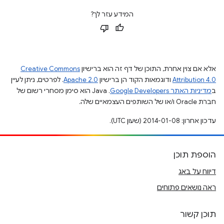
המידע עזר לך?
אלא אם צוין אחרת, התוכן של דף זה הוא ברישיון
Creative Commons
Attribution 4.0
ודוגמאות הקוד הן ברישיון
Apache 2.0
. לפרטים, ניתן לעיין
ב
מדיניות האתר Google Developers‏
.‏ Java הוא סימן מסחרי רשום של
חברת Oracle ו/או של השותפים העצמאיים שלה.
עדכון אחרון: 2014-01-08 (שעון UTC).
הוספת תוכן
דיווח על באג
ראה נושאים פתוחים
תוכן קשור