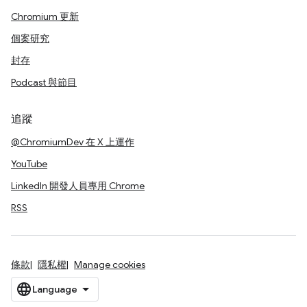
Chromium 更新
個案研究
封存
Podcast 與節目
追蹤
@ChromiumDev 在 X 上運作
YouTube
LinkedIn 開發人員專用 Chrome
RSS
條款
隱私權
Manage cookies