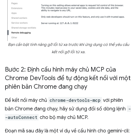
Bạn cần bật tính năng gỡ lỗi từ xa trước khi ứng dụng có thể yêu cầu
kết nối gỡ lỗi từ xa.
Bước 2: Định cấu hình máy chủ MCP của
Chrome Dev
Tools để tự động kết nối với một
phiên bản Chrome đang chạy
Để kết nối máy chủ
chrome-devtools-mcp
với phiên
bản Chrome đang chạy, hãy sử dụng đối số dòng lệnh
-
-autoConnect
cho bộ máy chủ MCP.
Đoạn mã sau đây là một ví dụ về cấu hình cho gemini-cli: