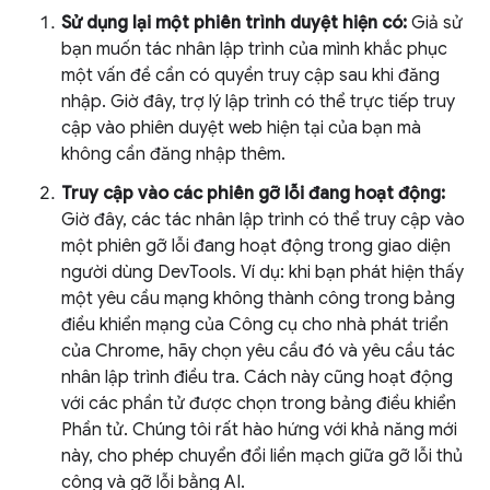
Sử dụng lại một phiên trình duyệt hiện có:
Giả sử
bạn muốn tác nhân lập trình của mình khắc phục
một vấn đề cần có quyền truy cập sau khi đăng
nhập. Giờ đây, trợ lý lập trình có thể trực tiếp truy
cập vào phiên duyệt web hiện tại của bạn mà
không cần đăng nhập thêm.
Truy cập vào các phiên gỡ lỗi đang hoạt động:
Giờ đây, các tác nhân lập trình có thể truy cập vào
một phiên gỡ lỗi đang hoạt động trong giao diện
người dùng DevTools. Ví dụ: khi bạn phát hiện thấy
một yêu cầu mạng không thành công trong bảng
điều khiển mạng của Công cụ cho nhà phát triển
của Chrome, hãy chọn yêu cầu đó và yêu cầu tác
nhân lập trình điều tra. Cách này cũng hoạt động
với các phần tử được chọn trong bảng điều khiển
Phần tử. Chúng tôi rất hào hứng với khả năng mới
này, cho phép chuyển đổi liền mạch giữa gỡ lỗi thủ
công và gỡ lỗi bằng AI.