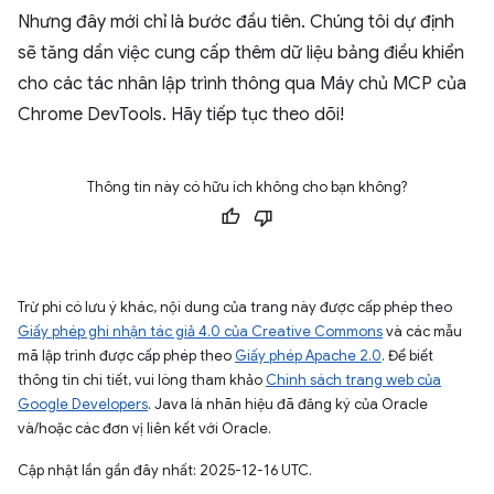
Nhưng đây mới chỉ là bước đầu tiên. Chúng tôi dự định
sẽ tăng dần việc cung cấp thêm dữ liệu bảng điều khiển
cho các tác nhân lập trình thông qua Máy chủ MCP của
Chrome DevTools. Hãy tiếp tục theo dõi!
Thông tin này có hữu ích không cho bạn không?
Trừ phi có lưu ý khác, nội dung của trang này được cấp phép theo
Giấy phép ghi nhận tác giả 4.0 của Creative Commons
và các mẫu
mã lập trình được cấp phép theo
Giấy phép Apache 2.0
. Để biết
thông tin chi tiết, vui lòng tham khảo
Chính sách trang web của
Google Developers
. Java là nhãn hiệu đã đăng ký của Oracle
và/hoặc các đơn vị liên kết với Oracle.
Cập nhật lần gần đây nhất: 2025-12-16 UTC.