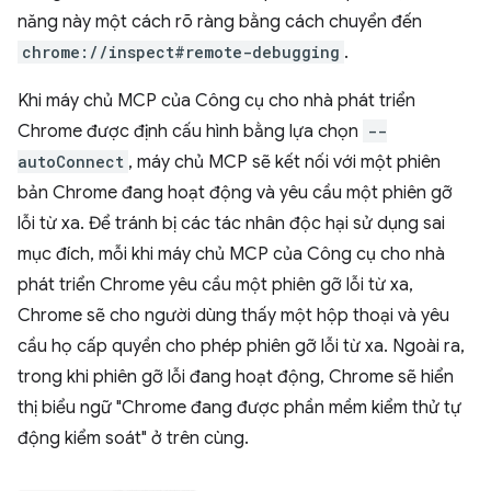
năng này một cách rõ ràng bằng cách chuyển đến
chrome://inspect#remote-debugging
.
Khi máy chủ MCP của Công cụ cho nhà phát triển
Chrome được định cấu hình bằng lựa chọn
--
autoConnect
, máy chủ MCP sẽ kết nối với một phiên
bản Chrome đang hoạt động và yêu cầu một phiên gỡ
lỗi từ xa. Để tránh bị các tác nhân độc hại sử dụng sai
mục đích, mỗi khi máy chủ MCP của Công cụ cho nhà
phát triển Chrome yêu cầu một phiên gỡ lỗi từ xa,
Chrome sẽ cho người dùng thấy một hộp thoại và yêu
cầu họ cấp quyền cho phép phiên gỡ lỗi từ xa. Ngoài ra,
trong khi phiên gỡ lỗi đang hoạt động, Chrome sẽ hiển
thị biểu ngữ "Chrome đang được phần mềm kiểm thử tự
động kiểm soát" ở trên cùng.