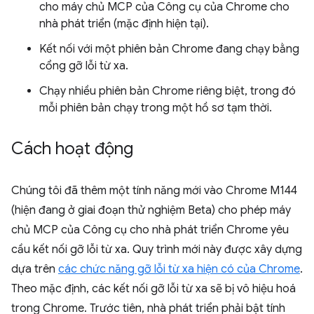
cho máy chủ MCP của Công cụ của Chrome cho
nhà phát triển (mặc định hiện tại).
Kết nối với một phiên bản Chrome đang chạy bằng
cổng gỡ lỗi từ xa.
Chạy nhiều phiên bản Chrome riêng biệt, trong đó
mỗi phiên bản chạy trong một hồ sơ tạm thời.
Cách hoạt động
Chúng tôi đã thêm một tính năng mới vào Chrome M144
(hiện đang ở giai đoạn thử nghiệm Beta) cho phép máy
chủ MCP của Công cụ cho nhà phát triển Chrome yêu
cầu kết nối gỡ lỗi từ xa. Quy trình mới này được xây dựng
dựa trên
các chức năng gỡ lỗi từ xa hiện có của Chrome
.
Theo mặc định, các kết nối gỡ lỗi từ xa sẽ bị vô hiệu hoá
trong Chrome. Trước tiên, nhà phát triển phải bật tính