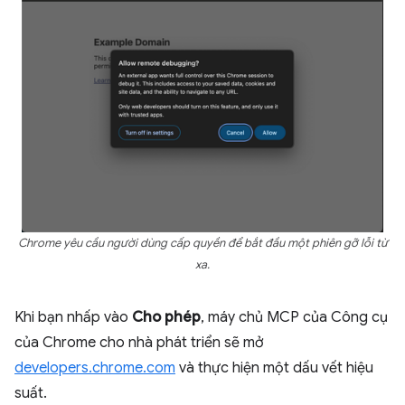
Chrome yêu cầu người dùng cấp quyền để bắt đầu một phiên gỡ lỗi từ
xa.
Khi bạn nhấp vào
Cho phép
, máy chủ MCP của Công cụ
của Chrome cho nhà phát triển sẽ mở
developers.chrome.com
và thực hiện một dấu vết hiệu
suất.