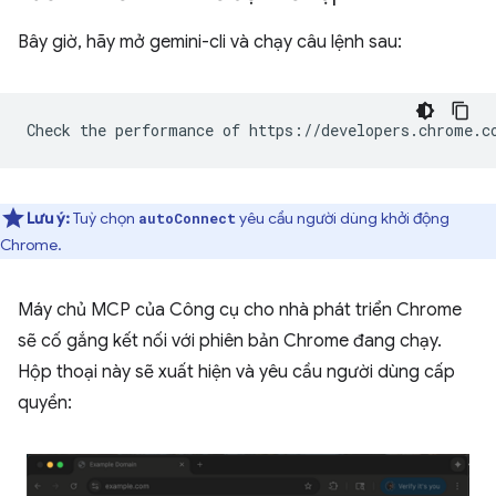
Bây giờ, hãy mở gemini-cli và chạy câu lệnh sau:
Lưu ý:
Tuỳ chọn
yêu cầu người dùng khởi động
autoConnect
Chrome.
Máy chủ MCP của Công cụ cho nhà phát triển Chrome
sẽ cố gắng kết nối với phiên bản Chrome đang chạy.
Hộp thoại này sẽ xuất hiện và yêu cầu người dùng cấp
quyền: