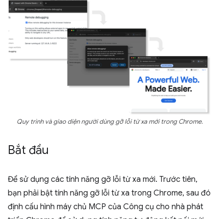
Quy trình và giao diện người dùng gỡ lỗi từ xa mới trong Chrome.
Bắt đầu
Để sử dụng các tính năng gỡ lỗi từ xa mới. Trước tiên,
bạn phải bật tính năng gỡ lỗi từ xa trong Chrome, sau đó
định cấu hình máy chủ MCP của Công cụ cho nhà phát