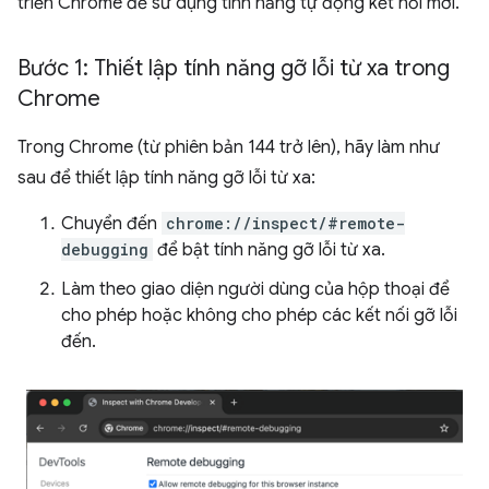
triển Chrome để sử dụng tính năng tự động kết nối mới.
Bước 1: Thiết lập tính năng gỡ lỗi từ xa trong
Chrome
Trong Chrome (từ phiên bản 144 trở lên), hãy làm như
sau để thiết lập tính năng gỡ lỗi từ xa:
Chuyển đến
chrome://inspect/#remote-
debugging
để bật tính năng gỡ lỗi từ xa.
Làm theo giao diện người dùng của hộp thoại để
cho phép hoặc không cho phép các kết nối gỡ lỗi
đến.