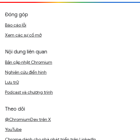
Đóng góp
Báo cáo lỗi
Xem các sự cố mở
Nội dung liên quan
Bản cập nhật Chromium
Nghiên cứu điển hình
Lưu trữ
Podcast và chương trình
Theo dõi
@ChromiumDev trên X
YouTube
Chrome dành cho nhà phát triển trên LinkedIn