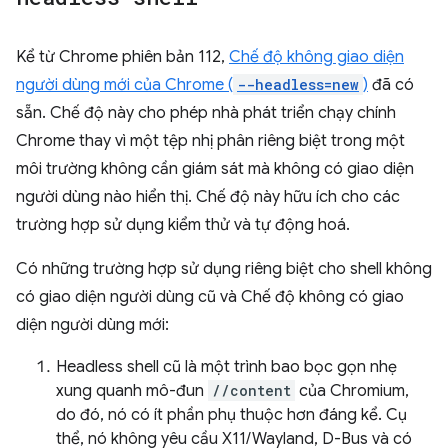
Kể từ Chrome phiên bản 112,
Chế độ không giao diện
người dùng mới của Chrome (
--headless=new
)
đã có
sẵn. Chế độ này cho phép nhà phát triển chạy chính
Chrome thay vì một tệp nhị phân riêng biệt trong một
môi trường không cần giám sát mà không có giao diện
người dùng nào hiển thị. Chế độ này hữu ích cho các
trường hợp sử dụng kiểm thử và tự động hoá.
Có những trường hợp sử dụng riêng biệt cho shell không
có giao diện người dùng cũ và Chế độ không có giao
diện người dùng mới:
Headless shell cũ là một trình bao bọc gọn nhẹ
xung quanh mô-đun
//content
của Chromium,
do đó, nó có ít phần phụ thuộc hơn đáng kể. Cụ
thể, nó không yêu cầu X11/Wayland, D-Bus và có