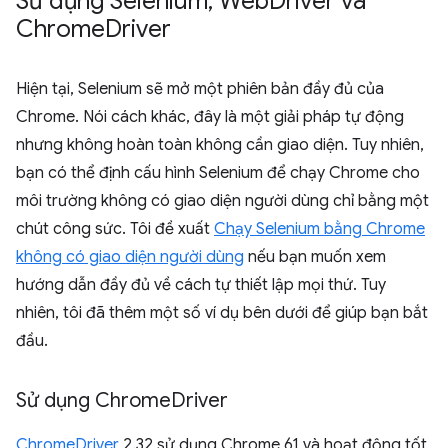
Sử dụng Selenium
,
Web
Driver và
Chrome
Driver
Hiện tại, Selenium sẽ mở một phiên bản đầy đủ của
Chrome. Nói cách khác, đây là một giải pháp tự động
nhưng không hoàn toàn không cần giao diện. Tuy nhiên,
bạn có thể định cấu hình Selenium để chạy Chrome cho
môi trường không có giao diện người dùng chỉ bằng một
chút công sức. Tôi đề xuất
Chạy Selenium bằng Chrome
không có giao diện người dùng
nếu bạn muốn xem
hướng dẫn đầy đủ về cách tự thiết lập mọi thứ. Tuy
nhiên, tôi đã thêm một số ví dụ bên dưới để giúp bạn bắt
đầu.
Sử dụng Chrome
Driver
ChromeDriver
2.32 sử dụng Chrome 61 và hoạt động tốt