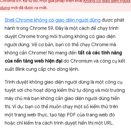
Chrome 59. Kể từ đó, một giải pháp triển khai
Không có giao diện người
dùng
mới đã được ra mắt.
Shell Chrome không có giao diện người dùng
được phát
hành trong Chrome 59. Đây là một cách để chạy trình
duyệt Chrome trong môi trường không có giao diện
người dùng. Về cơ bản, bạn có thể chạy Chrome mà
không cần Chrome! Nó mang đến
tất cả các tính năng
của nền tảng web hiện đại
do Chromium và công cụ kết
xuất Blink cung cấp cho dòng lệnh.
Trình duyệt không giao diện người dùng là một công cụ
tuyệt vời cho hoạt động kiểm thử tự động và môi trường
máy chủ mà bạn không cần giao diện người dùng hiển
thị. Ví dụ: bạn có thể muốn chạy một số kiểm thử trên
một trang web thực, tạo tệp PDF của trang web đó
hoặc chỉ kiểm tra cách trình duyệt hiển thị một URL.