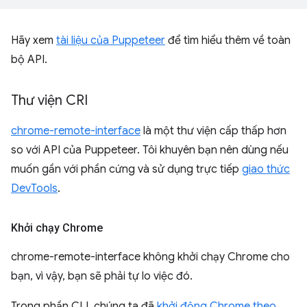
Hãy xem
tài liệu của Puppeteer
để tìm hiểu thêm về toàn
bộ API.
Thư viện CRI
chrome-remote-interface
là một thư viện cấp thấp hơn
so với API của Puppeteer. Tôi khuyên bạn nên dùng nếu
muốn gần với phần cứng và sử dụng trực tiếp
giao thức
DevTools
.
Khởi chạy Chrome
chrome-remote-interface không khởi chạy Chrome cho
bạn, vì vậy, bạn sẽ phải tự lo việc đó.
Trong phần CLI, chúng ta đã
khởi động Chrome theo