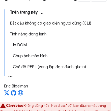
Trên trang này
Bắt đầu không có giao diện người dùng (CLI)
Tính năng dòng lệnh
In DOM
Chụp ảnh màn hình
Chế độ REPL (vòng lặp đọc-đánh giá-in)
Eric Bidelman
Cảnh báo:
Không dùng nữa. Headless "cũ" ban đầu ra mắt trong