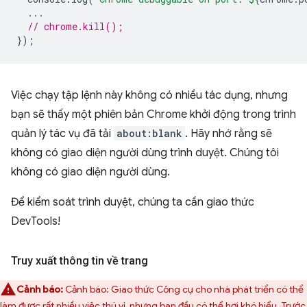
...
// chrome.kill();
});
Việc chạy tập lệnh này không có nhiều tác dụng, nhưng
bạn sẽ thấy một phiên bản Chrome khởi động trong trình
quản lý tác vụ đã tải
about:blank
. Hãy nhớ rằng sẽ
không có giao diện người dùng trình duyệt. Chúng tôi
không có giao diện người dùng.
Để kiểm soát trình duyệt, chúng ta cần giao thức
DevTools!
Truy xuất thông tin về trang
Cảnh báo:
Cảnh báo: Giao thức Công cụ cho nhà phát triển có thể
làm được rất nhiều việc thú vị, nhưng ban đầu có thể hơi khó hiểu. Trước