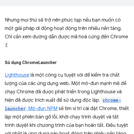
Nhưng mọi thứ sẽ trở nên phức tạp nếu bạn muốn có
một giải pháp di động hoạt động trên nhiều nền tảng.
Chỉ cần xem đường dẫn được mã hoá cứng đến Chrome
:(
Sử dụng Chrome
Launcher
Lighthouse
là một công cụ tuyệt vời để kiểm tra chất
lượng của các ứng dụng web. Một mô-đun mạnh mẽ để
chạy Chrome đã được phát triển trong Lighthouse và
hiện đã được trích xuất để sử dụng độc lập.
chrome-
launcher
Mô-đun NPM
sẽ tìm vị trí cài đặt Chrome, thiết
lập một phiên bản gỡ lỗi, khởi chạy trình duyệt và tắt
trình duyệt khi chương trình của bạn hoàn tất. Điều tuyệt
vời nhất là ứng dụng này hoạt động trên nhiều nền tảng