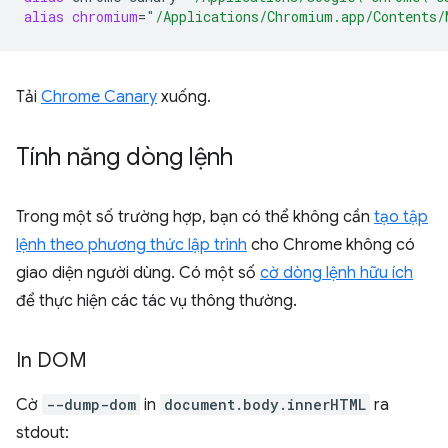
alias
chromium
=
"/Applications/Chromium.app/Contents/
Tải
Chrome Canary
xuống.
Tính năng dòng lệnh
Trong một số trường hợp, bạn có thể không cần
tạo tập
lệnh theo phương thức lập trình
cho Chrome không có
giao diện người dùng. Có một số
cờ dòng lệnh hữu ích
để thực hiện các tác vụ thông thường.
In DOM
Cờ
--dump-dom
in
document.body.innerHTML
ra
stdout: