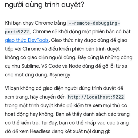
người dùng trình duyệt?
Khi bạn chạy Chrome bằng
--remote-debugging-
port=9222
, Chrome sẽ khởi động một phiên bản có bật
giao thức DevTools
. Giao thức này được dùng để giao
tiếp với Chrome và điều khiển phiên bản trình duyệt
không có giao diện người dùng. Đây cũng là những công
cụ như Sublime, VS Code và Node dùng để gỡ lỗi từ xa
cho một ứng dụng. #synergy
Vì bạn không có giao diện người dùng trình duyệt để
xem trang, hãy chuyển đến
http://localhost:9222
trong một trình duyệt khác để kiểm tra xem mọi thứ có
hoạt động hay không. Bạn sẽ thấy danh sách các trang
có thể kiểm tra. Tại đây, bạn có thể nhấp vào các trang
đó để xem Headless đang kết xuất nội dung gì: