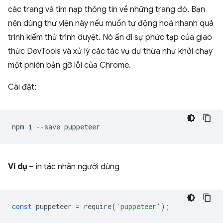
các trang và tìm nạp thông tin về những trang đó. Bạn
nên dùng thư viện này nếu muốn tự động hoá nhanh quá
trình kiểm thử trình duyệt. Nó ẩn đi sự phức tạp của giao
thức DevTools và xử lý các tác vụ dư thừa như khởi chạy
một phiên bản gỡ lỗi của Chrome.
Cài đặt:
npm
i
--save
Ví dụ
– in tác nhân người dùng
const
puppeteer
=
require
(
'puppeteer'
);