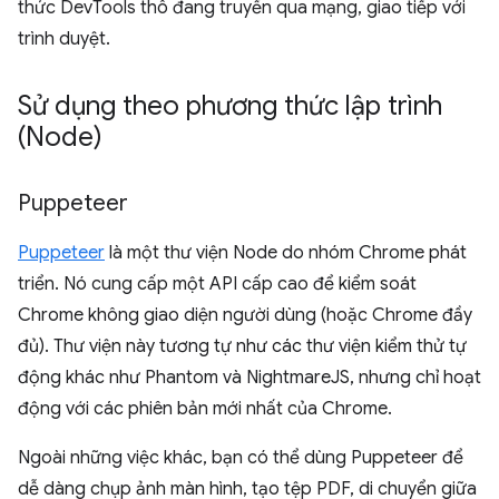
thức DevTools thô đang truyền qua mạng, giao tiếp với
trình duyệt.
Sử dụng theo phương thức lập trình
(Node)
Puppeteer
Puppeteer
là một thư viện Node do nhóm Chrome phát
triển. Nó cung cấp một API cấp cao để kiểm soát
Chrome không giao diện người dùng (hoặc Chrome đầy
đủ). Thư viện này tương tự như các thư viện kiểm thử tự
động khác như Phantom và NightmareJS, nhưng chỉ hoạt
động với các phiên bản mới nhất của Chrome.
Ngoài những việc khác, bạn có thể dùng Puppeteer để
dễ dàng chụp ảnh màn hình, tạo tệp PDF, di chuyển giữa