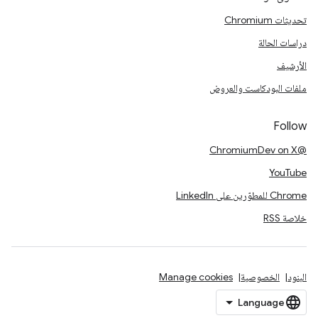
تحديثات Chromium
دراسات الحالة
الأرشيف
ملفات البودكاست والعروض
Follow
@ChromiumDev on X
YouTube
Chrome للمطوّرين على LinkedIn
خلاصة RSS
البنود
الخصوصية
Manage cookies