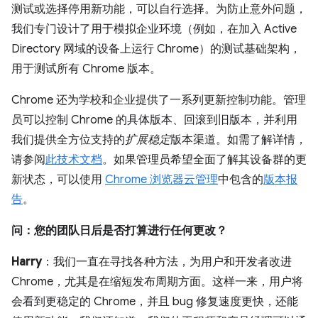
测试或选择停用新功能，可以自行选择。为防止意外问题，
我们专门设计了用于模拟企业环境（例如，在加入 Active
Directory 网域的设备上运行 Chrome）的测试基础架构，
用于测试所有 Chrome 版本。
Chrome 还为学校和企业提供了一系列更新控制功能。管理
员可以控制 Chrome 的具体版本、回滚到旧版本，并利用
我们提供全方位支持的
扩展稳定
版本渠道。如需了解详情，
请参阅
此技术文档
。如果管理员希望全面了解其设备群的更
新状态，可以使用
Chrome 浏览器云管理
中包含的
版本报
告
。
问：您的团队日后是否打算进行任何更改？
Harry
：我们一直在寻找各种方法，为用户和开发者改进
Chrome，尤其是在缩短发布周期方面。这样一来，用户将
会看到更稳定的 Chrome，并且 bug 修复速度更快，还能