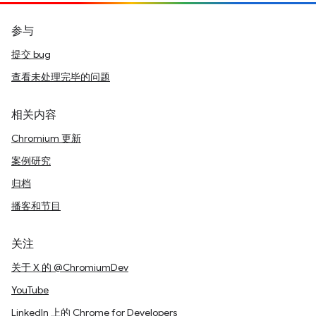
参与
提交 bug
查看未处理完毕的问题
相关内容
Chromium 更新
案例研究
归档
播客和节目
关注
关于 X 的 @ChromiumDev
YouTube
LinkedIn 上的 Chrome for Developers