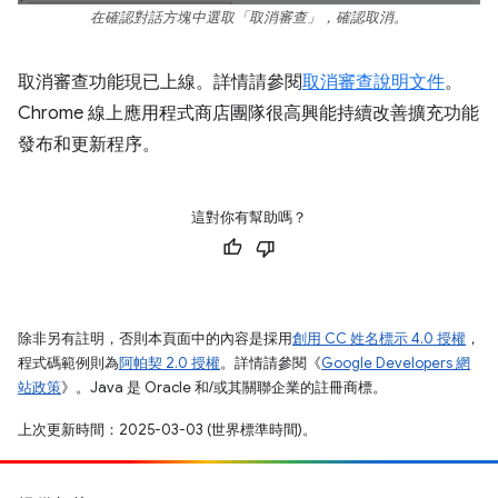
在確認對話方塊中選取「取消審查」，確認取消。
取消審查功能現已上線。詳情請參閱
取消審查說明文件
。
Chrome 線上應用程式商店團隊很高興能持續改善擴充功能
發布和更新程序。
這對你有幫助嗎？
除非另有註明，否則本頁面中的內容是採用
創用 CC 姓名標示 4.0 授權
，
程式碼範例則為
阿帕契 2.0 授權
。詳情請參閱《
Google Developers 網
站政策
》。Java 是 Oracle 和/或其關聯企業的註冊商標。
上次更新時間：2025-03-03 (世界標準時間)。