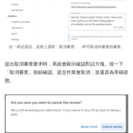
在「商店資訊」頁面上選取「取消審查」，即可取消待審查的審查。
提出取消審查要求時，系統會顯示確認對話方塊。按一下
「取消審查」
按鈕確認。提交作業會取消，並還原為草稿狀
態。