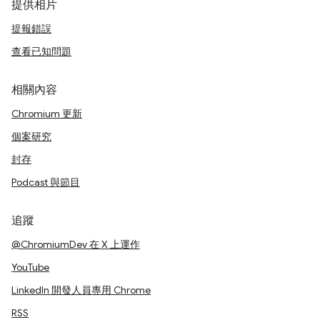
提供相片
提報錯誤
查看已知問題
相關內容
Chromium 更新
個案研究
封存
Podcast 與節目
追蹤
@ChromiumDev 在 X 上運作
YouTube
LinkedIn 開發人員專用 Chrome
RSS