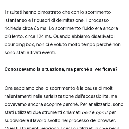
I risultati hanno dimostrato che con lo scorrimento
istantaneo e i riquadri di delimitazione, il processo
richiede circa 66 ms. Lo scorrimento fluido era ancora
più lento, circa 124 ms. Quando abbiamo disattivato i
bounding box, non ci è voluto molto tempo perché non
sono stati attivati eventi.
Conoscevamo la situazione
,
ma perché si verificava?
Ora sappiamo che lo scorrimento è la causa di molti
rallentamenti nella serializzazione dell'accessibilità, ma
dovevamo ancora scoprire perché. Per analizzarlo, sono
stati utilizzati due strumenti chiamati
perf
e
pprof
per
suddividere il lavoro svolto nel processo del browser.
Questi strumenti vengono spesso utilizzati in C++ per il