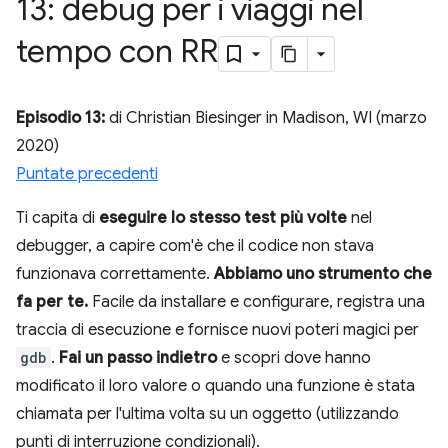
13: debug per i viaggi nel
tempo con RR
Episodio 13:
di Christian Biesinger in Madison, WI (marzo
2020)
Puntate precedenti
Ti capita di
eseguire lo stesso test più volte
nel
debugger, a capire com'è che il codice non stava
funzionava correttamente.
Abbiamo uno strumento che
fa per te.
Facile da installare e configurare, registra una
traccia di esecuzione e fornisce nuovi poteri magici per
gdb
.
Fai un passo indietro
e scopri dove hanno
modificato il loro valore o quando una funzione è stata
chiamata per l'ultima volta su un oggetto (utilizzando
punti di interruzione condizionali).