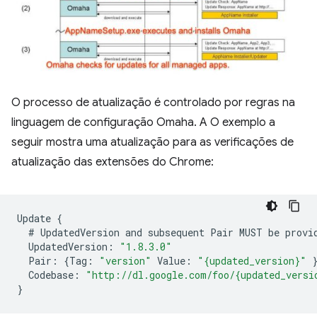
O processo de atualização é controlado por regras na
linguagem de configuração Omaha. A O exemplo a
seguir mostra uma atualização para as verificações de
atualização das extensões do Chrome:
Update
{
#
UpdatedVersion
and
subsequent
Pair
MUST
be
provi
UpdatedVersion
:
"1.8.3.0"
Pair
:
{
Tag
:
"version"
Value
:
"{updated_version}"
Codebase
:
"http://dl.google.com/foo/{updated_versi
}