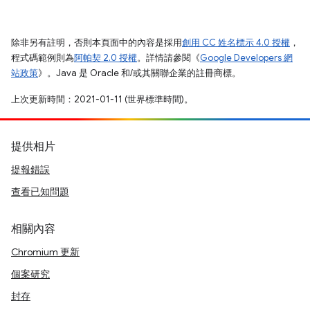
除非另有註明，否則本頁面中的內容是採用
創用 CC 姓名標示 4.0 授權
，
程式碼範例則為
阿帕契 2.0 授權
。詳情請參閱《
Google Developers 網
站政策
》。Java 是 Oracle 和/或其關聯企業的註冊商標。
上次更新時間：2021-01-11 (世界標準時間)。
提供相片
提報錯誤
查看已知問題
相關內容
Chromium 更新
個案研究
封存