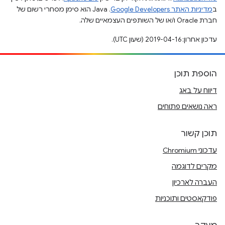
ב
מדיניות האתר Google Developers‏
.‏ Java הוא סימן מסחרי רשום של
חברת Oracle ו/או של השותפים העצמאיים שלה.
עדכון אחרון: 2019-04-16 (שעון UTC).
הוספת תוכן
דיווח על באג
ראה נושאים פתוחים
תוכן קשור
עדכוני Chromium
מקרים לדוגמה
העברה לארכיון
פודקאסטים ותוכניות