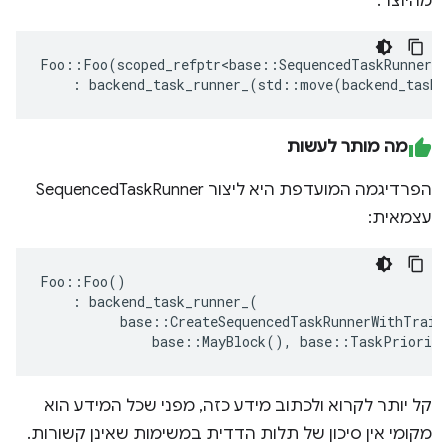
מהיוצר:
Foo
::
Foo
(
scoped_refptr
<
base
::
SequencedTaskRunner
>
:
backend_task_runner_
(
std
::
move
(
backend_task_
מה מותר לעשות
הפרדיגמה המועדפת היא ליצור SequencedTaskRunner
עצמאית:
Foo
::
Foo
()
:
backend_task_runner_
(
base
::
CreateSequencedTaskRunnerWithTrait
base
::
MayBlock
(),
base
::
TaskPriority
קל יותר לקרוא ולכתוב מידע כזה, מפני שכל המידע הוא
מקומי אין סיכון של תלות הדדית במשימות שאינן קשורות.