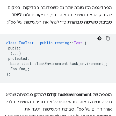
הפרדיגמה הזו טובה יותר גם כשמדובר בבדיקות. במקום
להזריק הרצת משימות באופן ידני, בדיקות יכולות
ליצור
סביבת משימה מבוקרת
כדי לנהל את המשימות של Foo:
class
FooTest
:
public
testing
::
Test
{
public
(...)
protected
:
base
::
test
::
TaskEnvironment
task_environment_
;
Foo
foo_
;
}
;
הוספה של
TaskEnvironment קודם
להתקן מבטיחה שהיא
תהיה זמינה באופן טבעי שמנהל את סביבת המשימות לכל
אורך החיים של Foo. סביבת המשימות יתעד את