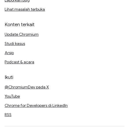
Laporkan bug
Lihat masalah terbuka
Konten terkait
Update Chromium
Studi kasus
Arsip
Podcast & acara
Ikuti
@ChromiumDev pada X
YouTube
Chrome for Developers di LinkedIn
RSS