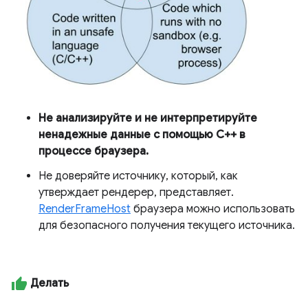
Не анализируйте и не интерпретируйте
ненадежные данные с помощью C++ в
процессе браузера.
Не доверяйте источнику, который, как
утверждает рендерер, представляет.
RenderFrameHost
браузера можно использовать
для безопасного получения текущего источника.
Делать