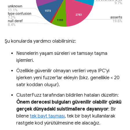
Şu konularda yardımcı olabilirsiniz:
Nesnelerin yaşam süreleri ve tamsayı taşma
işlemleri.
Özellikle güvenilir olmayan verileri veya IPC'yi
işlerken yeni fuzzer'lar ekleyin (bkz. genellikle < 20
satır koddan oluşur).
ClusterFuzz tarafından bildirilen hataları düzeltin:
Önem derecesi bulguları güvenilir olabilir çünkü
gerçek dünyadaki suistimallere dayanıyor
: Bir
bilene
tek bayt taşması
, tek bir bayt kullanılarak
rastgele kod yürütülmesine ele alacağız.