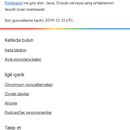
Politikaları
'na göz atın. Java, Oracle ve/veya satış ortaklarının
tescilli ticari markasıdır.
Son güncelleme tarihi: 2019-12-13 UTC.
Katkıda bulun
Hata bildirin
Açık sorunlara bakın
İlgili içerik
Chromium güncellemeleri
Örnek olaylar
Arşivle
Podcast'ler ve programlar
Takip et