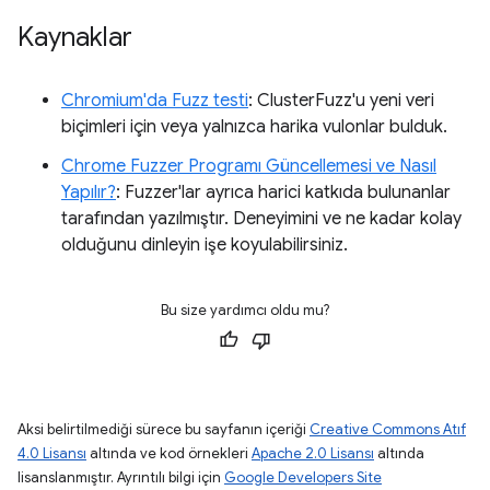
Kaynaklar
Chromium'da Fuzz testi
: ClusterFuzz'u yeni veri
biçimleri için veya yalnızca harika vulonlar bulduk.
Chrome Fuzzer Programı Güncellemesi ve Nasıl
Yapılır?
: Fuzzer'lar ayrıca harici katkıda bulunanlar
tarafından yazılmıştır. Deneyimini ve ne kadar kolay
olduğunu dinleyin işe koyulabilirsiniz.
Bu size yardımcı oldu mu?
Aksi belirtilmediği sürece bu sayfanın içeriği
Creative Commons Atıf
4.0 Lisansı
altında ve kod örnekleri
Apache 2.0 Lisansı
altında
lisanslanmıştır. Ayrıntılı bilgi için
Google Developers Site