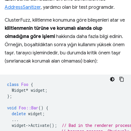
AddressSanitizer
, yardımcı olan bir test programıdır.
ClusterFuzz, kilitlenme konumuna göre bileşenleri atar ve
kilitlenmenin türüne ve korumalı alanda olup
olmadığına göre işlemi
hakkında daha fazla bilgi edinin.
Örneğin, boşaltıldıktan sonra yığın kullanımı yüksek önem
taşır. tarayıcı işlemindedir, bu durumda kritik önem taşır
(sınırlanacak korumalı alan olmaması) bakın):
class
Foo
{
Widget
*
widget
;
};
void
Foo::Bar
()
{
delete
widget
;
...
widget
-
>
Activate
();
// Bad in the renderer proces