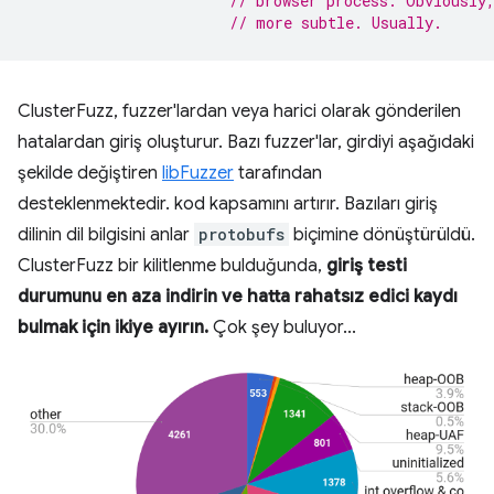
// browser process. Obviously
// more subtle. Usually.
ClusterFuzz, fuzzer'lardan veya harici olarak gönderilen
hatalardan giriş oluşturur. Bazı fuzzer'lar, girdiyi aşağıdaki
şekilde değiştiren
libFuzzer
tarafından
desteklenmektedir. kod kapsamını artırır. Bazıları giriş
dilinin dil bilgisini anlar
protobufs
biçimine dönüştürüldü.
ClusterFuzz bir kilitlenme bulduğunda,
giriş testi
durumunu en aza indirin ve hatta rahatsız edici kaydı
bulmak için ikiye ayırın.
Çok şey buluyor...