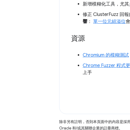
新增模糊化工具，尤其是在
修正 ClusterFuzz 
響
：
單一位元組溢位
會
資源
Chromium 的模糊測試
Chrome Fuzzer 
上手
除非另有註明，否則本頁面中的內容是採
Oracle 和/或其關聯企業的註冊商標。