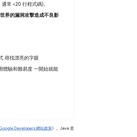
常 <20 行程式碼)。
實世界的漏洞攻擊造成不良影
格式 尋找漂亮的字眼
使用體驗和難易度 一開始就能
Google Developers 網站政策
》。Java 是