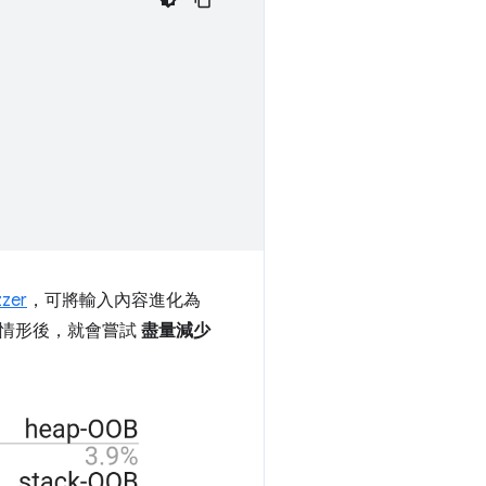
zzer
，可將輸入內容進化為
現當機情形後，就會嘗試
盡量減少