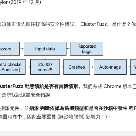
or (2019 年 12 月)
修正優先順序較高的安全性錯誤。 ClusterFuzz。是什麼
lusterFuzz 動態饋給是否有當機情形。
我們有些 Chrome 
則會尋找記憶體安全錯誤
機位置指派元件，並
指派 判斷依據為當機類型和是否在沙箱中發生 程
器程序中，因此至關重要 (無沙箱限制) 影響力！)：