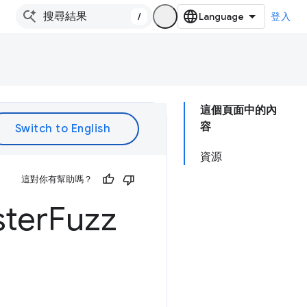
/
登入
這個頁面中的內
容
資源
這對你有幫助嗎？
ter
Fuzz