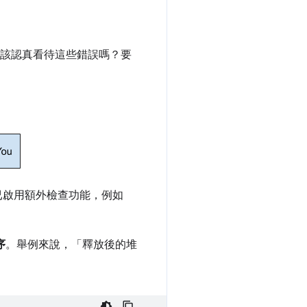
？你該認真看待這些錯誤嗎？要
版本已啟用額外檢查功能，例如
序
。舉例來說，「釋放後的堆