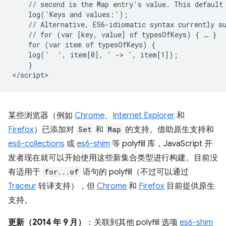
    // second is the Map entry's value. This default 
    log('Keys and values:');

    // Alternative, ES6-idiomatic syntax currently su
    // for (var [key, value] of typesOfKeys) { … }

    for (var item of typesOfKeys) {

    log('  ', item[0], ' -> ', item[1]);

    }

某些浏览器（例如
Chrome
、
Internet Explorer
和
Firefox
）已添加对
Set
和
Map
的支持。借助原生支持和
es6-collections
或
es6-shim
等 polyfill 库，JavaScript 开
发者现在就可以开始使用这些新集合类型进行构建。目前没
有适用于
for...of
语句的 polyfill（不过可以通过
Traceur
转译支持），但
Chrome
和
Firefox
目前提供原生
支持。
更新（2014 年 9 月）
：关联到其他 polyfill 选项
es6-shim