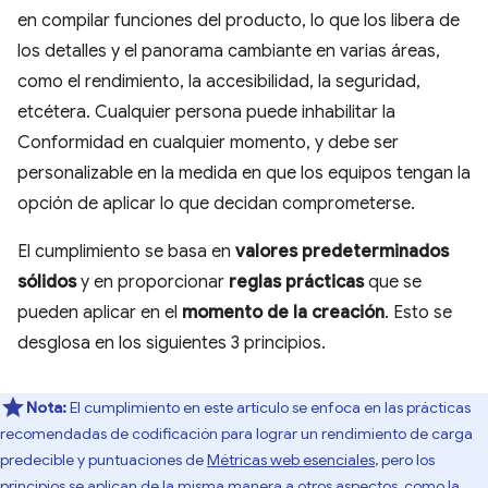
en compilar funciones del producto, lo que los libera de
los detalles y el panorama cambiante en varias áreas,
como el rendimiento, la accesibilidad, la seguridad,
etcétera. Cualquier persona puede inhabilitar la
Conformidad en cualquier momento, y debe ser
personalizable en la medida en que los equipos tengan la
opción de aplicar lo que decidan comprometerse.
El cumplimiento se basa en
valores predeterminados
sólidos
y en proporcionar
reglas prácticas
que se
pueden aplicar en el
momento de la creación
. Esto se
desglosa en los siguientes 3 principios.
Nota:
El cumplimiento en este artículo se enfoca en las prácticas
recomendadas de codificación para lograr un rendimiento de carga
predecible y puntuaciones de
Métricas web esenciales
, pero los
principios se aplican de la misma manera a otros aspectos, como la