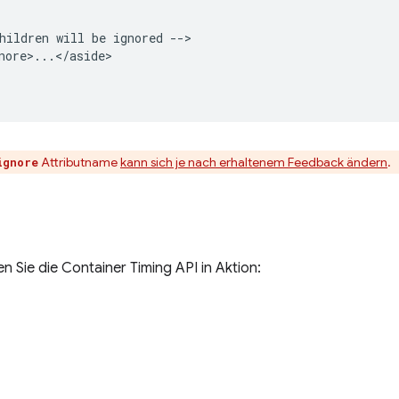
hildren will be ignored -->

nore>...</aside>

Attributname
kann sich je nach erhaltenem Feedback ändern
.
ignore
Sie die Container Timing API in Aktion: