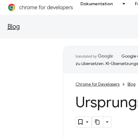
Dokumentation
F
Blog
Google v
zu übersetzen. KI-Übersetzunge
Chrome for Developers
Blog
Ursprungs