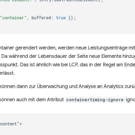
"container"
,
buffered
:
true
});
ainer gerendert werden, werden neue Leistungseinträge mit 
 Da während der Lebensdauer der Seite neue Elemente hinzu
sspunkt. Das ist ähnlich wie bei LCP, das in der Regel am End
rlässt.
können dann zur Überwachung und Analyse an Analytics zur
können auch mit dem Attribut
containertiming-ignore
igno
content">
