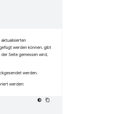
aktualisierten
gefügt werden können, gibt
e der Seite gemessen wird,
ückgesendet werden.
riert werden: