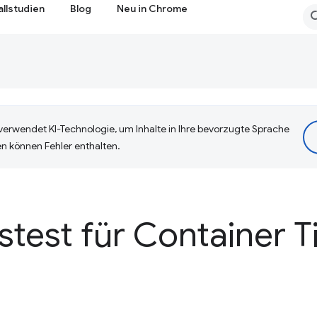
allstudien
Blog
Neu in Chrome
erwendet KI-Technologie, um Inhalte in Ihre bevorzugte Sprache
n können Fehler enthalten.
test für Container T