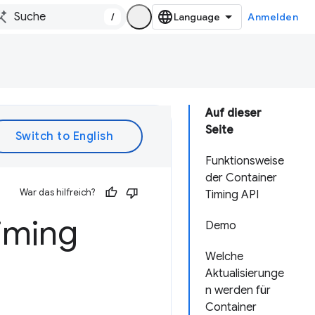
/
Anmelden
Auf dieser
Seite
Funktionsweise
der Container
War das hilfreich?
Timing API
iming
Demo
Welche
Aktualisierunge
n werden für
Container