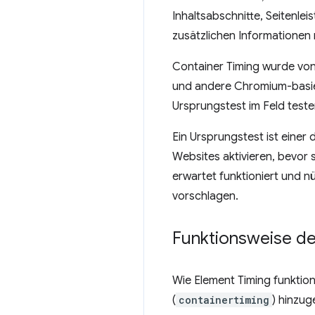
Inhaltsabschnitte, Seitenlei
zusätzlichen Informationen
Container Timing wurde von
und andere Chromium-basie
Ursprungstest im Feld teste
Ein Ursprungstest ist einer 
Websites aktivieren, bevor 
erwartet funktioniert und 
vorschlagen.
Funktionsweise de
Wie Element Timing funktio
(
containertiming
) hinzug