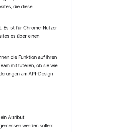
sites, die diese
. Es ist für Chrome-Nutzer
ites es über einen
önnen die Funktion auf ihren
eam mitzuteilen, ob sie wie
Änderungen am API-Design
in Attribut
 gemessen werden sollen: