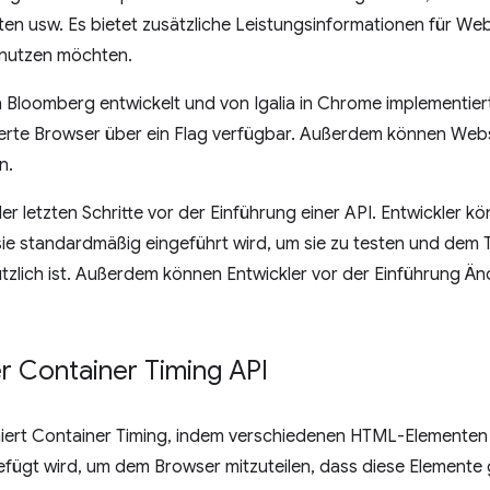
sten usw. Es bietet zusätzliche Leistungsinformationen für Web
 nutzen möchten.
 Bloomberg entwickelt und von Igalia in Chrome implementiert
rte Browser über ein Flag verfügbar. Außerdem können Webs
n.
der letzten Schritte vor der Einführung einer API. Entwickler k
sie standardmäßig eingeführt wird, um sie zu testen und dem T
nützlich ist. Außerdem können Entwickler vor der Einführung 
r Container Timing API
niert Container Timing, indem verschiedenen HTML-Elementen e
efügt wird, um dem Browser mitzuteilen, dass diese Elemente