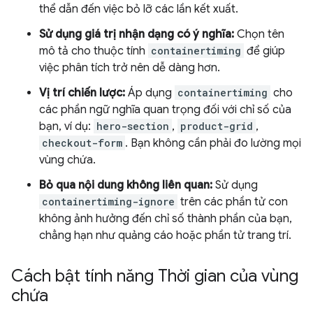
thể dẫn đến việc bỏ lỡ các lần kết xuất.
Sử dụng giá trị nhận dạng có ý nghĩa:
Chọn tên
mô tả cho thuộc tính
containertiming
để giúp
việc phân tích trở nên dễ dàng hơn.
Vị trí chiến lược:
Áp dụng
containertiming
cho
các phần ngữ nghĩa quan trọng đối với chỉ số của
bạn, ví dụ:
hero-section
,
product-grid
,
checkout-form
. Bạn không cần phải đo lường mọi
vùng chứa.
Bỏ qua nội dung không liên quan:
Sử dụng
containertiming-ignore
trên các phần tử con
không ảnh hưởng đến chỉ số thành phần của bạn,
chẳng hạn như quảng cáo hoặc phần tử trang trí.
Cách bật tính năng Thời gian của vùng
chứa