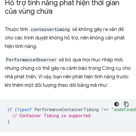
Hỗ trợ tính năng phát hiện thời gian
của vùng chứa
Thuộc tính
containertiming
sẽ không gây ra vấn đề
cho các trình duyệt không hỗ trợ, nên không cần phát
hiện tính năng.
PerformanceObserver
sẽ bỏ qua mọi mục nhập mới,
nhưng chúng có thể gây ra cảnh báo trong Công cụ cho
nhà phát triển. Vì vậy, bạn nên phát hiện tính năng trước
khi thêm một đối tượng theo dõi bằng mã như:
if
(
typeof
PerformanceContainerTiming
!==
"undefined
// Container Timing is supported
}