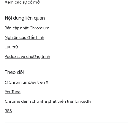
Xem các sự cố mở
Nội dung liên quan
Bản cập nhật Chromium
Nghiên cứu điển hình
Lưu trữ
Podcast và chương trình
Theo dõi
@ChromiumDev trên X
YouTube
Chrome dành cho nhà phát triển trên LinkedIn
RSS