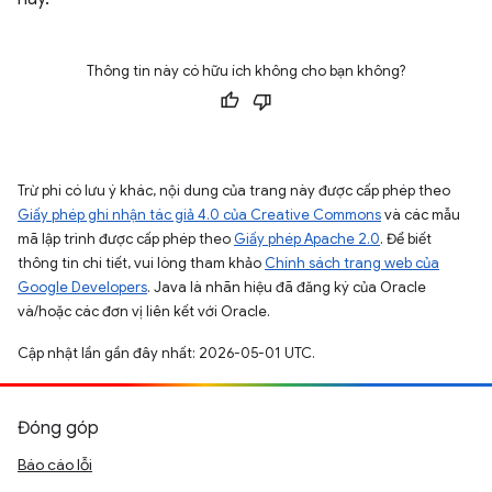
Thông tin này có hữu ích không cho bạn không?
Trừ phi có lưu ý khác, nội dung của trang này được cấp phép theo
Giấy phép ghi nhận tác giả 4.0 của Creative Commons
và các mẫu
mã lập trình được cấp phép theo
Giấy phép Apache 2.0
. Để biết
thông tin chi tiết, vui lòng tham khảo
Chính sách trang web của
Google Developers
. Java là nhãn hiệu đã đăng ký của Oracle
và/hoặc các đơn vị liên kết với Oracle.
Cập nhật lần gần đây nhất: 2026-05-01 UTC.
Đóng góp
Báo cáo lỗi