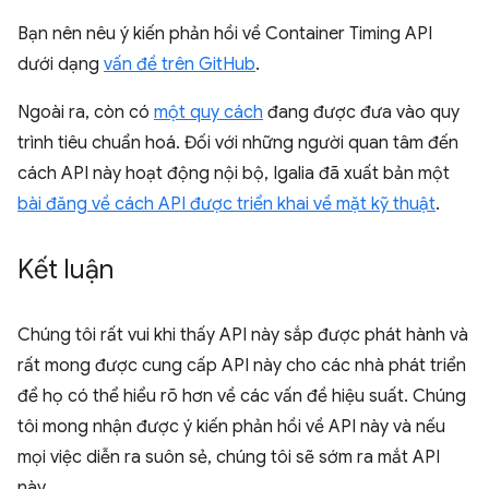
Bạn nên nêu ý kiến phản hồi về Container Timing API
dưới dạng
vấn đề trên GitHub
.
Ngoài ra, còn có
một quy cách
đang được đưa vào quy
trình tiêu chuẩn hoá. Đối với những người quan tâm đến
cách API này hoạt động nội bộ, Igalia đã xuất bản một
bài đăng về cách API được triển khai về mặt kỹ thuật
.
Kết luận
Chúng tôi rất vui khi thấy API này sắp được phát hành và
rất mong được cung cấp API này cho các nhà phát triển
để họ có thể hiểu rõ hơn về các vấn đề hiệu suất. Chúng
tôi mong nhận được ý kiến phản hồi về API này và nếu
mọi việc diễn ra suôn sẻ, chúng tôi sẽ sớm ra mắt API
này.