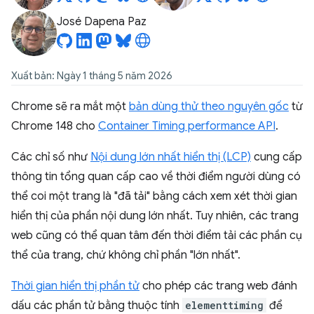
José Dapena Paz
Xuất bản: Ngày 1 tháng 5 năm 2026
Chrome sẽ ra mắt một
bản dùng thử theo nguyên gốc
từ
Chrome 148 cho
Container Timing performance API
.
Các chỉ số như
Nội dung lớn nhất hiển thị (LCP)
cung cấp
thông tin tổng quan cấp cao về thời điểm người dùng có
thể coi một trang là "đã tải" bằng cách xem xét thời gian
hiển thị của phần nội dung lớn nhất. Tuy nhiên, các trang
web cũng có thể quan tâm đến thời điểm tải các phần cụ
thể của trang, chứ không chỉ phần "lớn nhất".
Thời gian hiển thị phần tử
cho phép các trang web đánh
dấu các phần tử bằng thuộc tính
elementtiming
để