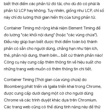
biết thời điểm các phần tử đó tải, cho dù đó có phải là
phần tử LCP hay không. Tuy nhiên, giống như LCP, chỉ số
này chỉ đo lường thời gian hiển thị của từng phần tử.
Container Timing mở rộng khái niệm Element Timing để
đo lường "các khối nội dung" (hoặc "các vùng chứa").
Điều này giúp bạn biết được thời điểm toàn bộ thành
phần có sẵn cho người dùng, chẳng hạn như tiện ích,
thẻ, phần nội dung, thanh bên... bất cứ thành phần nào!
Công cụ này cung cấp thêm thông tin về hiệu suất cho
những trang web muốn có thêm thông tin chi tiết.
Container Timing (Thời gian của vùng chứa) do
Bloomberg phát triển và Igalia triển khai trong Chrome,
được cung cấp dưới dạng một cờ cho người dùng
Chrome và các trình duyệt khác dựa trên Chromium.
Các trang web cũng có thể dùng tính năng này để thử