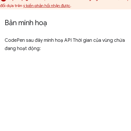
đổi dựa trên
ý kiến phản hồi nhận được
.
Bản minh hoạ
CodePen sau đây minh hoạ API Thời gian của vùng chứa
đang hoạt động: