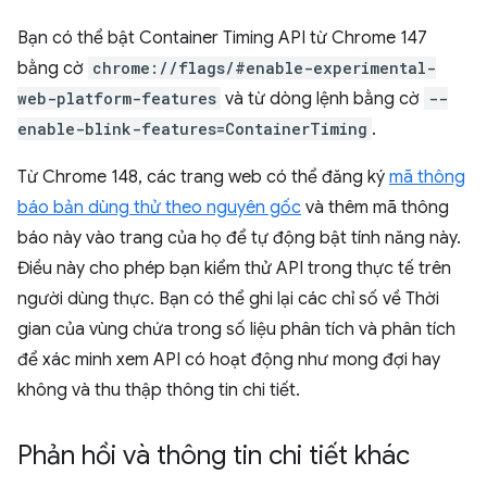
Bạn có thể bật Container Timing API từ Chrome 147
bằng cờ
chrome://flags/#enable-experimental-
web-platform-features
và từ dòng lệnh bằng cờ
--
enable-blink-features=ContainerTiming
.
Từ Chrome 148, các trang web có thể đăng ký
mã thông
báo bản dùng thử theo nguyên gốc
và thêm mã thông
báo này vào trang của họ để tự động bật tính năng này.
Điều này cho phép bạn kiểm thử API trong thực tế trên
người dùng thực. Bạn có thể ghi lại các chỉ số về Thời
gian của vùng chứa trong số liệu phân tích và phân tích
để xác minh xem API có hoạt động như mong đợi hay
không và thu thập thông tin chi tiết.
Phản hồi và thông tin chi tiết khác