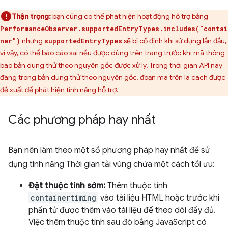
Thận trọng:
bạn cũng có thể phát hiện hoạt động hỗ trợ bằng
PerformanceObserver.supportedEntryTypes.includes("contai
nhưng
sẽ bị cố định khi sử dụng lần đầu,
ner")
supportedEntryTypes
vì vậy, có thể báo cáo sai nếu được dùng trên trang trước khi mã thông
báo bản dùng thử theo nguyên gốc được xử lý. Trong thời gian API này
đang trong bản dùng thử theo nguyên gốc, đoạn mã trên là cách được
đề xuất để phát hiện tính năng hỗ trợ.
Các phương pháp hay nhất
Bạn nên làm theo một số phương pháp hay nhất để sử
dụng tính năng Thời gian tải vùng chứa một cách tối ưu:
Đặt thuộc tính sớm:
Thêm thuộc tính
containertiming
vào tài liệu HTML hoặc trước khi
phần tử được thêm vào tài liệu để theo dõi đầy đủ.
Việc thêm thuộc tính sau đó bằng JavaScript có