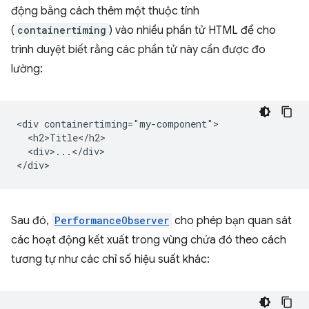
động bằng cách thêm một thuộc tính
(
containertiming
) vào nhiều phần tử HTML để cho
trình duyệt biết rằng các phần tử này cần được đo
lường:
<div containertiming="my-component">

  <h2>Title</h2>

  <div>...</div>

Sau đó,
PerformanceObserver
cho phép bạn quan sát
các hoạt động kết xuất trong vùng chứa đó theo cách
tương tự như các chỉ số hiệu suất khác: